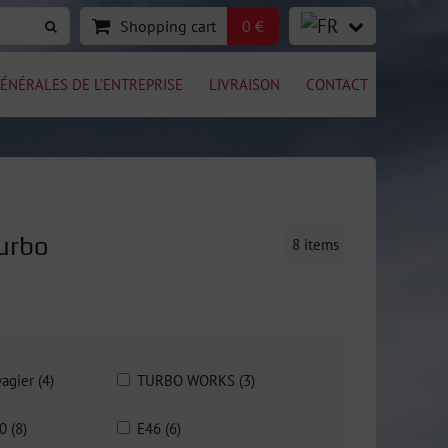
Shopping cart
0 €
ÉNÉRALES DE L'ENTREPRISE
LIVRAISON
CONTACT
urbo
8
items
agier (4)
TURBO WORKS (3)
0 (8)
E46 (6)