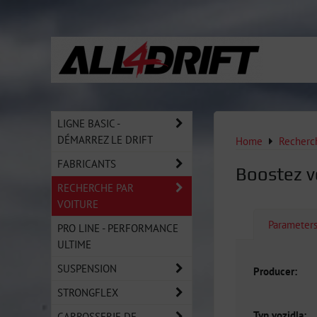
LIGNE BASIC -
DÉMARREZ LE DRIFT
Home
Recherch
FABRICANTS
Boostez 
RECHERCHE PAR
VOITURE
Parameter
PRO LINE - PERFORMANCE
ULTIME
SUSPENSION
Producer:
STRONGFLEX
Typ vozidla:
CARROSSERIE DE