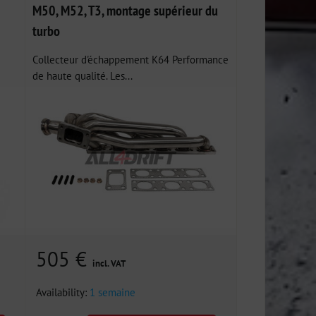
M50, M52, T3, montage supérieur du
turbo
Collecteur d'échappement K64 Performance
de haute qualité. Les...
505 €
incl. VAT
Availability:
1 semaine