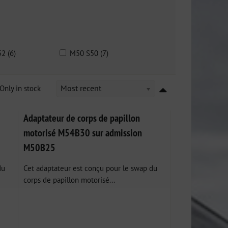
2 (6)
M50 S50 (7)
Only in stock
Most recent
Adaptateur de corps de papillon
motorisé M54B30 sur admission
M50B25
du
Cet adaptateur est conçu pour le swap du
corps de papillon motorisé...