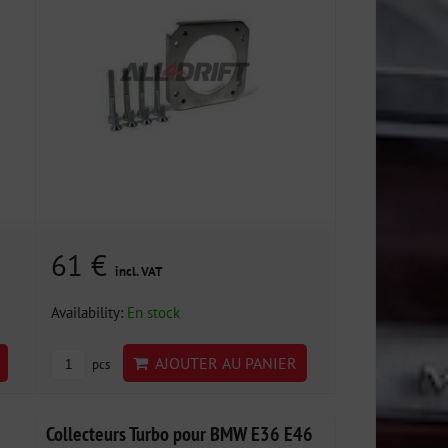
61 €
incl. VAT
Availability:
En stock
AJOUTER AU PANIER
pcs
Collecteurs Turbo pour BMW E36 E46