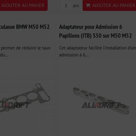
AJOUTER AU PANIER
AJOUTER AU PANIER
pcs
e culasse BMW M50 M52
Adaptateur pour Admission 6
Papillons (ITB) S50 sur M50 M52
 permet de réduire le taux
Cet adaptateur facilite l'installation d'u
du...
admission à 6...