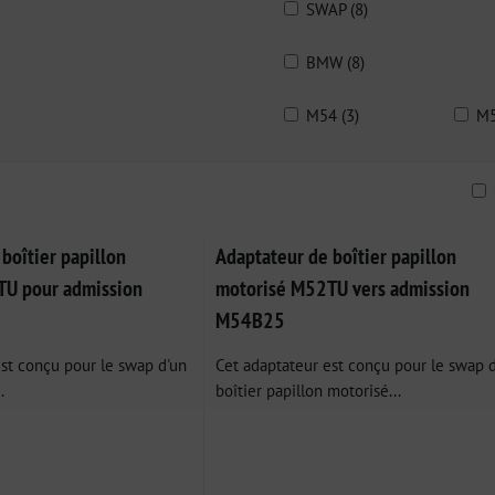
SWAP (8)
BMW (8)
M54 (3)
M5
ble
boîtier papillon
Adaptateur de boîtier papillon
TU pour admission
motorisé M52TU vers admission
M54B25
st conçu pour le swap d'un
Cet adaptateur est conçu pour le swap 
.
boîtier papillon motorisé...