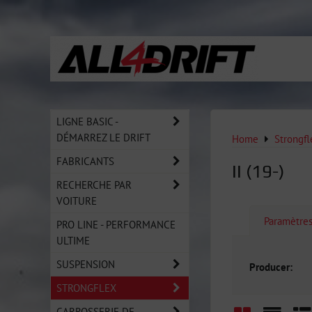
LIGNE BASIC -
DÉMARREZ LE DRIFT
Home
Strongfl
FABRICANTS
II (19-)
RECHERCHE PAR
VOITURE
Paramètre
PRO LINE - PERFORMANCE
ULTIME
SUSPENSION
Producer:
STRONGFLEX
CARROSSERIE DE