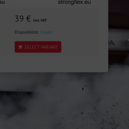
39 €
incl. VAT
Disponibilité:
3 jours
SELECT VARIANT