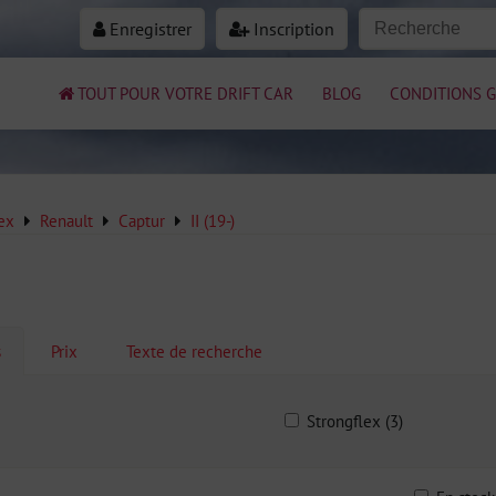
Enregistrer
Inscription
TOUT POUR VOTRE DRIFT CAR
BLOG
CONDITIONS G
ex
Renault
Captur
II (19-)
s
Prix
Texte de recherche
Strongflex (3)