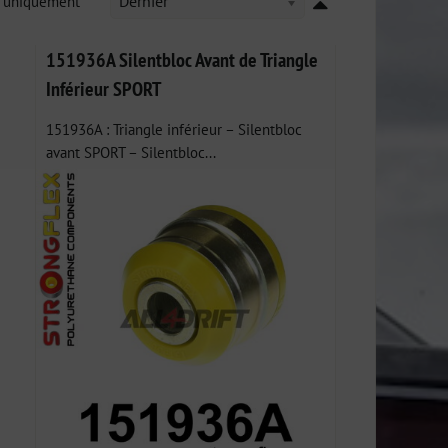
k uniquement
Dernier
151936A Silentbloc Avant de Triangle
Inférieur SPORT
151936A : Triangle inférieur – Silentbloc
avant SPORT – Silentbloc...