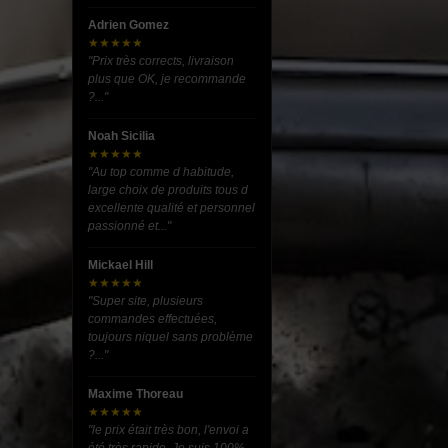
Adrien Gomez
★★★★★
"Prix très corrects, livraison
plus que OK, je recommande
?..."
Noah Sicilia
★★★★★
"Au top comme d habitude,
large choix de produits tous d
excellente qualité et personnel
passionné et..."
Mickael Hill
★★★★★
"Super site, plusieurs
commandes effectuées,
toujours niquel sans problème
?..."
Maxime Thoreau
★★★★★
"le prix était très bon, l'envoi a