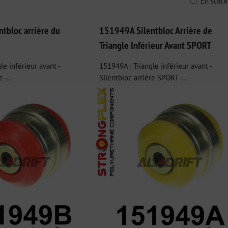
En stoc
ble
tbloc arrière du
151949A Silentbloc Arrière de
Triangle Inférieur Avant SPORT
le inférieur avant -
151949A : Triangle inférieur avant -
 -...
Silentbloc arrière SPORT -...