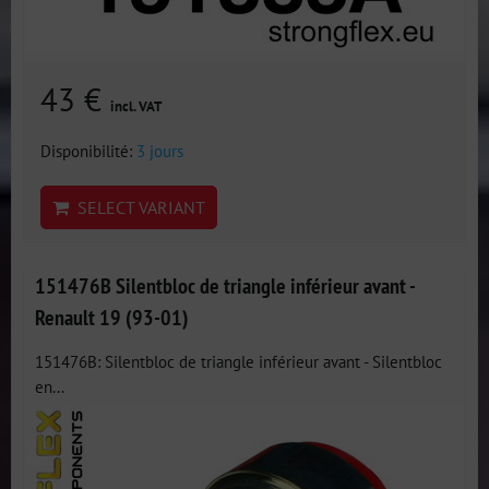
43 €
incl. VAT
Disponibilité:
3 jours
SELECT VARIANT
151476B Silentbloc de triangle inférieur avant -
Renault 19 (93-01)
151476B: Silentbloc de triangle inférieur avant - Silentbloc
en...