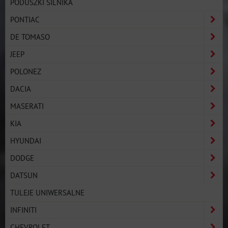
PODUSZKI SILNIKA
PONTIAC
DE TOMASO
JEEP
POLONEZ
DACIA
MASERATI
KIA
HYUNDAI
DODGE
DATSUN
TULEJE UNIWERSALNE
INFINITI
CHEVROLET