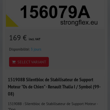
169 €
incl. VAT
Disponibilité:
3 jours
SELECT VARIANT
151908B Silentbloc de Stabilisateur de Support
Moteur "Os de Chien" - Renault Thalia I / Symbol (99-
08)
151908B : Silentbloc de Stabilisateur de Support Moteur -
"Dog...