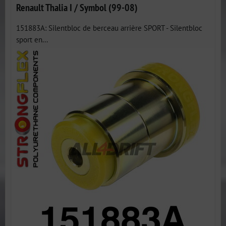
Renault Thalia I / Symbol (99-08)
151883A: Silentbloc de berceau arrière SPORT - Silentbloc
sport en...