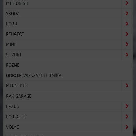
MITSUBISHI
SKODA
FORD
PEUGEOT
MINI
SUZUKI
RÓŻNE
ODBOJE, WIESZAKI TŁUMIKA
MERCEDES
RAK GARAGE
LEXUS
PORSCHE
VOLVO