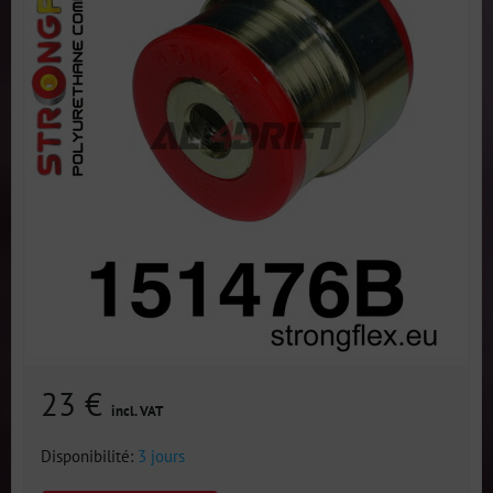
23 €
incl. VAT
Disponibilité:
3 jours