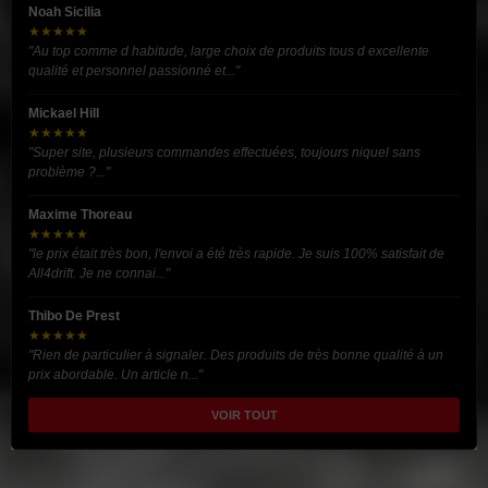
Noah Sicilia
★★★★★
"Au top comme d habitude, large choix de produits tous d excellente
qualité et personnel passionné et..."
Mickael Hill
★★★★★
"Super site, plusieurs commandes effectuées, toujours niquel sans
problème ?..."
Maxime Thoreau
★★★★★
"le prix était très bon, l'envoi a été très rapide. Je suis 100% satisfait de
All4drift. Je ne connai..."
Thibo De Prest
★★★★★
"Rien de particulier à signaler. Des produits de très bonne qualité à un
prix abordable. Un article n..."
VOIR TOUT