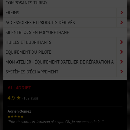
COMPOSANTS TURBO
FREINS
ACCESSOIRES ET PRODUITS DÉRIVÉS
SILENTBLOCS EN POLYURÉTHANE
HUILES ET LUBRIFIANTS
ÉQUIPEMENT DU PILOTE
MON ATELIER - ÉQUIPEMENT D'ATELIER DE RÉPARATION A
SYSTÈMES D'ÉCHAPPEMENT
ALL4DRIFT
4.9 ★
(182 avis)
Adrien Gomez
★★★★★
"Prix très corrects, livraison plus que OK, je recommande ?..."