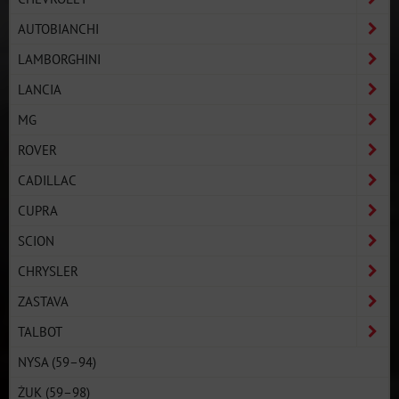
AUTOBIANCHI
LAMBORGHINI
LANCIA
MG
ROVER
CADILLAC
CUPRA
SCION
CHRYSLER
ZASTAVA
TALBOT
NYSA (59–94)
ŻUK (59–98)