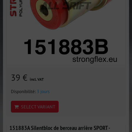
39 €
incl. VAT
Disponibilité:
3 jours
SELECT VARIANT
151883A Silentbloc de berceau arrière SPORT -