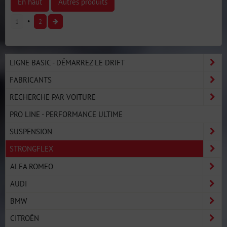
En haut
Autres produits
1
2
LIGNE BASIC - DÉMARREZ LE DRIFT
FABRICANTS
RECHERCHE PAR VOITURE
PRO LINE - PERFORMANCE ULTIME
SUSPENSION
STRONGFLEX
ALFA ROMEO
AUDI
BMW
CITROËN