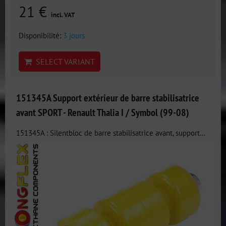
21 €
incl. VAT
Disponibilité:
3 jours
SELECT VARIANT
151345A Support extérieur de barre stabilisatrice
avant SPORT - Renault Thalia I / Symbol (99-08)
151345A : Silentbloc de barre stabilisatrice avant, support...