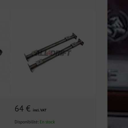
64 €
incl. VAT
Disponibilité:
En stock