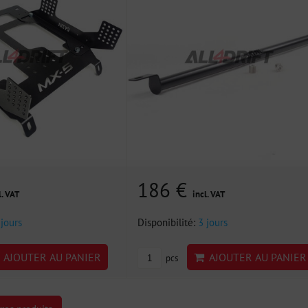
186 €
l. VAT
incl. VAT
 jours
Disponibilité:
3 jours
AJOUTER AU PANIER
AJOUTER AU PANIER
pcs