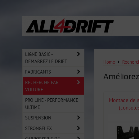
LIGNE BASIC -
DÉMARREZ LE DRIFT
Home
Recherch
FABRICANTS
Améliorez 
RECHERCHE PAR
VOITURE
PRO LINE - PERFORMANCE
Montage de 
ULTIME
(console
SUSPENSION
STRONGFLEX
CARROSSERIE DE