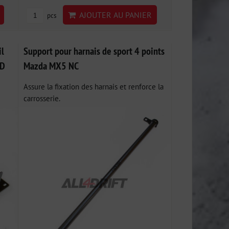
AJOUTER AU PANIER
pcs
il
Support pour harnais de sport 4 points
ND
Mazda MX5 NC
Assure la fixation des harnais et renforce la
carrosserie.