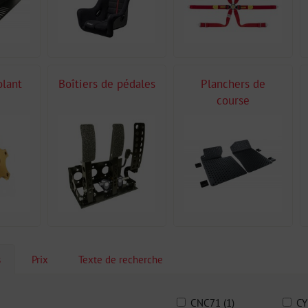
olant
Boîtiers de pédales
Planchers de
course
s
Prix
Texte de recherche
CNC71 (1)
CY