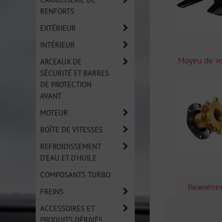
RENFORTS
EXTÉRIEUR
INTÉRIEUR
Moyeu de v
ARCEAUX DE
SÉCURITÉ ET BARRES
DE PROTECTION
AVANT
MOTEUR
BOÎTE DE VITESSES
REFROIDISSEMENT
D'EAU ET D'HUILE
COMPOSANTS TURBO
Paramètre
FREINS
ACCESSOIRES ET
PRODUITS DÉRIVÉS