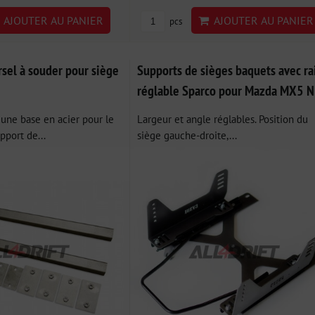
AJOUTER AU PANIER
AJOUTER AU PANIER
pcs
sel à souder pour siège
Supports de sièges baquets avec ra
réglable Sparco pour Mazda MX5 
une base en acier pour le
Largeur et angle réglables. Position du
port de...
siège gauche-droite,...