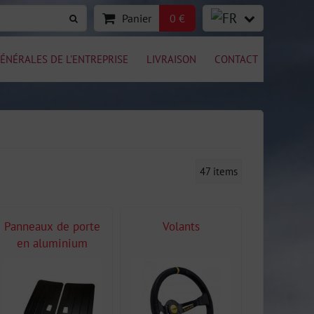
Panier
0 €
ÉNÉRALES DE L'ENTREPRISE
LIVRAISON
CONTACT
47
items
Panneaux de porte
Volants
en aluminium