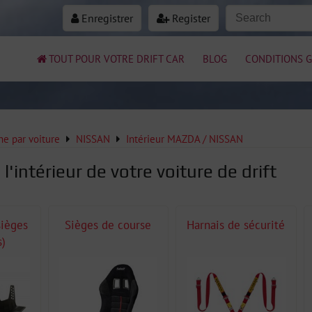
Enregistrer
Register
TOUT POUR VOTRE DRIFT CAR
BLOG
CONDITIONS G
e par voiture
NISSAN
Intérieur MAZDA / NISSAN
l'intérieur de votre voiture de drift
sièges
Sièges de course
Harnais de sécurité
s)