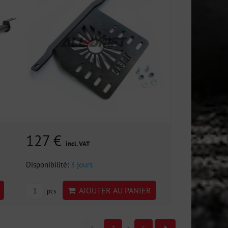
127 €
incl. VAT
Disponibilité:
3 jours
AJOUTER AU PANIER
pcs