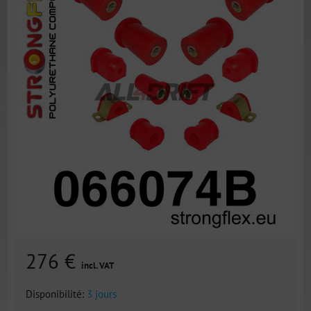
276 €
incl. VAT
Disponibilité:
3 jours