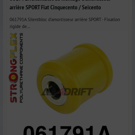
arrière SPORT Fiat Cinquecento / Seicento
061791A Silentbloc d'amortisseur arrière SPORT - Fixation
rigide de...