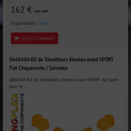
162 €
incl. VAT
Disponibilité:
3 jours
SELECT VARIANT
066048A Kit de Silentblocs d'essieu avant SPORT
Fiat Cinquecento / Seicento
066048A Kit de Silentblocs d'essieu avant SPORT - Kit sport
pour le...