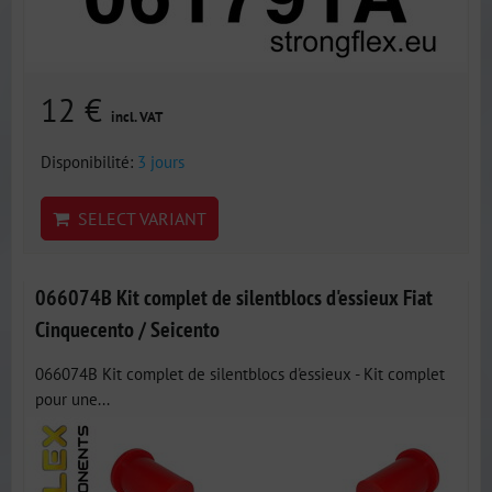
12 €
incl. VAT
Disponibilité:
3 jours
SELECT VARIANT
066074B Kit complet de silentblocs d'essieux Fiat
Cinquecento / Seicento
066074B Kit complet de silentblocs d'essieux - Kit complet
pour une...