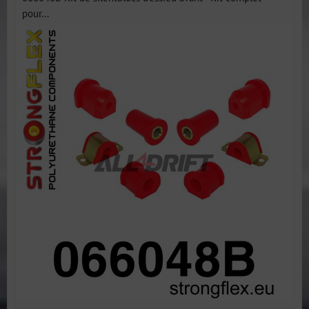
pour...