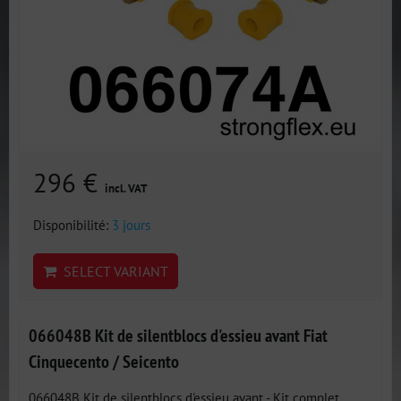
296 €
incl. VAT
Disponibilité:
3 jours
SELECT VARIANT
066048B Kit de silentblocs d'essieu avant Fiat
Cinquecento / Seicento
066048B Kit de silentblocs d'essieu avant - Kit complet