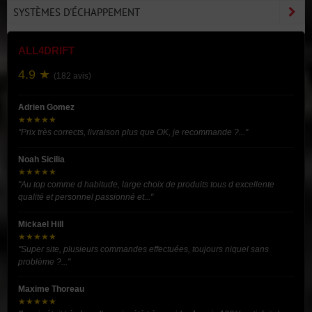
SYSTÈMES D'ÉCHAPPEMENT
ALL4DRIFT
4.9 ★
(182 avis)
Adrien Gomez
★★★★★
"Prix très corrects, livraison plus que OK, je recommande ?..."
Noah Sicilia
★★★★★
"Au top comme d habitude, large choix de produits tous d excellente
qualité et personnel passionné et..."
Mickael Hill
★★★★★
"Super site, plusieurs commandes effectuées, toujours niquel sans
problème ?..."
Maxime Thoreau
★★★★★