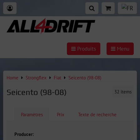
Produits
Menu
Home
Strongflex
Fiat
Seicento (98-08)
Seicento (98-08)
32
items
Paramètres
Prix
Texte de recherche
Producer: