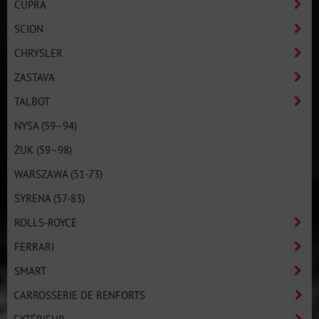
CUPRA
SCION
CHRYSLER
ZASTAVA
TALBOT
NYSA (59–94)
ŻUK (59–98)
WARSZAWA (51-73)
SYRENA (57-83)
ROLLS-ROYCE
FERRARI
SMART
CARROSSERIE DE RENFORTS
EXTÉRIEUR