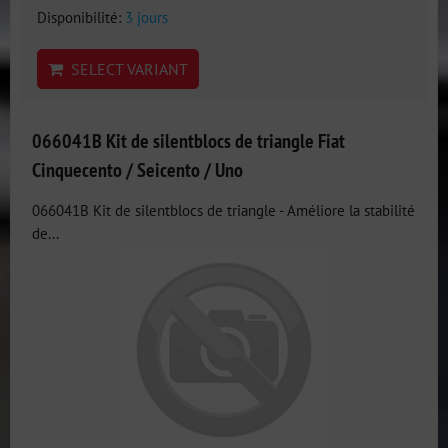
Disponibilité:
3 jours
SELECT VARIANT
066041B Kit de silentblocs de triangle Fiat
Cinquecento / Seicento / Uno
066041B Kit de silentblocs de triangle - Améliore la stabilité
de...