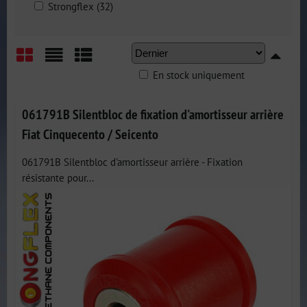
Strongflex (32)
En stock uniquement
Grid
List
Table
061791B Silentbloc de fixation d'amortisseur arrière
Fiat Cinquecento / Seicento
061791B Silentbloc d'amortisseur arrière - Fixation
résistante pour...