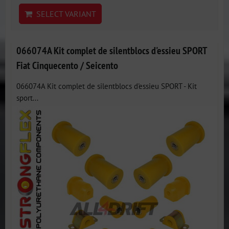
SELECT VARIANT
066074A Kit complet de silentblocs d'essieu SPORT
Fiat Cinquecento / Seicento
066074A Kit complet de silentblocs d'essieu SPORT - Kit
sport...