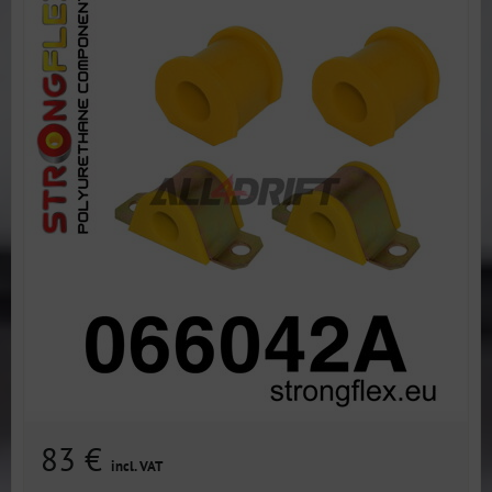
83 €
incl. VAT