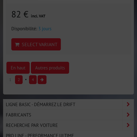
82 €
incl. VAT
Disponibilité:
3 jours
SELECT VARIANT
En haut
Autres produits
1
2
4
LIGNE BASIC - DÉMARREZ LE DRIFT
FABRICANTS
RECHERCHE PAR VOITURE
PRO LINE - PERFORMANCE ULTIME