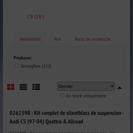
C8 (18-)
Paramètres
Prix
Texte de recherche
Producer:
Strongflex (152)
En stock uniquement
Grid
List
Table
026239B : Kit complet de silentblocs de suspension -
Audi C5 (97-04) Quattro & Allroad