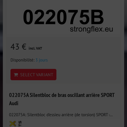
43 €
incl. VAT
Disponibilité:
3 jours
SELECT VARIANT
022075A Silentbloc de bras oscillant arrière SPORT
Audi
022075A: Silentbloc d'essieu arrière (de torsion) SPORT -...