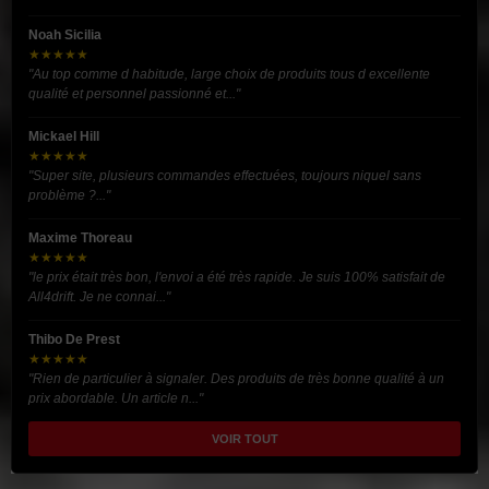
Noah Sicilia
★★★★★
"Au top comme d habitude, large choix de produits tous d excellente
qualité et personnel passionné et..."
Mickael Hill
★★★★★
"Super site, plusieurs commandes effectuées, toujours niquel sans
problème ?..."
Maxime Thoreau
★★★★★
"le prix était très bon, l'envoi a été très rapide. Je suis 100% satisfait de
All4drift. Je ne connai..."
Thibo De Prest
★★★★★
"Rien de particulier à signaler. Des produits de très bonne qualité à un
prix abordable. Un article n..."
VOIR TOUT