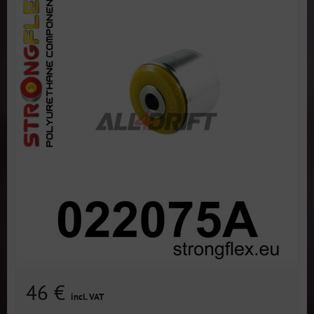
46 €
incl. VAT