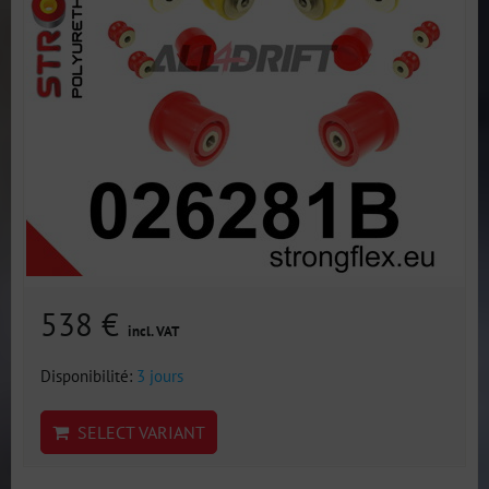
538 €
incl. VAT
Disponibilité:
3 jours
SELECT VARIANT