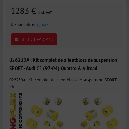
1283 €
incl. VAT
Disponibilité:
3 jours
SELECT VARIANT
026239A : Kit complet de silentblocs de suspension
SPORT - Audi C5 (97-04) Quattro & Allroad
026239A : Kit complet de silentblocs de suspension SPORT -
Kit...