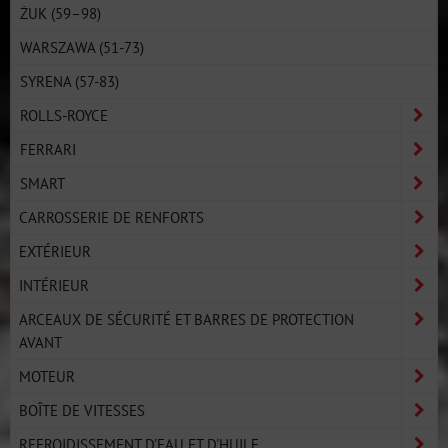
ŻUK (59–98)
WARSZAWA (51-73)
SYRENA (57-83)
ROLLS-ROYCE
FERRARI
SMART
CARROSSERIE DE RENFORTS
EXTÉRIEUR
INTÉRIEUR
ARCEAUX DE SÉCURITÉ ET BARRES DE PROTECTION
AVANT
MOTEUR
BOÎTE DE VITESSES
REFROIDISSEMENT D'EAU ET D'HUILE