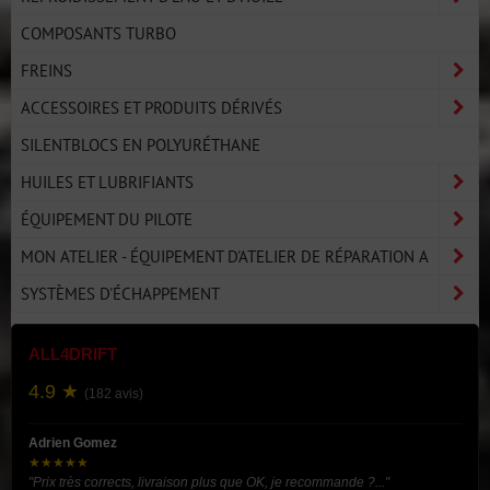
COMPOSANTS TURBO
FREINS
ACCESSOIRES ET PRODUITS DÉRIVÉS
SILENTBLOCS EN POLYURÉTHANE
HUILES ET LUBRIFIANTS
ÉQUIPEMENT DU PILOTE
MON ATELIER - ÉQUIPEMENT D'ATELIER DE RÉPARATION A
SYSTÈMES D'ÉCHAPPEMENT
ALL4DRIFT
4.9 ★
(182 avis)
Adrien Gomez
★★★★★
"Prix très corrects, livraison plus que OK, je recommande ?..."