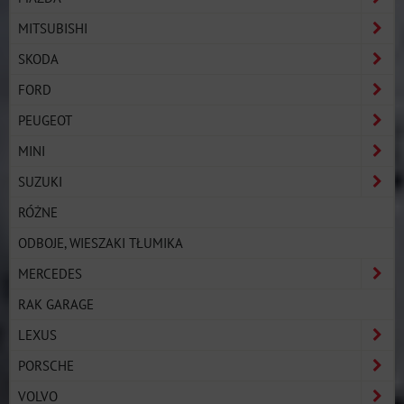
MITSUBISHI
SKODA
FORD
PEUGEOT
MINI
SUZUKI
RÓŻNE
ODBOJE, WIESZAKI TŁUMIKA
MERCEDES
RAK GARAGE
LEXUS
PORSCHE
VOLVO