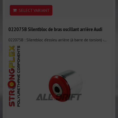
SELECT VARIANT
022075B Silentbloc de bras oscillant arrière Audi
022075B : Silentbloc d'essieu arrière (à barre de torsion) -...