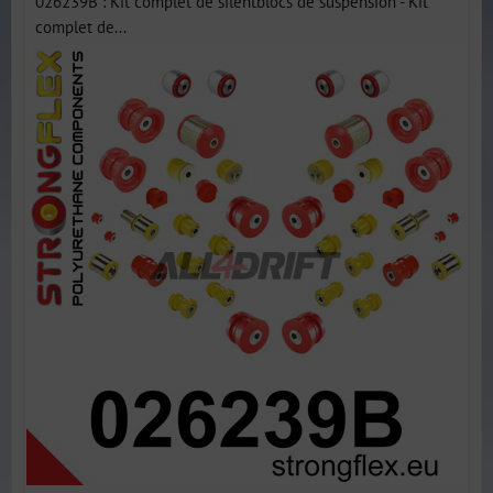
026239B : Kit complet de silentblocs de suspension - Kit
complet de...