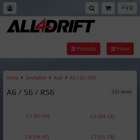
Produits
Menu
Home
Strongflex
Audi
A6 / S6 / RS6
A6 / S6 / RS6
152
items
C5 (97-04)
C6 (04-11)
C4 (94-97)
C7 (11-18)