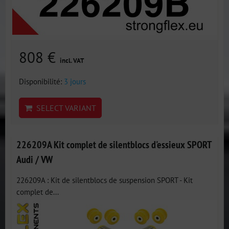
808 €
incl. VAT
Disponibilité:
3 jours
SELECT VARIANT
226209A Kit complet de silentblocs d'essieux SPORT
Audi / VW
226209A : Kit de silentblocs de suspension SPORT - Kit
complet de...