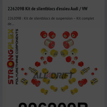
226209B Kit de silentblocs d'essieu Audi / VW
226209B : Kit de silentblocs de suspension – Kit complet
de...