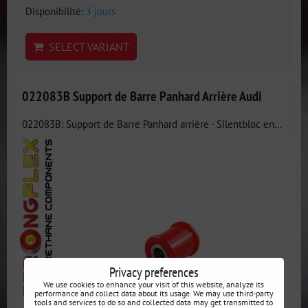
Disponibilité:
3 jours
SELECT VARIANT
022083B Support de Barre Panhard Arrière Audi
022083B: Support de Barre Panhard arrière - Silentbloc en...
Privacy preferences
We use cookies to enhance your visit of this website, analyze its
performance and collect data about its usage. We may use third-party
tools and services to do so and collected data may get transmitted to