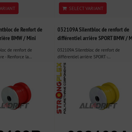
ARIANT
SELECT VARIANT
tbloc de Renfort de
032109A Silentbloc de renfort de
rrière BMW / Mini
différentiel arrière SPORT BMW / M
loc de renfort de
032109A Silentbloc de renfort de
re - Renforce la...
différentiel arrière SPORT -...