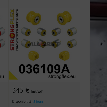
345 €
incl. VAT
Disponibilité:
3 jours