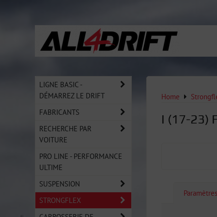
LIGNE BASIC -
DÉMARREZ LE DRIFT
Home
Strongfl
FABRICANTS
I (17-23) 
RECHERCHE PAR
VOITURE
PRO LINE - PERFORMANCE
ULTIME
SUSPENSION
Paramètre
STRONGFLEX
CARROSSERIE DE