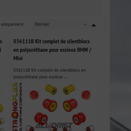
k uniquement
Dernier
s
036111B Kit complet de silentblocs
i
en polyuréthane pour essieux BMW /
Mini
036111B Kit complet de silentblocs en
polyuréthane pour essieux -...