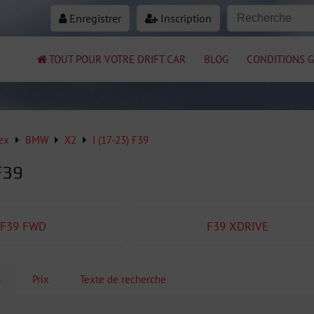
Enregistrer
Inscription
TOUT POUR VOTRE DRIFT CAR
BLOG
CONDITIONS G
ex
BMW
X2
I (17-23) F39
F39
F39 FWD
F39 XDRIVE
s
Prix
Texte de recherche