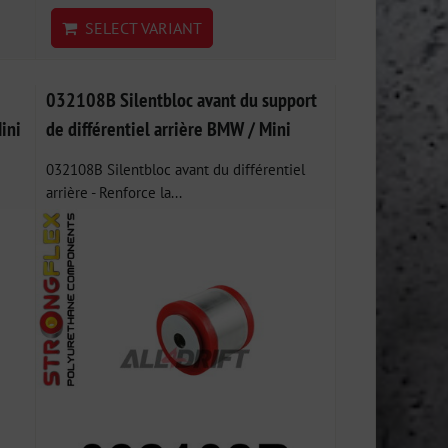
SELECT VARIANT
032108B Silentbloc avant du support
ini
de différentiel arrière BMW / Mini
032108B Silentbloc avant du différentiel
arrière - Renforce la...