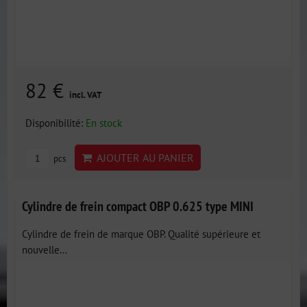
82 €
incl. VAT
Disponibilité:
En stock
AJOUTER AU PANIER
pcs
Cylindre de frein compact OBP 0.625 type MINI
Cylindre de frein de marque OBP. Qualité supérieure et
nouvelle...