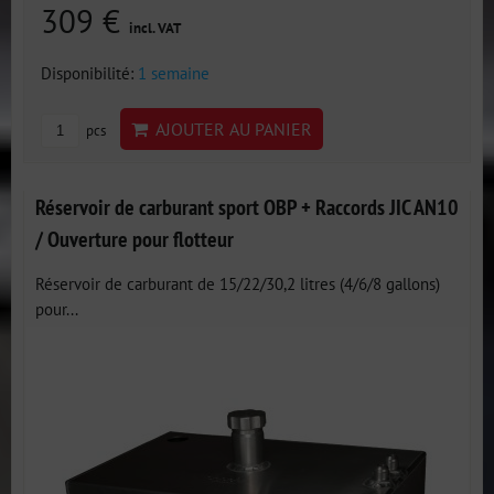
309 €
incl. VAT
Disponibilité:
1 semaine
AJOUTER AU PANIER
pcs
Réservoir de carburant sport OBP + Raccords JIC AN10
/ Ouverture pour flotteur
Réservoir de carburant de 15/22/30,2 litres (4/6/8 gallons)
pour...