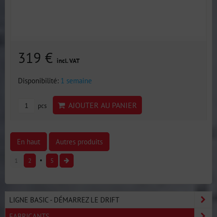
319 €
incl. VAT
Disponibilité:
1 semaine
AJOUTER AU PANIER
pcs
En haut
Autres produits
1
2
5
LIGNE BASIC - DÉMARREZ LE DRIFT
FABRICANTS