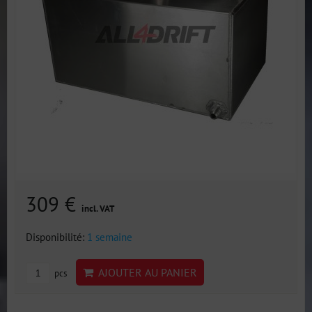
309 €
incl. VAT
Disponibilité:
1 semaine
AJOUTER AU PANIER
pcs