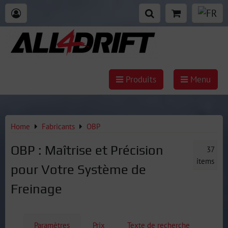
Produits
Menu
Home
Fabricants
OBP
OBP : Maîtrise et Précision
37
items
pour Votre Système de
Freinage
Paramètres
Prix
Texte de recherche