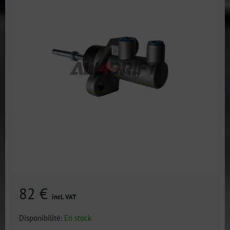
82 €
incl. VAT
Disponibilité:
En stock