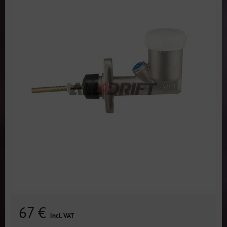
67 €
incl. VAT