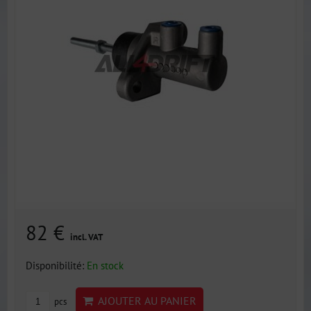
82 €
incl. VAT
Disponibilité:
En stock
AJOUTER AU PANIER
pcs