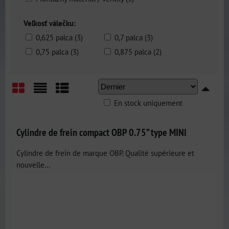
Veľkosť válečku:
0,625 palca (3)
0,7 palca (3)
0,75 palca (3)
0,875 palca (2)
En stock uniquement
Grid
List
Table
Cylindre de frein compact OBP 0.75” type MINI
Cylindre de frein de marque OBP. Qualité supérieure et
nouvelle...