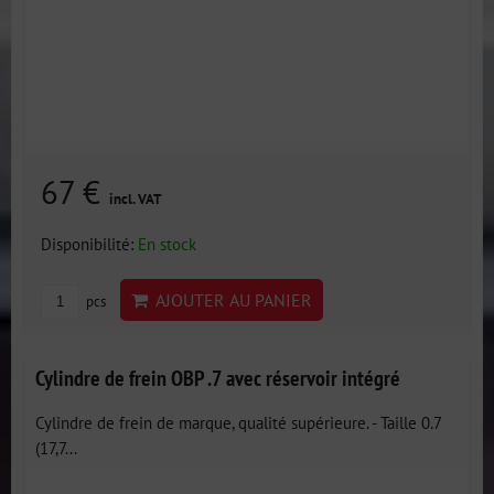
67 €
incl. VAT
Disponibilité:
En stock
AJOUTER AU PANIER
pcs
Cylindre de frein OBP .7 avec réservoir intégré
Cylindre de frein de marque, qualité supérieure. - Taille 0.7
(17,7...