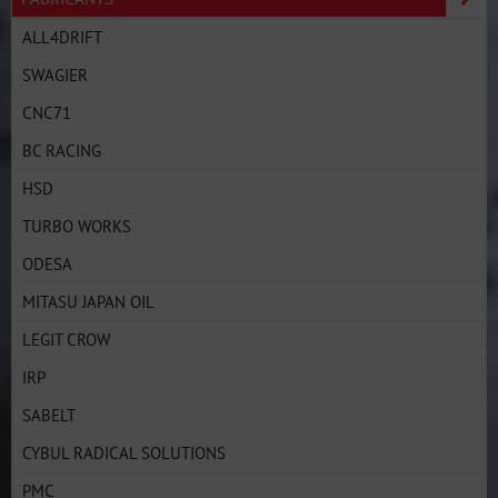
ALL4DRIFT
SWAGIER
CNC71
BC RACING
HSD
TURBO WORKS
ODESA
MITASU JAPAN OIL
LEGIT CROW
IRP
SABELT
CYBUL RADICAL SOLUTIONS
PMC