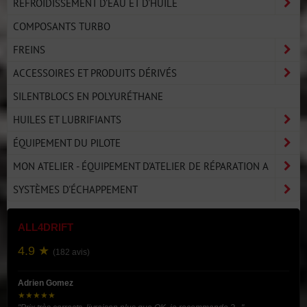
REFROIDISSEMENT D'EAU ET D'HUILE
COMPOSANTS TURBO
FREINS
ACCESSOIRES ET PRODUITS DÉRIVÉS
SILENTBLOCS EN POLYURÉTHANE
HUILES ET LUBRIFIANTS
ÉQUIPEMENT DU PILOTE
MON ATELIER - ÉQUIPEMENT D'ATELIER DE RÉPARATION A
SYSTÈMES D'ÉCHAPPEMENT
ALL4DRIFT
4.9 ★
(182 avis)
Adrien Gomez
★★★★★