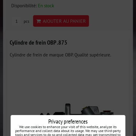
Disponibilité:
En stock
AJOUTER AU PANIER
pcs
Cylindre de frein OBP .875
Cylindre de frein de marque OBP. Qualité supérieure.
Privacy preferences
We use cookies to enhance your visit of this website, analyze its
performance and collect data about its usage. We may use third-party
tools and services to do so and collected data may get transmitted to