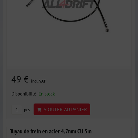
49 €
incl. VAT
Disponibilité:
En stock
AJOUTER AU PANIER
pcs
Tuyau de frein en acier 4,7mm CU 5m