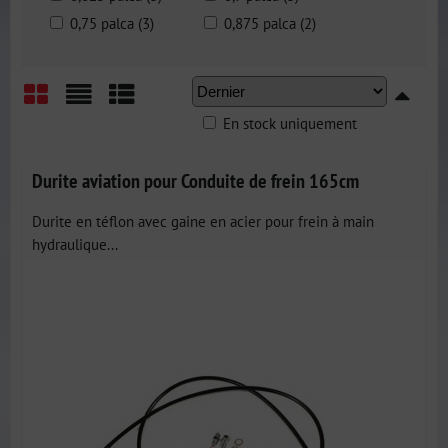
0,75 palca (3)
0,875 palca (2)
En stock uniquement
Grid
List
Table
Durite aviation pour Conduite de frein 165cm
Durite en téflon avec gaine en acier pour frein à main
hydraulique...