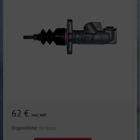
62 €
incl. VAT
Disponibilité:
En stock