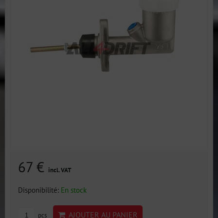
67 €
incl. VAT
Disponibilité:
En stock
AJOUTER AU PANIER
pcs