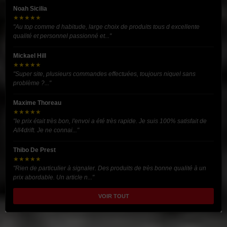
Noah Sicilia
★★★★★
"Au top comme d habitude, large choix de produits tous d excellente
qualité et personnel passionné et..."
Mickael Hill
★★★★★
"Super site, plusieurs commandes effectuées, toujours niquel sans
problème ?..."
Maxime Thoreau
★★★★★
"le prix était très bon, l'envoi a été très rapide. Je suis 100% satisfait de
All4drift. Je ne connai..."
Thibo De Prest
★★★★★
"Rien de particulier à signaler. Des produits de très bonne qualité à un
prix abordable. Un article n..."
VOIR TOUT