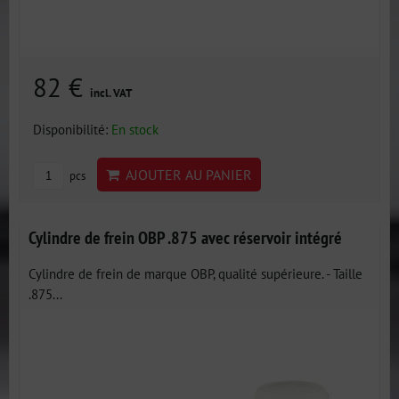
82 €
incl. VAT
Disponibilité:
En stock
AJOUTER AU PANIER
pcs
Cylindre de frein OBP .875 avec réservoir intégré
Cylindre de frein de marque OBP, qualité supérieure. - Taille
.875...