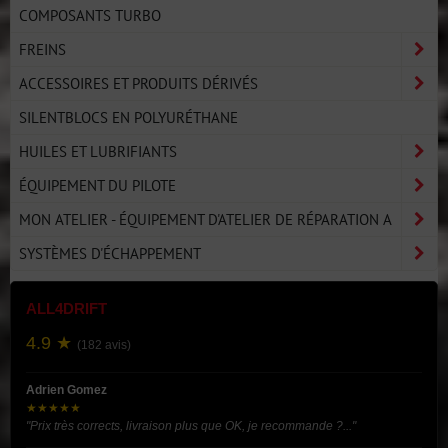
COMPOSANTS TURBO
FREINS
ACCESSOIRES ET PRODUITS DÉRIVÉS
SILENTBLOCS EN POLYURÉTHANE
HUILES ET LUBRIFIANTS
ÉQUIPEMENT DU PILOTE
MON ATELIER - ÉQUIPEMENT D'ATELIER DE RÉPARATION A
SYSTÈMES D'ÉCHAPPEMENT
ALL4DRIFT
4.9 ★
(182 avis)
Adrien Gomez
★★★★★
"Prix très corrects, livraison plus que OK, je recommande ?..."