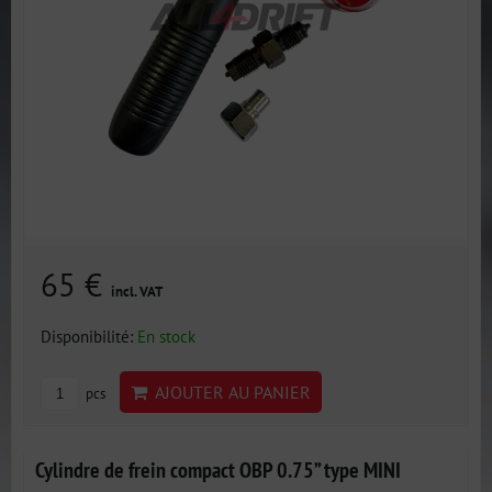
65 €
incl. VAT
Disponibilité:
En stock
AJOUTER AU PANIER
pcs
Cylindre de frein compact OBP 0.75” type MINI