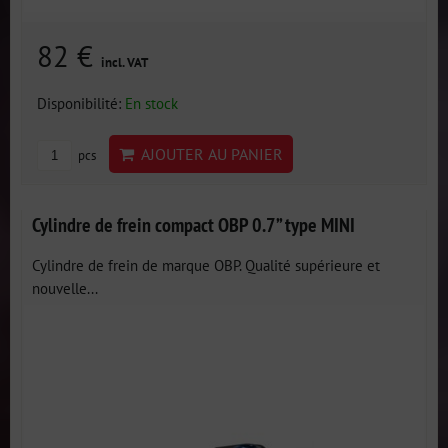
82 €
incl. VAT
Disponibilité:
En stock
AJOUTER AU PANIER
pcs
Cylindre de frein compact OBP 0.7” type MINI
Cylindre de frein de marque OBP. Qualité supérieure et
nouvelle...