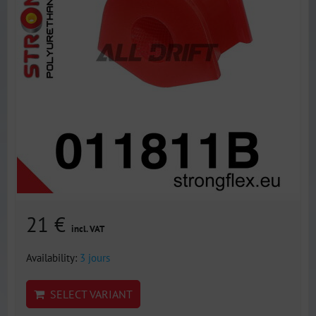
21 €
incl. VAT
Availability:
3 jours
SELECT VARIANT