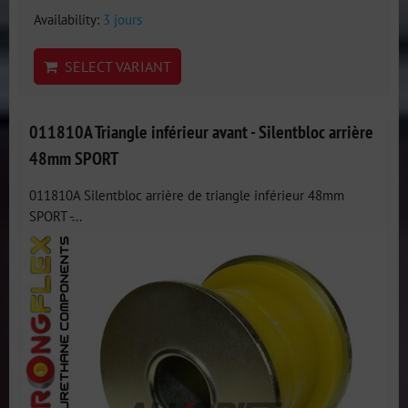
Availability:
3 jours
SELECT VARIANT
011810A Triangle inférieur avant - Silentbloc arrière
48mm SPORT
011810A Silentbloc arrière de triangle inférieur 48mm
SPORT -...