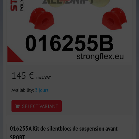
145 €
incl. VAT
Availability:
3 jours
SELECT VARIANT
016255A Kit de silentblocs de suspension avant
SPORT