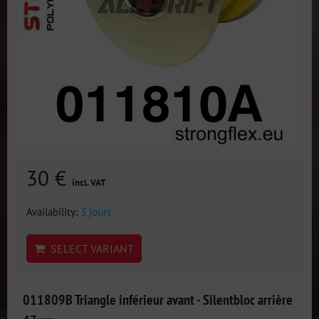
30 €
incl. VAT
Availability:
3 jours
SELECT VARIANT
011809B Triangle inférieur avant - Silentbloc arrière