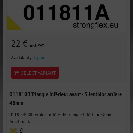
22 €
incl. VAT
Availability:
3 jours
SELECT VARIANT
011810B Triangle inférieur avant - Silentbloc arrière
48mm
011810B Silentbloc arrière de triangle inférieur 48mm -
Améliore la...