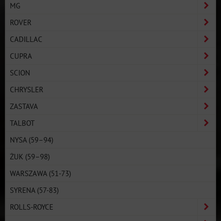
MG
ROVER
CADILLAC
CUPRA
SCION
CHRYSLER
ZASTAVA
TALBOT
NYSA (59–94)
ŻUK (59–98)
WARSZAWA (51-73)
SYRENA (57-83)
ROLLS-ROYCE