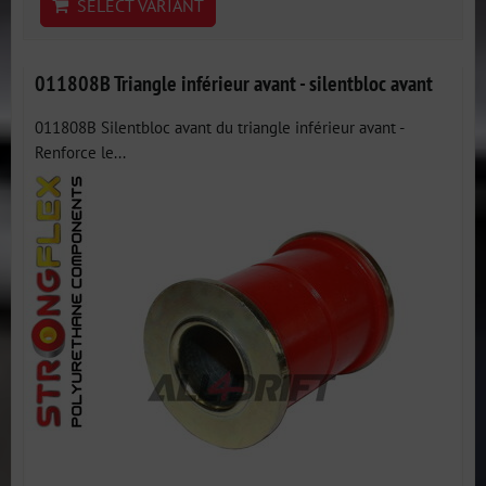
SELECT VARIANT
011808B Triangle inférieur avant - silentbloc avant
011808B Silentbloc avant du triangle inférieur avant -
Renforce le...