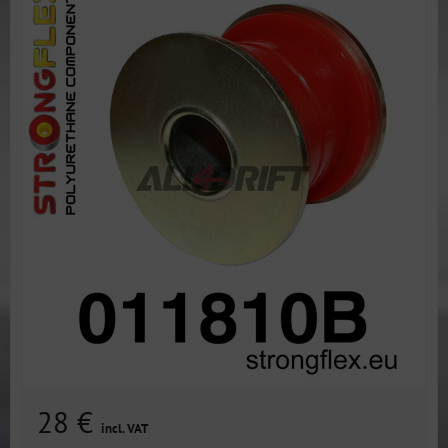
28 €
incl. VAT