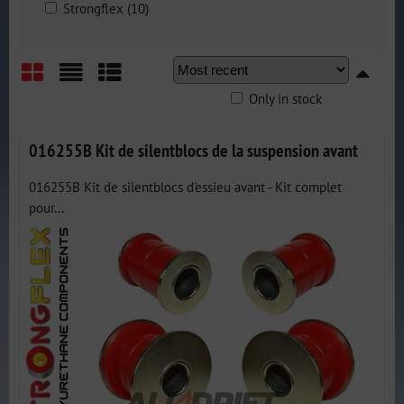
Strongflex (10)
Only in stock
Grid
List
Table
016255B Kit de silentblocs de la suspension avant
016255B Kit de silentblocs d'essieu avant - Kit complet
pour...