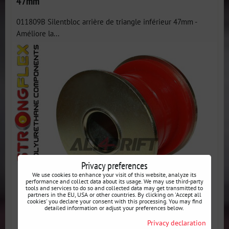
47mm
011809B Silentbloc arrière de triangle inférieur 47mm -
Améliore la...
Privacy preferences
We use cookies to enhance your visit of this website, analyze its
performance and collect data about its usage. We may use third-party
tools and services to do so and collected data may get transmitted to
partners in the EU, USA or other countries. By clicking on 'Accept all
cookies' you declare your consent with this processing. You may find
detailed information or adjust your preferences below.
Privacy declaration