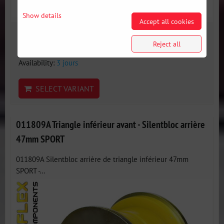
Show details
Accept all cookies
28 €
incl. VAT
Reject all
Availability:
3 jours
SELECT VARIANT
011809A Triangle inférieur avant - Silentbloc arrière
47mm SPORT
011809A Silentbloc arrière de triangle inférieur 47mm
SPORT -...