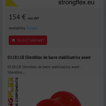
154 €
incl. VAT
Availability:
3 jours
SELECT VARIANT
011811B Silentbloc de barre stabilisatrice avant
011811B Silentbloc de barre stabilisatrice avant -
Silentbloc...