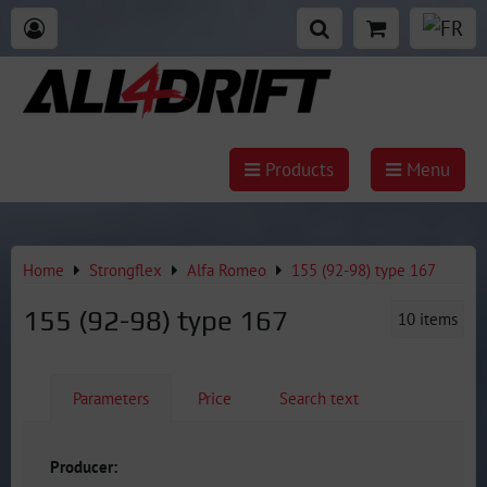
Products
Menu
Home
Strongflex
Alfa Romeo
155 (92-98) type 167
155 (92-98) type 167
10
items
Parameters
Price
Search text
Producer: