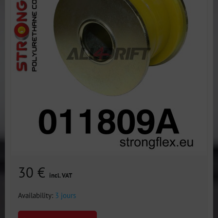
30 €
incl. VAT
Availability:
3 jours