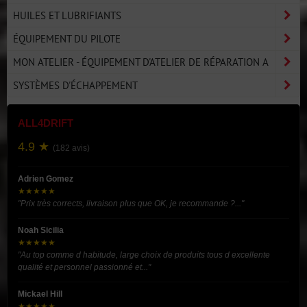
HUILES ET LUBRIFIANTS
ÉQUIPEMENT DU PILOTE
MON ATELIER - ÉQUIPEMENT D'ATELIER DE RÉPARATION A
SYSTÈMES D'ÉCHAPPEMENT
ALL4DRIFT
4.9 ★
(182 avis)
Adrien Gomez
★★★★★
"Prix très corrects, livraison plus que OK, je recommande ?..."
Noah Sicilia
★★★★★
"Au top comme d habitude, large choix de produits tous d excellente
qualité et personnel passionné et..."
Mickael Hill
★★★★★