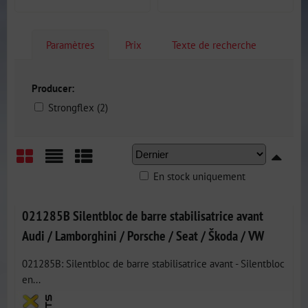
Paramètres
Prix
Texte de recherche
Producer:
Strongflex (2)
En stock uniquement
Grid
List
Table
021285B Silentbloc de barre stabilisatrice avant
Audi / Lamborghini / Porsche / Seat / Škoda / VW
021285B: Silentbloc de barre stabilisatrice avant - Silentbloc
en...