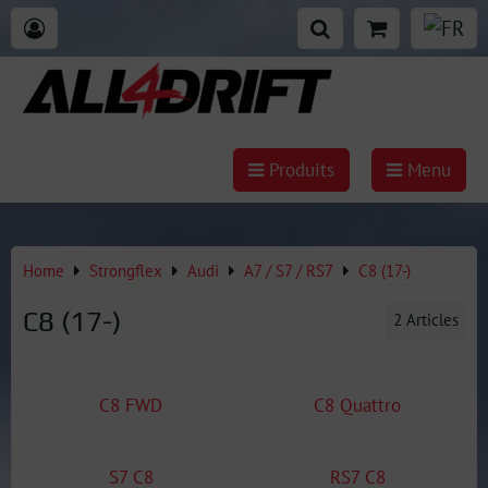
Produits
Menu
Home
Strongflex
Audi
A7 / S7 / RS7
C8 (17-)
C8 (17-)
2
Articles
C8 FWD
C8 Quattro
S7 C8
RS7 C8