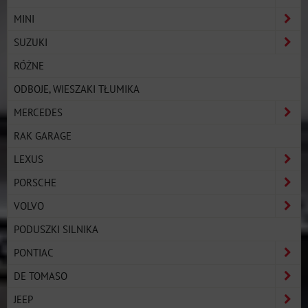
MINI
SUZUKI
RÓŻNE
ODBOJE, WIESZAKI TŁUMIKA
MERCEDES
RAK GARAGE
LEXUS
PORSCHE
VOLVO
PODUSZKI SILNIKA
PONTIAC
DE TOMASO
JEEP