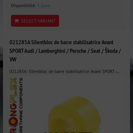
Disponibilité:
3 jours
SELECT VARIANT
021285A Silentbloc de barre stabilisatrice Avant
SPORT Audi / Lamborghini / Porsche / Seat / Škoda /
VW
021285A: Silentbloc de barre stabilisatrice Avant SPORT -...