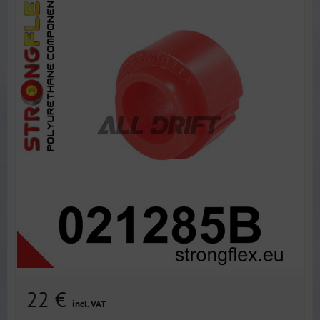
22 €
incl. VAT