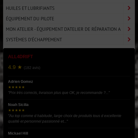
HUILES ET LUBRIFIANTS
ÉQUIPEMENT DU PILOTE
MON ATELIER - ÉQUIPEMENT D'ATELIER DE RÉPARATION A
SYSTÈMES D'ÉCHAPPEMENT
ALL4DRIFT
4.9 ★
(182 avis)
Adrien Gomez
★★★★★
"Prix très corrects, livraison plus que OK, je recommande ?..."
Noah Sicilia
★★★★★
"Au top comme d habitude, large choix de produits tous d excellente
qualité et personnel passionné et..."
Mickael Hill