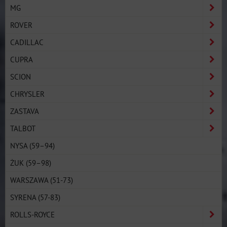
MG
ROVER
CADILLAC
CUPRA
SCION
CHRYSLER
ZASTAVA
TALBOT
NYSA (59–94)
ŻUK (59–98)
WARSZAWA (51-73)
SYRENA (57-83)
ROLLS-ROYCE