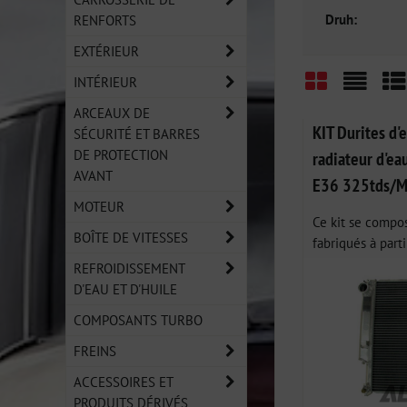
Druh:
RENFORTS
EXTÉRIEUR
INTÉRIEUR
Grid
List
Ta
ARCEAUX DE
KIT Durites d'
SÉCURITÉ ET BARRES
DE PROTECTION
radiateur d'e
AVANT
E36 325tds/
MOTEUR
Ce kit se compo
BOÎTE DE VITESSES
fabriqués à parti
REFROIDISSEMENT
D'EAU ET D'HUILE
COMPOSANTS TURBO
FREINS
ACCESSOIRES ET
PRODUITS DÉRIVÉS