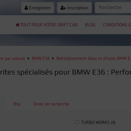
Enregistrer
Inscription
TOUT POUR VOTRE DRIFT CAR
BLOG
CONDITIONS G
e par voiture
BMW E36
Refroidissement d'eau et d'huile BMW E
rites spécialisés pour BMW E36 : Perfor
s
Prix
Texte de recherche
TURBO WORKS (4)