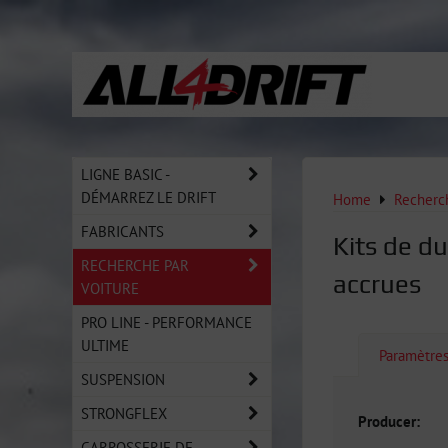
LIGNE BASIC -
DÉMARREZ LE DRIFT
Home
Recherch
FABRICANTS
Kits de du
RECHERCHE PAR
accrues
VOITURE
PRO LINE - PERFORMANCE
ULTIME
Paramètre
SUSPENSION
STRONGFLEX
Producer:
CARROSSERIE DE