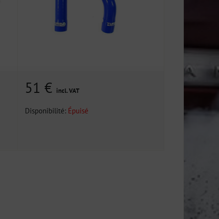
51 €
incl. VAT
Disponibilité:
Épuisé