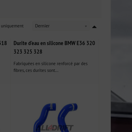
k uniquement
Dernier
 318
Durite d'eau en silicone BMW E36 320
323 325 328
Fabriquées en silicone renforcé par des
fibres, ces durites sont...