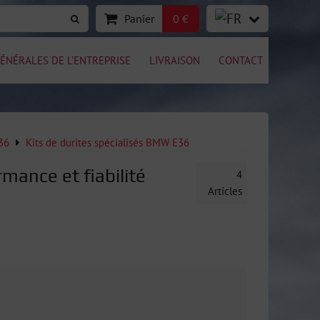
Panier
0 €
ÉNÉRALES DE L'ENTREPRISE
LIVRAISON
CONTACT
36
Kits de durites spécialisés BMW E36
mance et fiabilité
4
Articles