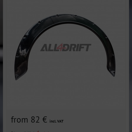
from 82 €
incl. VAT