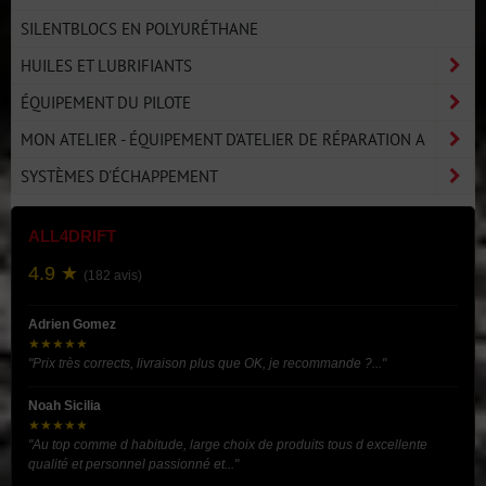
SILENTBLOCS EN POLYURÉTHANE
HUILES ET LUBRIFIANTS
ÉQUIPEMENT DU PILOTE
MON ATELIER - ÉQUIPEMENT D'ATELIER DE RÉPARATION A
SYSTÈMES D'ÉCHAPPEMENT
ALL4DRIFT
4.9 ★
(182 avis)
Adrien Gomez
★★★★★
"Prix très corrects, livraison plus que OK, je recommande ?..."
Noah Sicilia
★★★★★
"Au top comme d habitude, large choix de produits tous d excellente
qualité et personnel passionné et..."