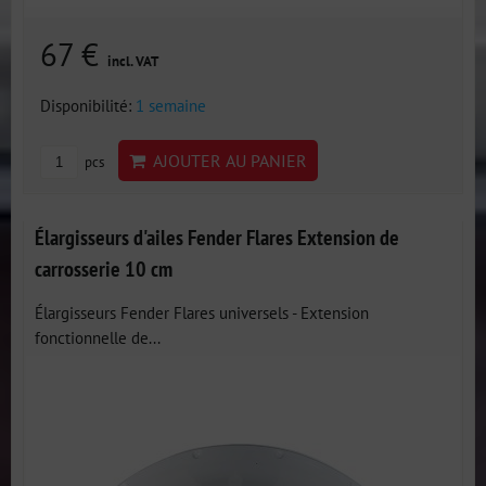
67 €
incl. VAT
Disponibilité:
1 semaine
AJOUTER AU PANIER
pcs
Élargisseurs d'ailes Fender Flares Extension de
carrosserie 10 cm
Élargisseurs Fender Flares universels - Extension
fonctionnelle de...