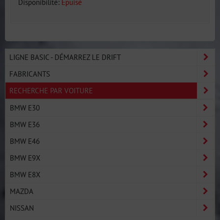
Disponibilité:
Épuisé
LIGNE BASIC - DÉMARREZ LE DRIFT
FABRICANTS
RECHERCHE PAR VOITURE
BMW E30
BMW E36
BMW E46
BMW E9X
BMW E8X
MAZDA
NISSAN