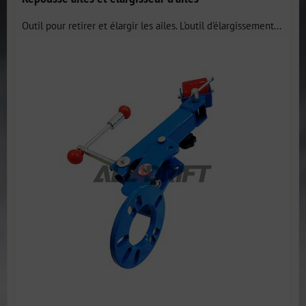
Outil pour retirer et élargir les ailes. L'outil d'élargissement...