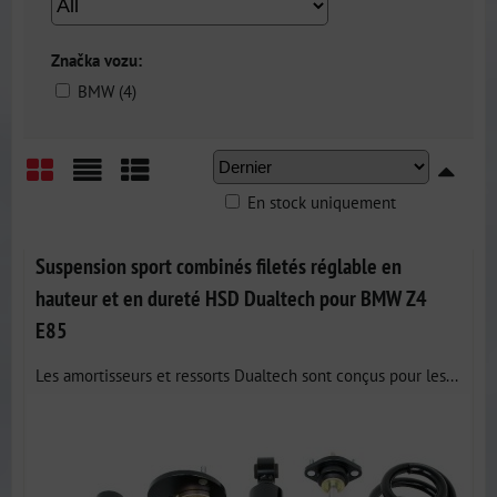
Značka vozu:
BMW (4)
En stock uniquement
Grid
List
Table
Suspension sport combinés filetés réglable en
hauteur et en dureté HSD Dualtech pour BMW Z4
E85
Les amortisseurs et ressorts Dualtech sont conçus pour les...