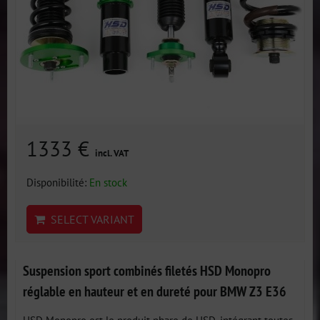
1333 €
incl. VAT
Disponibilité:
En stock
SELECT VARIANT
Suspension sport combinés filetés HSD Monopro
réglable en hauteur et en dureté pour BMW Z3 E36