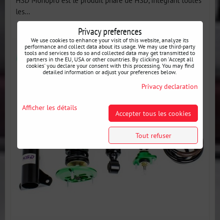
HSD Monopro est le produit phare de HSD, intégrant toutes
les...
Privacy preferences
We use cookies to enhance your visit of this website, analyze its
performance and collect data about its usage. We may use third-party
tools and services to do so and collected data may get transmitted to
partners in the EU, USA or other countries. By clicking on 'Accept all
cookies' you declare your consent with this processing. You may find
detailed information or adjust your preferences below.
Privacy declaration
Afficher les détails
Accepter tous les cookies
Tout refuser