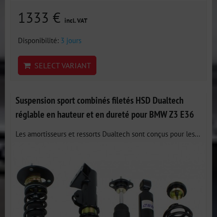
1333 €
incl. VAT
Disponibilité:
3 jours
SELECT VARIANT
Suspension sport combinés filetés HSD Dualtech
réglable en hauteur et en dureté pour BMW Z3 E36
Les amortisseurs et ressorts Dualtech sont conçus pour les...