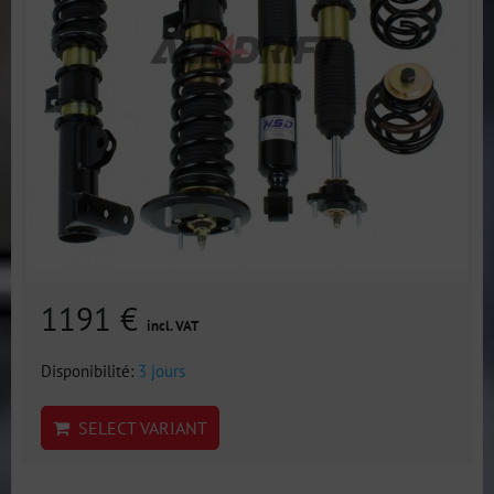
1191 €
incl. VAT
Disponibilité:
3 jours
SELECT VARIANT