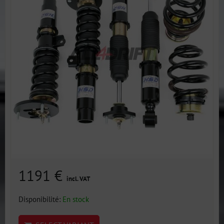
1191 €
incl. VAT
Disponibilité:
En stock