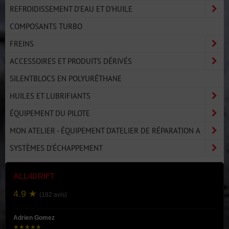
REFROIDISSEMENT D'EAU ET D'HUILE
COMPOSANTS TURBO
FREINS
ACCESSOIRES ET PRODUITS DÉRIVÉS
SILENTBLOCS EN POLYURÉTHANE
HUILES ET LUBRIFIANTS
ÉQUIPEMENT DU PILOTE
MON ATELIER - ÉQUIPEMENT D'ATELIER DE RÉPARATION A
SYSTÈMES D'ÉCHAPPEMENT
ALL4DRIFT
4.9 ★
(182 avis)
Adrien Gomez
★★★★★