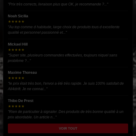
"Prix très corrects, livraison plus que OK, je recommande ?..."
Noah Sicilia
★★★★★
"Au top comme d habitude, large choix de produits tous d excellente
qualité et personnel passionné et..."
Mickael Hill
★★★★★
"Super site, plusieurs commandes effectuées, toujours niquel sans
problème ?..."
Maxime Thoreau
★★★★★
"le prix était très bon, l'envoi a été très rapide. Je suis 100% satisfait de
All4drift. Je ne connai..."
Thibo De Prest
★★★★★
"Rien de particulier à signaler. Des produits de très bonne qualité à un
prix abordable. Un article n..."
VOIR TOUT