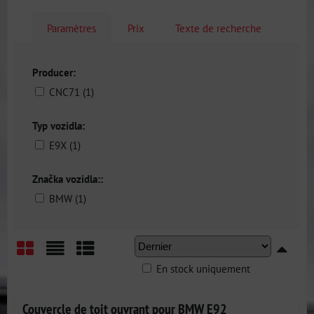
Paramètres
Prix
Texte de recherche
Producer:
CNC71 (1)
Typ vozidla:
E9X (1)
Značka vozidla::
BMW (1)
En stock uniquement
Grid
List
Table
Couvercle de toit ouvrant pour BMW E92