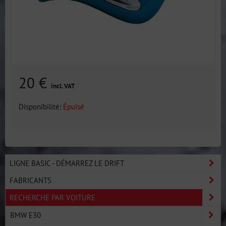
20 €
incl. VAT
Disponibilité:
Épuisé
LIGNE BASIC - DÉMARREZ LE DRIFT
FABRICANTS
RECHERCHE PAR VOITURE
BMW E30