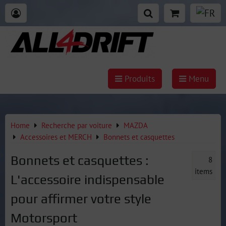
Produits
Menu
Home
Recherche par voiture
MAZDA
Accessoires et MERCH
Bonnets et casquettes
Bonnets et casquettes :
8
items
L'accessoire indispensable
pour affirmer votre style
Motorsport