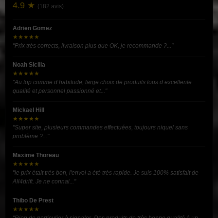
4.9 ★
(182 avis)
Adrien Gomez
★★★★★
"Prix très corrects, livraison plus que OK, je recommande ?..."
Noah Sicilia
★★★★★
"Au top comme d habitude, large choix de produits tous d excellente
qualité et personnel passionné et..."
Mickael Hill
★★★★★
"Super site, plusieurs commandes effectuées, toujours niquel sans
problème ?..."
Maxime Thoreau
★★★★★
"le prix était très bon, l'envoi a été très rapide. Je suis 100% satisfait de
All4drift. Je ne connai..."
Thibo De Prest
★★★★★