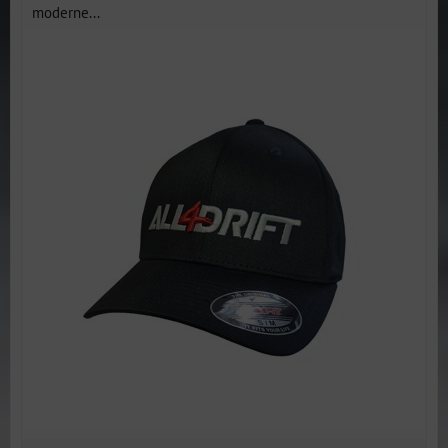
moderne...