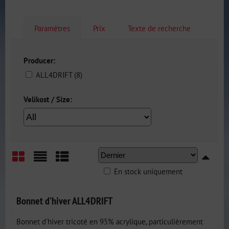
Paramètres
Prix
Texte de recherche
Producer:
ALL4DRIFT (8)
Velikost / Size:
En stock uniquement
Grid
List
Table
Bonnet d'hiver ALL4DRIFT
Bonnet d'hiver tricoté en 95% acrylique, particulièrement