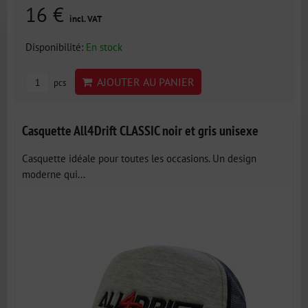
16 €
incl. VAT
Disponibilité:
En stock
AJOUTER AU PANIER
pcs
Casquette All4Drift CLASSIC noir et gris unisexe
Casquette idéale pour toutes les occasions. Un design
moderne qui...