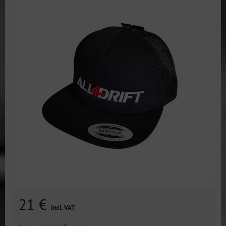
21 €
incl. VAT