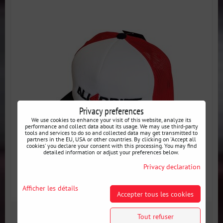
Privacy preferences
We use cookies to enhance your visit of this website, analyze its
performance and collect data about its usage. We may use third-party
tools and services to do so and collected data may get transmitted to
partners in the EU, USA or other countries. By clicking on 'Accept all
cookies' you declare your consent with this processing. You may find
detailed information or adjust your preferences below.
Privacy declaration
Afficher les détails
Accepter tous les cookies
21 €
Tout refuser
incl. VAT