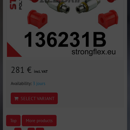
281 €
incl. VAT
Availability:
3 jours
SELECT VARIANT
Top
More products