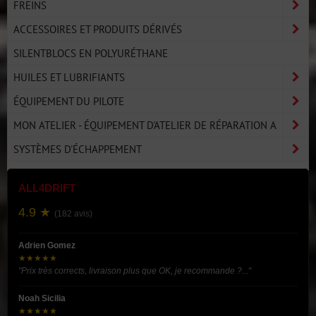
FREINS
ACCESSOIRES ET PRODUITS DÉRIVÉS
SILENTBLOCS EN POLYURÉTHANE
HUILES ET LUBRIFIANTS
ÉQUIPEMENT DU PILOTE
MON ATELIER - ÉQUIPEMENT D'ATELIER DE RÉPARATION A
SYSTÈMES D'ÉCHAPPEMENT
ALL4DRIFT
4.9 ★
(182 avis)
Adrien Gomez
★★★★★
"Prix très corrects, livraison plus que OK, je recommande ?..."
Noah Sicilia
★★★★★