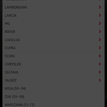
LAMBORGHINI
LANCIA
MG
ROVER
CADILLAC
CUPRA
SCION
CHRYSLER
ZASTAVA
TALBOT
NYSA (59–94)
ŻUK (59–98)
WARSZAWA (51-73)