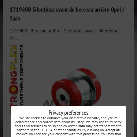
131980B Silentbloc avant de berceau arrière Opel /
Saab
131980B : Berceau arrière - Silentbloc avant - Silentbloc
en...
Privacy preferences
We use cookies to enhance your visit of this website, analyze its
performance and collect data about its usage. We may use third-party
tools and services to do so and collected data may get transmitted to
partners in the EU, USA or other countries. By clicking on 'Accept all
cookies' you declare your consent with this processing. You may find