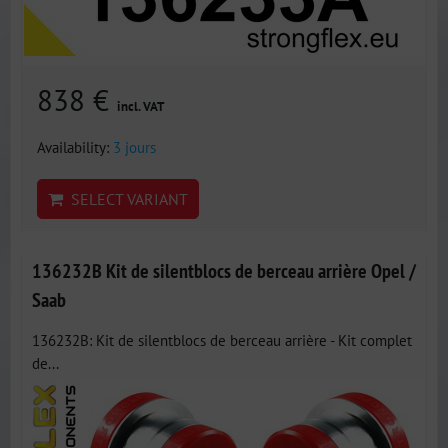
838 €
incl. VAT
Availability:
3 jours
SELECT VARIANT
136232B Kit de silentblocs de berceau arrière Opel /
Saab
136232B: Kit de silentblocs de berceau arrière - Kit complet
de...