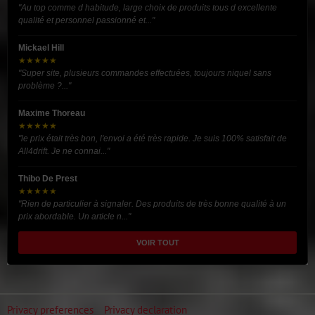
"Au top comme d habitude, large choix de produits tous d excellente
qualité et personnel passionné et..."
Mickael Hill
★★★★★
"Super site, plusieurs commandes effectuées, toujours niquel sans
problème ?..."
Maxime Thoreau
★★★★★
"le prix était très bon, l'envoi a été très rapide. Je suis 100% satisfait de
All4drift. Je ne connai..."
Thibo De Prest
★★★★★
"Rien de particulier à signaler. Des produits de très bonne qualité à un
prix abordable. Un article n..."
VOIR TOUT
Privacy preferences
Privacy declaration