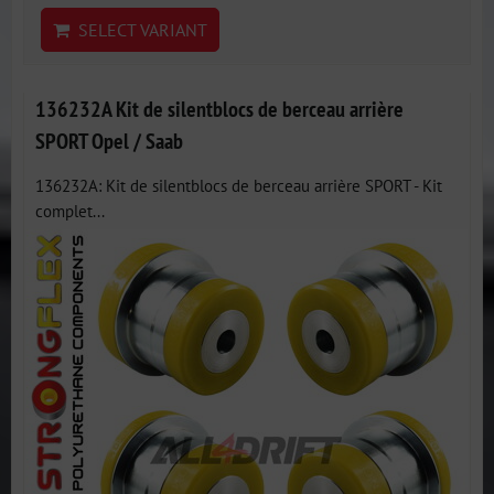
SELECT VARIANT
136232A Kit de silentblocs de berceau arrière
SPORT Opel / Saab
136232A: Kit de silentblocs de berceau arrière SPORT - Kit
complet...