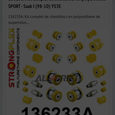
SPORT - Saab I (98-10) YS3E
136233A: Kit complet de silentblocs en polyuréthane de
suspension...