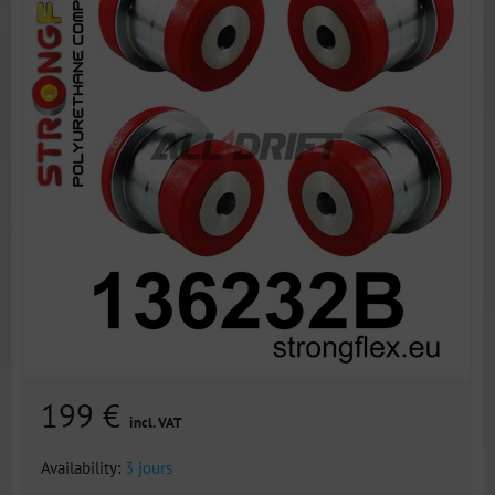
199 €
incl. VAT
Availability:
3 jours