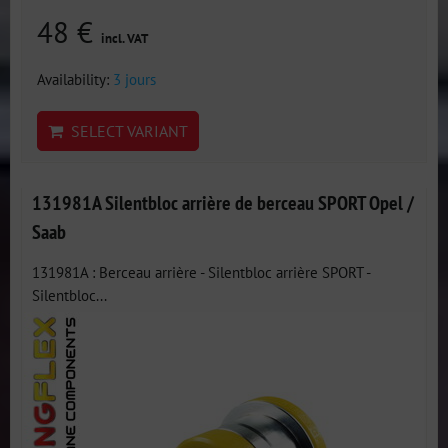
48 €
incl. VAT
Availability:
3 jours
SELECT VARIANT
131981A Silentbloc arrière de berceau SPORT Opel /
Saab
131981A : Berceau arrière - Silentbloc arrière SPORT -
Silentbloc...