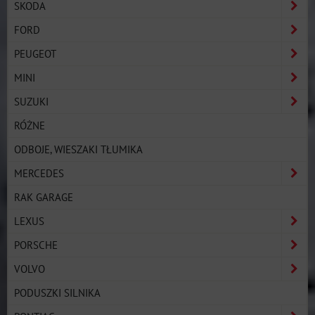
SKODA
FORD
PEUGEOT
MINI
SUZUKI
RÓŻNE
ODBOJE, WIESZAKI TŁUMIKA
MERCEDES
RAK GARAGE
LEXUS
PORSCHE
VOLVO
PODUSZKI SILNIKA