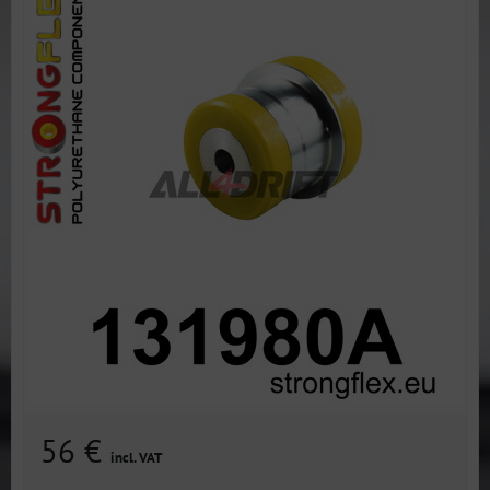
56 €
incl. VAT