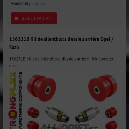
Availability:
3 jours
SELECT VARIANT
136231B Kit de silentblocs d'essieu arrière Opel /
Saab
136231B : Kit de silentblocs d'essieu arrière - Kit complet
de...