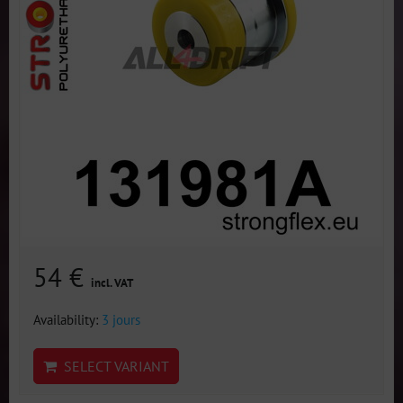
54 €
incl. VAT
Availability:
3 jours
SELECT VARIANT