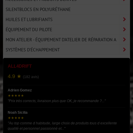
SILENTBLOCS EN POLYURÉTHANE
HUILES ET LUBRIFIANTS
ÉQUIPEMENT DU PILOTE
MON ATELIER - ÉQUIPEMENT D'ATELIER DE RÉPARATION A
SYSTÈMES D'ÉCHAPPEMENT
ALL4DRIFT
4.9 ★
(182 avis)
Adrien Gomez
★★★★★
"Prix très corrects, livraison plus que OK, je recommande ?..."
Noah Sicilia
★★★★★
"Au top comme d habitude, large choix de produits tous d excellente
qualité et personnel passionné et..."