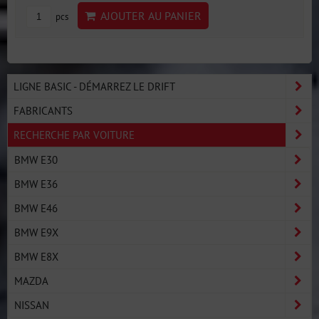
AJOUTER AU PANIER
pcs
LIGNE BASIC - DÉMARREZ LE DRIFT
FABRICANTS
RECHERCHE PAR VOITURE
BMW E30
BMW E36
BMW E46
BMW E9X
BMW E8X
MAZDA
NISSAN