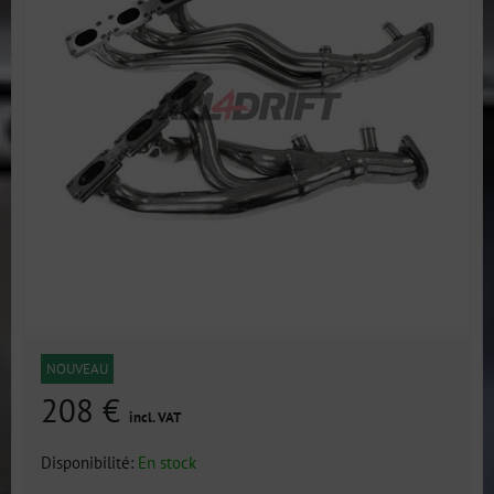
NOUVEAU
208 €
incl. VAT
Disponibilité:
En stock