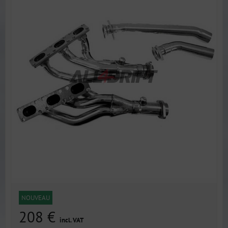
NOUVEAU
208 €
incl. VAT