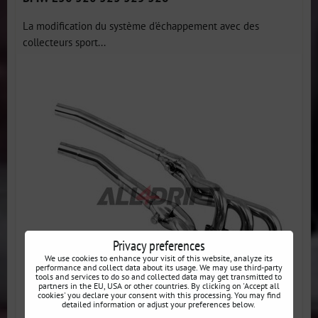
La modification du système d'échappement avec des
collecteurs sport...
Privacy preferences
We use cookies to enhance your visit of this website, analyze its
performance and collect data about its usage. We may use third-party
tools and services to do so and collected data may get transmitted to
partners in the EU, USA or other countries. By clicking on 'Accept all
cookies' you declare your consent with this processing. You may find
detailed information or adjust your preferences below.