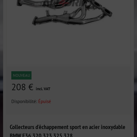
NOUVEAU
208 €
incl. VAT
Disponibilité:
Épuisé
Collecteurs d'échappement sport en acier inoxydable
BMW E36 320 323 325 328