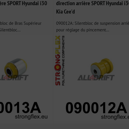
ière SPORT Hyundai i30
direction arrière SPORT Hyundai i3
Kia Cee'd
tbloc de Bras Supérieur
090012A: Silentbloc de suspension arri
ilentbloc...
pour réglage du pincement...