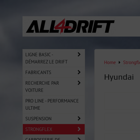
LIGNE BASIC -
DÉMARREZ LE DRIFT
Home
Strongfl
FABRICANTS
Hyundai
RECHERCHE PAR
VOITURE
PRO LINE - PERFORMANCE
ULTIME
SUSPENSION
STRONGFLEX
CARROSSERIE DE