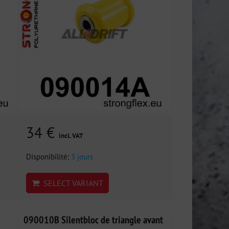
34 €
incl. VAT
Disponibilité:
3 jours
SELECT VARIANT
090010B Silentbloc de triangle avant