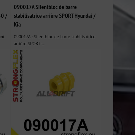
090017A Silentbloc de barre
30 /
stabilisatrice arrière SPORT Hyundai /
Kia
ant
090017A : Silentbloc de barre stabilisatrice
arrière SPORT -...