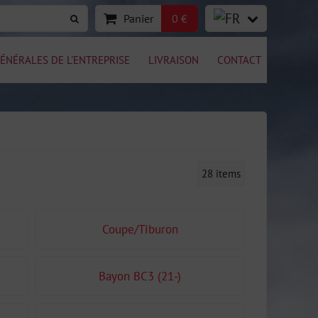
Panier
0 €
ÉNÉRALES DE L'ENTREPRISE
LIVRAISON
CONTACT
28
items
Coupe/Tiburon
Bayon BC3 (21-)