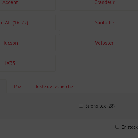
Accent
Grandeur
iq AE (16-22)
Santa Fe
Tucson
Veloster
IX35
s
Prix
Texte de recherche
Strongflex (28)
En stoc