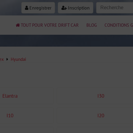
Enregistrer
Inscription
TOUT POUR VOTRE DRIFT CAR
BLOG
CONDITIONS G
ex
Hyundai
Elantra
I30
I10
I20