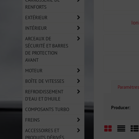
RENFORTS
EXTÉRIEUR
Ion
INTÉRIEUR
ARCEAUX DE
SÉCURITÉ ET BARRES
DE PROTECTION
AVANT
MOTEUR
BOÎTE DE VITESSES
Paramètre
REFROIDISSEMENT
D'EAU ET D'HUILE
Producer:
COMPOSANTS TURBO
FREINS
ACCESSOIRES ET
PRODUITS DÉRIVÉS