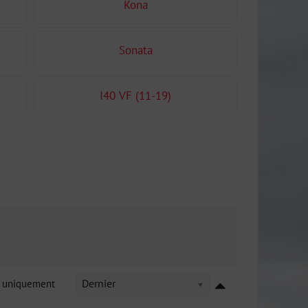
Kona
Sonata
I40 VF (11-19)
k uniquement
Dernier