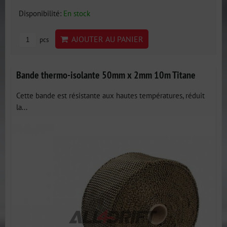
Disponibilité:
En stock
AJOUTER AU PANIER
pcs
Bande thermo-isolante 50mm x 2mm 10m Titane
Cette bande est résistante aux hautes températures, réduit
la...