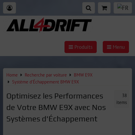
Produits
Menu
Home
Recherche par voiture
BMW E9X
Système d'Échappement BMW E9X
Optimisez les Performances
38
items
de Votre BMW E9X avec Nos
Systèmes d'Échappement