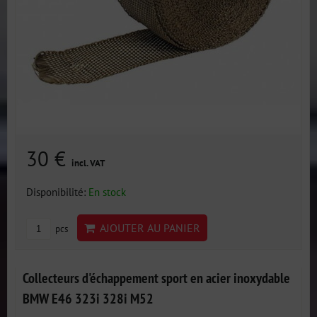
30 €
incl. VAT
Disponibilité:
En stock
AJOUTER AU PANIER
pcs
Collecteurs d'échappement sport en acier inoxydable
BMW E46 323i 328i M52