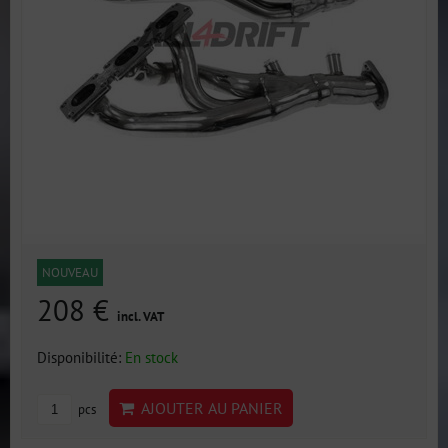
NOUVEAU
208 €
incl. VAT
Disponibilité:
En stock
AJOUTER AU PANIER
pcs