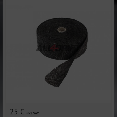
25 €
incl. VAT