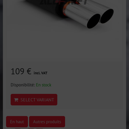
109 €
incl. VAT
Disponibilité:
En stock
SELECT VARIANT
En haut
Autres produits