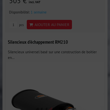
505 €
incl. VAT
Disponibilité:
1 semaine
AJOUTER AU PANIER
pcs
Silencieux d'échappement RM210
Silencieux universel basé sur une construction de boîtier
en...