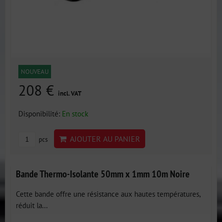
NOUVEAU
208 €
incl. VAT
Disponibilité:
En stock
AJOUTER AU PANIER
pcs
Bande Thermo-Isolante 50mm x 1mm 10m Noire
Cette bande offre une résistance aux hautes températures,
réduit la...