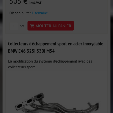
505 €
incl. VAT
Disponibilité:
1 semaine
AJOUTER AU PANIER
pcs
Collecteurs d'échappement sport en acier inoxydable
BMW E46 325i 330i M54
La modification du système d'échappement avec des
collecteurs sport...