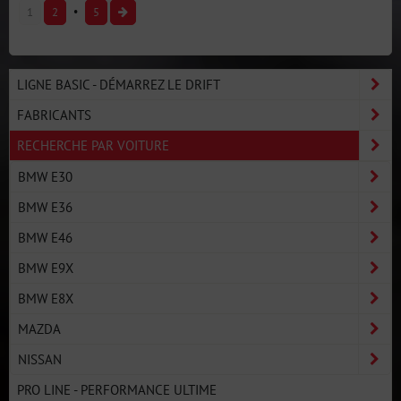
1
2
5
LIGNE BASIC - DÉMARREZ LE DRIFT
FABRICANTS
RECHERCHE PAR VOITURE
BMW E30
BMW E36
BMW E46
BMW E9X
BMW E8X
MAZDA
NISSAN
PRO LINE - PERFORMANCE ULTIME