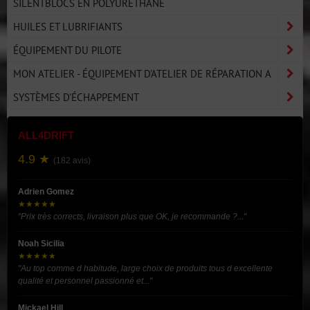
SILENTBLOCS EN POLYURÉTHANE
HUILES ET LUBRIFIANTS
ÉQUIPEMENT DU PILOTE
MON ATELIER - ÉQUIPEMENT D'ATELIER DE RÉPARATION A
SYSTÈMES D'ÉCHAPPEMENT
ALL4DRIFT
4.9 ★
(182 avis)
Adrien Gomez
★★★★★
"Prix très corrects, livraison plus que OK, je recommande ?..."
Noah Sicilia
★★★★★
"Au top comme d habitude, large choix de produits tous d excellente
qualité et personnel passionné et..."
Mickael Hill