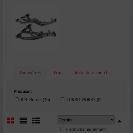
Paramètres
Prix
Texte de recherche
Producer:
RM-Motors (30)
TURBO WORKS (8)
En stock uniquement
Grid
List
Table