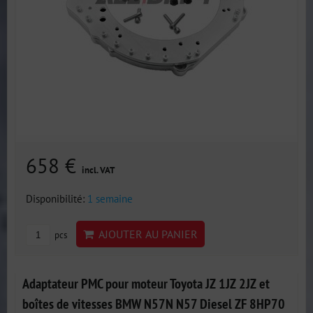
658 €
incl. VAT
Disponibilité:
1 semaine
AJOUTER AU PANIER
pcs
Adaptateur PMC pour moteur Toyota JZ 1JZ 2JZ et
boîtes de vitesses BMW N57N N57 Diesel ZF 8HP70