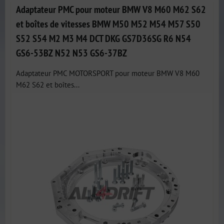
Adaptateur PMC pour moteur BMW V8 M60 M62 S62
et boîtes de vitesses BMW M50 M52 M54 M57 S50
S52 S54 M2 M3 M4 DCT DKG GS7D36SG R6 N54
GS6-53BZ N52 N53 GS6-37BZ
Adaptateur PMC MOTORSPORT pour moteur BMW V8 M60
M62 S62 et boîtes...