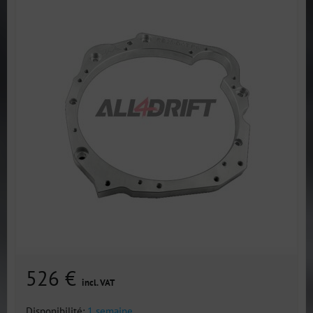
526 €
incl. VAT
Disponibilité:
1 semaine