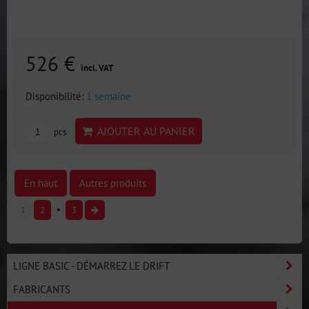
526 €
incl. VAT
Disponibilité:
1 semaine
AJOUTER AU PANIER
pcs
En haut
Autres produits
1
2
3
LIGNE BASIC - DÉMARREZ LE DRIFT
FABRICANTS