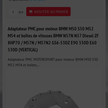
AJOUTER AU PANIER
pcs
Adaptateur PMC pour moteur BMW M50 S50 M52
M54 et boîtes de vitesses BMW N57N N57 Diesel ZF
8HP70 / M57N / M57N2 GS6-53DZ E90 330D E60
530D (VERTICAL)
Adaptateur PMC MOTORSPORT pour moteur BMW M50 S50
M52 M54 et boîtes...