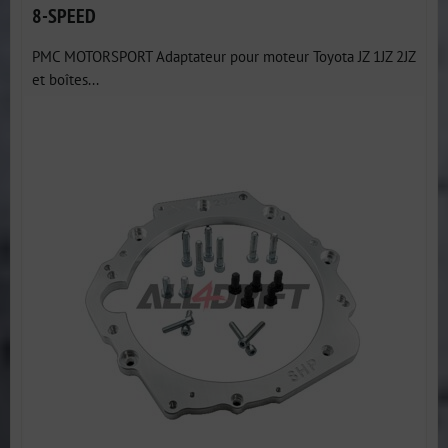
8-SPEED
PMC MOTORSPORT Adaptateur pour moteur Toyota JZ 1JZ 2JZ
et boîtes...