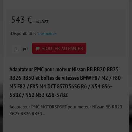
543 €
incl. VAT
Disponibilité:
1 semaine
AJOUTER AU PANIER
pcs
Adaptateur PMC pour moteur Nissan RB RB20 RB25
RB26 RB30 et boîtes de vitesses BMW F87 M2 / F80
M3 F82 / F83 M4 DCT GS7D36SG R6 / N54 GS6-
53BZ / N52 N53 GS6-37BZ
Adaptateur PMC MOTORSPORT pour moteur Nissan RB RB20
RB25 RB26 RB30...