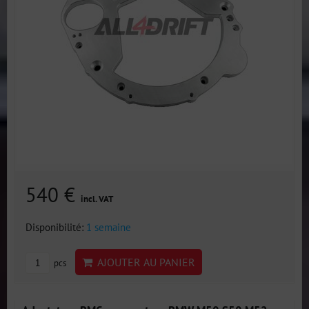
540 €
incl. VAT
Disponibilité:
1 semaine
AJOUTER AU PANIER
pcs