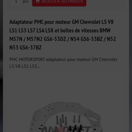
AJOUTER AU PANIER
pcs
Adaptateur PMC pour moteur GM Chevrolet LS V8
LS1 LS3 LS7 LSA LSX et boîtes de vitesses BMW
M57N / M57N2 GS6-53DZ / N54 GS6-53BZ / N52
N53 GS6-37BZ
PMC MOTORSPORT adaptateur pour moteur GM Chevrolet
LS V8 LS1 LS3...