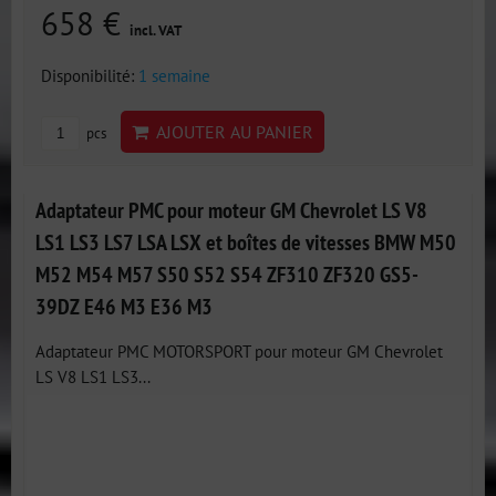
658 €
incl. VAT
Disponibilité:
1 semaine
AJOUTER AU PANIER
pcs
Adaptateur PMC pour moteur GM Chevrolet LS V8
LS1 LS3 LS7 LSA LSX et boîtes de vitesses BMW M50
M52 M54 M57 S50 S52 S54 ZF310 ZF320 GS5-
39DZ E46 M3 E36 M3
Adaptateur PMC MOTORSPORT pour moteur GM Chevrolet
LS V8 LS1 LS3...