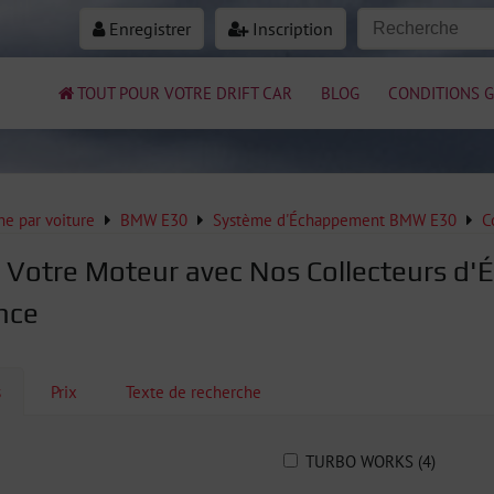
Enregistrer
Inscription
TOUT POUR VOTRE DRIFT CAR
BLOG
CONDITIONS G
e par voiture
BMW E30
Système d'Échappement BMW E30
C
 Votre Moteur avec Nos Collecteurs d
nce
s
Prix
Texte de recherche
TURBO WORKS (4)