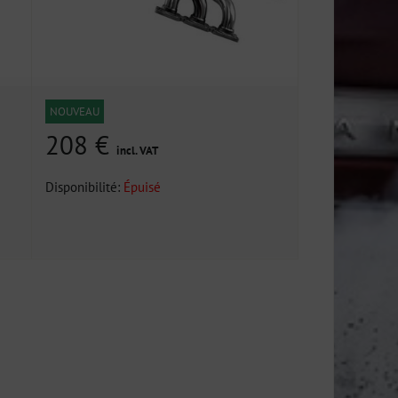
NOUVEAU
208 €
incl. VAT
Disponibilité:
Épuisé