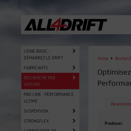
LIGNE BASIC -
DÉMARREZ LE DRIFT
Home
Recherch
FABRICANTS
Optimisez
RECHERCHE PAR
Performa
VOITURE
PRO LINE - PERFORMANCE
ULTIME
Paramètre
SUSPENSION
STRONGFLEX
Producer:
CARROSSERIE DE