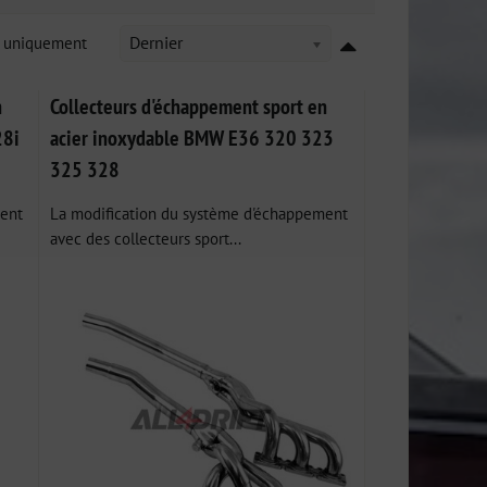
k uniquement
Dernier
n
Collecteurs d'échappement sport en
28i
acier inoxydable BMW E36 320 323
325 328
ment
La modification du système d'échappement
avec des collecteurs sport...