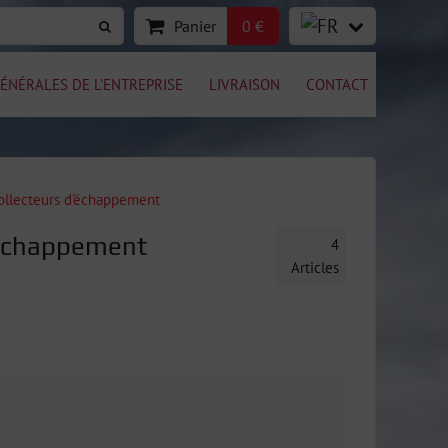
Panier
0 €
ÉNÉRALES DE L'ENTREPRISE
LIVRAISON
CONTACT
ollecteurs d'échappement
'Échappement
4
Articles