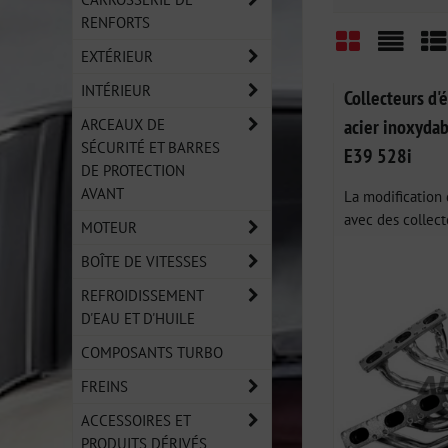
RENFORTS
EXTÉRIEUR
Grid
List
Ta
INTÉRIEUR
Collecteurs d
ARCEAUX DE
acier inoxyda
SÉCURITÉ ET BARRES
E39 528i
DE PROTECTION
AVANT
La modification
avec des collecte
MOTEUR
BOÎTE DE VITESSES
REFROIDISSEMENT
D'EAU ET D'HUILE
COMPOSANTS TURBO
FREINS
ACCESSOIRES ET
PRODUITS DÉRIVÉS