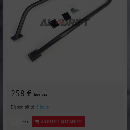
258 €
incl. VAT
Disponibilité:
3 jours
AJOUTER AU PANIER
pcs