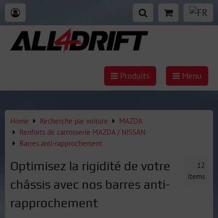
Produits
Menu
Home
Recherche par voiture
MAZDA
Renforts de carrosserie MAZDA / NISSAN
Barres anti-rapprochement
Optimisez la rigidité de votre
12
items
châssis avec nos barres anti-
rapprochement