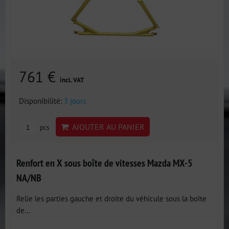
761 €
incl. VAT
Disponibilité:
3 jours
AJOUTER AU PANIER
pcs
Renfort en X sous boîte de vitesses Mazda MX-5
NA/NB
Relie les parties gauche et droite du véhicule sous la boîte
de...