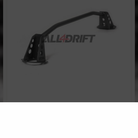
186 €
incl. VAT
Disponibilité:
3 jours