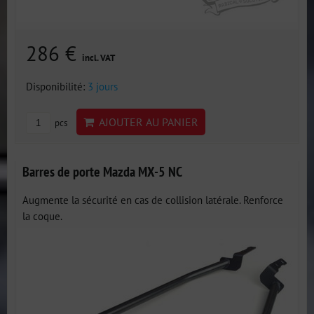
286 €
incl. VAT
Disponibilité:
3 jours
AJOUTER AU PANIER
pcs
Barres de porte Mazda MX-5 NC
Augmente la sécurité en cas de collision latérale. Renforce
la coque.