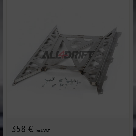
358 €
incl. VAT