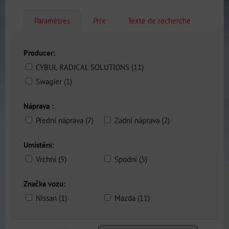
Paramètres
Prix
Texte de recherche
Producer:
CYBUL RADICAL SOLUTIONS (11)
Swagier (1)
Náprava :
Přední náprava (7)
Zadní náprava (2)
Umístění:
Vrchní (5)
Spodní (5)
Značka vozu:
Nissan (1)
Mazda (11)