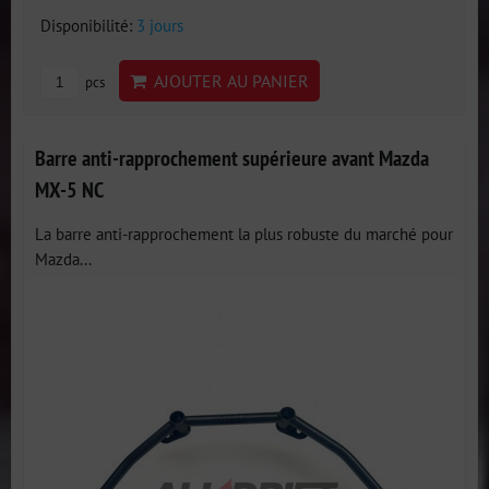
Disponibilité:
3 jours
AJOUTER AU PANIER
pcs
Barre anti-rapprochement supérieure avant Mazda
MX-5 NC
La barre anti-rapprochement la plus robuste du marché pour
Mazda...