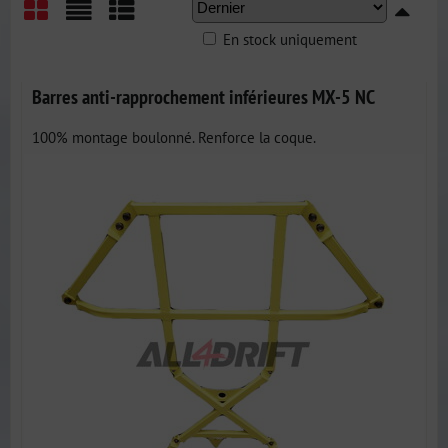
En stock uniquement
Grid
List
Table
Barres anti-rapprochement inférieures MX-5 NC
100% montage boulonné. Renforce la coque.