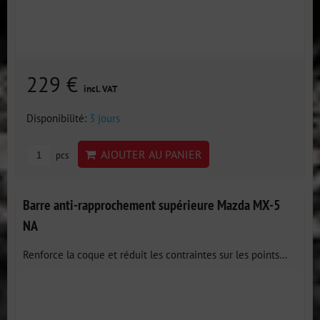
229 €
incl. VAT
Disponibilité:
3 jours
AJOUTER AU PANIER
pcs
Barre anti-rapprochement supérieure Mazda MX-5
NA
Renforce la coque et réduit les contraintes sur les points...