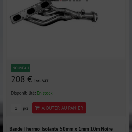
NOUVEAU
208 €
incl. VAT
Disponibilité:
En stock
AJOUTER AU PANIER
pcs
Bande Thermo-Isolante 50mm x 1mm 10m Noire