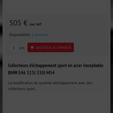
505 €
incl. VAT
Disponibilité:
1 semaine
AJOUTER AU PANIER
pcs
Collecteurs d'échappement sport en acier inoxydable
BMW E46 325i 330i M54
La modification du système d'échappement avec des
collecteurs sport...