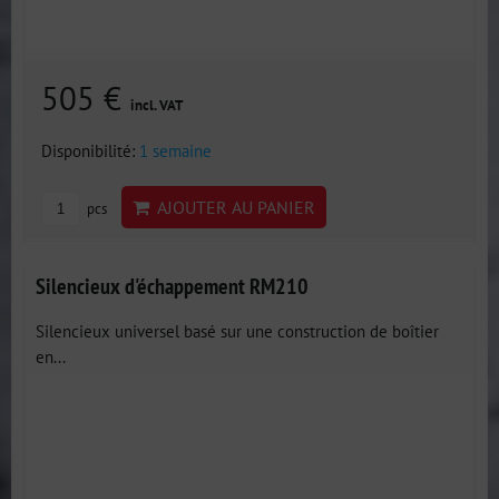
505 €
incl. VAT
Disponibilité:
1 semaine
AJOUTER AU PANIER
pcs
Silencieux d'échappement RM210
Silencieux universel basé sur une construction de boîtier
en...