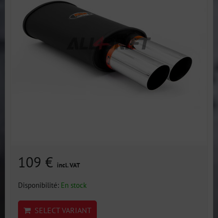
109 €
incl. VAT
Disponibilité:
En stock
SELECT VARIANT