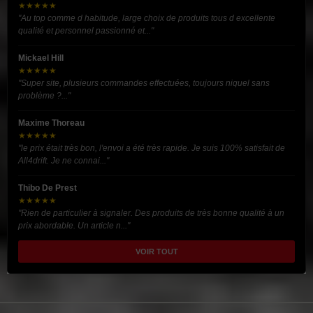
★★★★★
"Au top comme d habitude, large choix de produits tous d excellente
qualité et personnel passionné et..."
Mickael Hill
★★★★★
"Super site, plusieurs commandes effectuées, toujours niquel sans
problème ?..."
Maxime Thoreau
★★★★★
"le prix était très bon, l'envoi a été très rapide. Je suis 100% satisfait de
All4drift. Je ne connai..."
Thibo De Prest
★★★★★
"Rien de particulier à signaler. Des produits de très bonne qualité à un
prix abordable. Un article n..."
VOIR TOUT