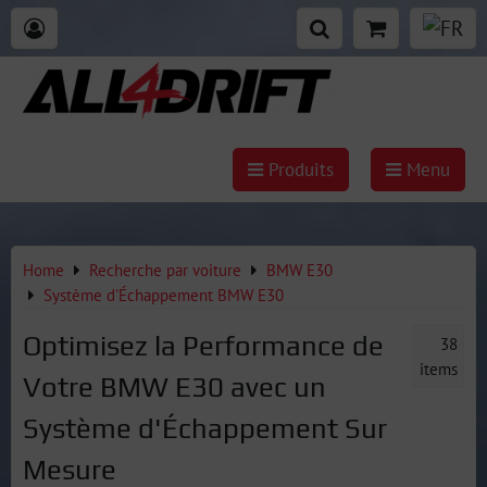
Produits
Menu
Home
Recherche par voiture
BMW E30
Système d'Échappement BMW E30
Optimisez la Performance de
38
items
Votre BMW E30 avec un
Système d'Échappement Sur
Mesure