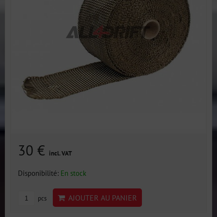
30 €
incl. VAT
Disponibilité:
En stock
AJOUTER AU PANIER
pcs