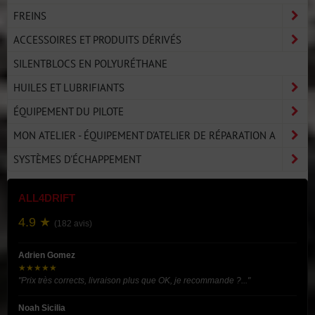
FREINS
ACCESSOIRES ET PRODUITS DÉRIVÉS
SILENTBLOCS EN POLYURÉTHANE
HUILES ET LUBRIFIANTS
ÉQUIPEMENT DU PILOTE
MON ATELIER - ÉQUIPEMENT D'ATELIER DE RÉPARATION A
SYSTÈMES D'ÉCHAPPEMENT
ALL4DRIFT
4.9 ★
(182 avis)
Adrien Gomez
★★★★★
"Prix très corrects, livraison plus que OK, je recommande ?..."
Noah Sicilia