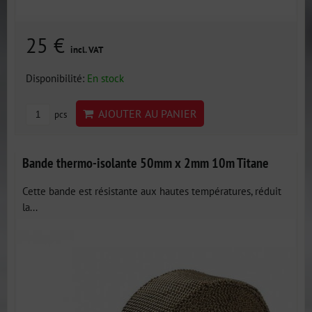
25 €
incl. VAT
Disponibilité:
En stock
AJOUTER AU PANIER
pcs
Bande thermo-isolante 50mm x 2mm 10m Titane
Cette bande est résistante aux hautes températures, réduit
la...