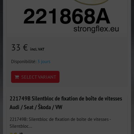
33 €
incl. VAT
Disponibilité:
3 jours
SELECT VARIANT
221749B Silentbloc de fixation de boîte de vitesses
Audi / Seat / Škoda / VW
221749B: Silentbloc de fixation de boîte de vitesses -
Silentbloc...