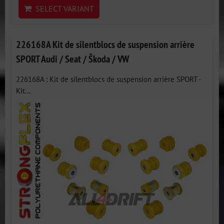
SELECT VARIANT
226168A Kit de silentblocs de suspension arrière
SPORT Audi / Seat / Škoda / VW
226168A : Kit de silentblocs de suspension arrière SPORT -
Kit...