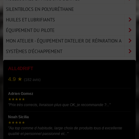
SILENTBLOCS EN POLYURÉTHANE
HUILES ET LUBRIFIANTS
ÉQUIPEMENT DU PILOTE
MON ATELIER - ÉQUIPEMENT D'ATELIER DE RÉPARATION A
SYSTÈMES D'ÉCHAPPEMENT
ALL4DRIFT
4.9 ★
(182 avis)
Adrien Gomez
★★★★★
"Prix très corrects, livraison plus que OK, je recommande ?..."
Noah Sicilia
★★★★★
"Au top comme d habitude, large choix de produits tous d excellente
qualité et personnel passionné et..."