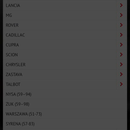
LANCIA
MG
ROVER
CADILLAC
CUPRA
SCION
CHRYSLER
ZASTAVA
TALBOT
NYSA (59–94)
ŻUK (59–98)
WARSZAWA (51-73)
SYRENA (57-83)