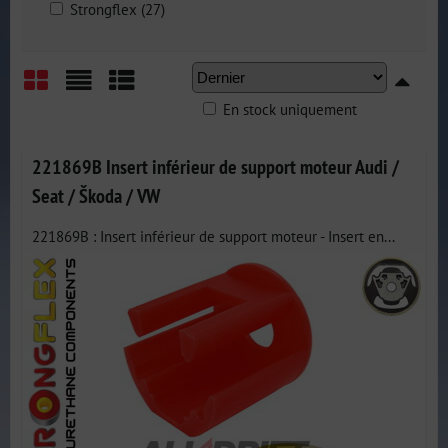
Strongflex (27)
En stock uniquement
Grid
List
Table
221869B Insert inférieur de support moteur Audi /
Seat / Škoda / VW
221869B : Insert inférieur de support moteur - Insert en...