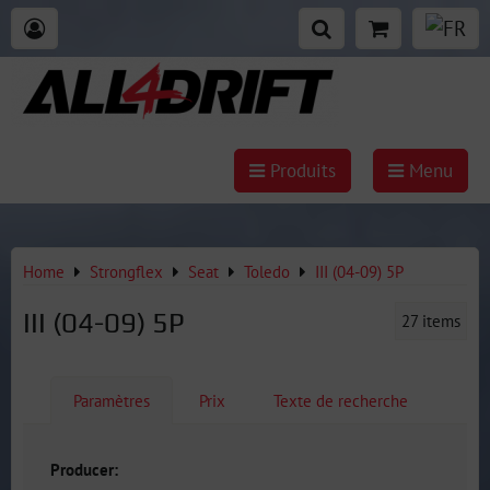
Produits
Menu
Home
Strongflex
Seat
Toledo
III (04-09) 5P
III (04-09) 5P
27
items
Paramètres
Prix
Texte de recherche
Producer: