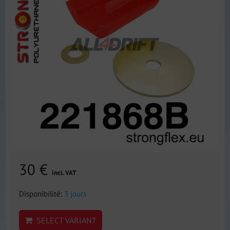
30 €
incl. VAT
Disponibilité:
3 jours
SELECT VARIANT