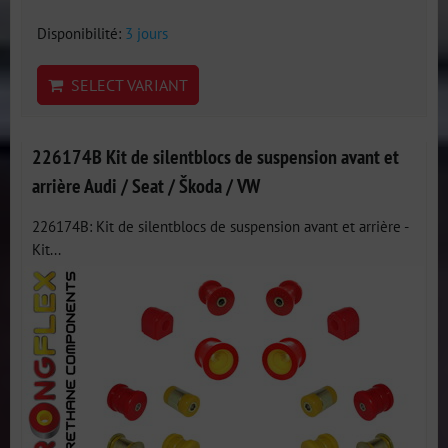
Disponibilité:
3 jours
SELECT VARIANT
226174B Kit de silentblocs de suspension avant et
arrière Audi / Seat / Škoda / VW
226174B: Kit de silentblocs de suspension avant et arrière -
Kit...