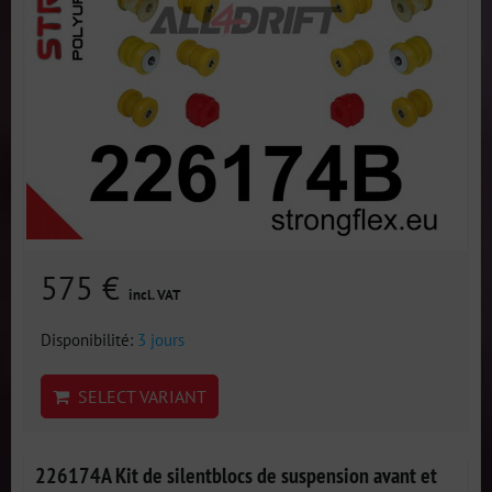
575 €
incl. VAT
Disponibilité:
3 jours
SELECT VARIANT
226174A Kit de silentblocs de suspension avant et