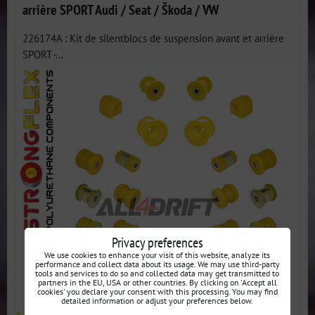
arrière SPORT Audi / Seat / Škoda / VW
226174A : Kit de silentblocs de suspension avant et arrière
SPORT -...
Privacy preferences
We use cookies to enhance your visit of this website, analyze its
performance and collect data about its usage. We may use third-party
tools and services to do so and collected data may get transmitted to
partners in the EU, USA or other countries. By clicking on 'Accept all
cookies' you declare your consent with this processing. You may find
detailed information or adjust your preferences below.