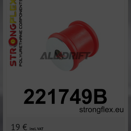
19 €
incl. VAT