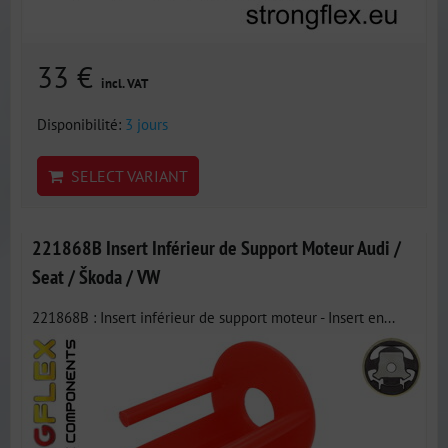
33 €
incl. VAT
Disponibilité:
3 jours
SELECT VARIANT
221868B Insert Inférieur de Support Moteur Audi /
Seat / Škoda / VW
221868B : Insert inférieur de support moteur - Insert en...