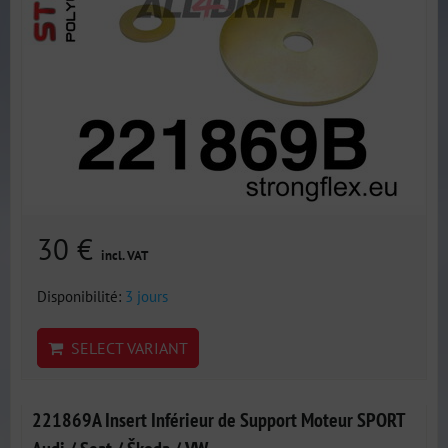
30 €
incl. VAT
Disponibilité:
3 jours
SELECT VARIANT
221869A Insert Inférieur de Support Moteur SPORT