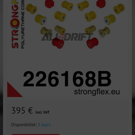
395 €
incl. VAT
Disponibilité:
3 jours