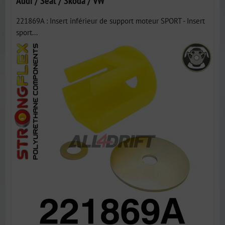
Audi / Seat / Škoda / VW
221869A : Insert inférieur de support moteur SPORT - Insert
sport...