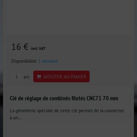
16 €
incl. VAT
Disponibilité:
1 semaine
AJOUTER AU PANIER
pcs
Clé de réglage de combinés filetés CNC71 70 mm
La géométrie spéciale de cette clé permet de la connecter
à un...