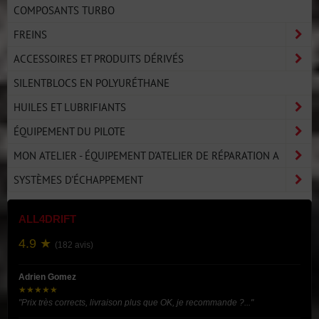
COMPOSANTS TURBO
FREINS
ACCESSOIRES ET PRODUITS DÉRIVÉS
SILENTBLOCS EN POLYURÉTHANE
HUILES ET LUBRIFIANTS
ÉQUIPEMENT DU PILOTE
MON ATELIER - ÉQUIPEMENT D'ATELIER DE RÉPARATION A
SYSTÈMES D'ÉCHAPPEMENT
ALL4DRIFT
4.9 ★
(182 avis)
Adrien Gomez
★★★★★
"Prix très corrects, livraison plus que OK, je recommande ?..."