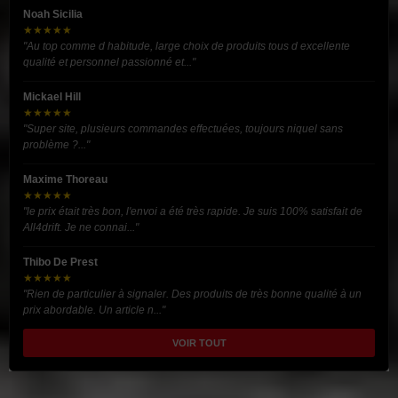
Noah Sicilia
★★★★★
"Au top comme d habitude, large choix de produits tous d excellente
qualité et personnel passionné et..."
Mickael Hill
★★★★★
"Super site, plusieurs commandes effectuées, toujours niquel sans
problème ?..."
Maxime Thoreau
★★★★★
"le prix était très bon, l'envoi a été très rapide. Je suis 100% satisfait de
All4drift. Je ne connai..."
Thibo De Prest
★★★★★
"Rien de particulier à signaler. Des produits de très bonne qualité à un
prix abordable. Un article n..."
VOIR TOUT