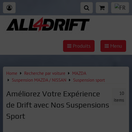
Produits
Menu
Home
Recherche par voiture
MAZDA
Suspension MAZDA / NISSAN
Suspension sport
Améliorez Votre Expérience
10
items
de Drift avec Nos Suspensions
Sport