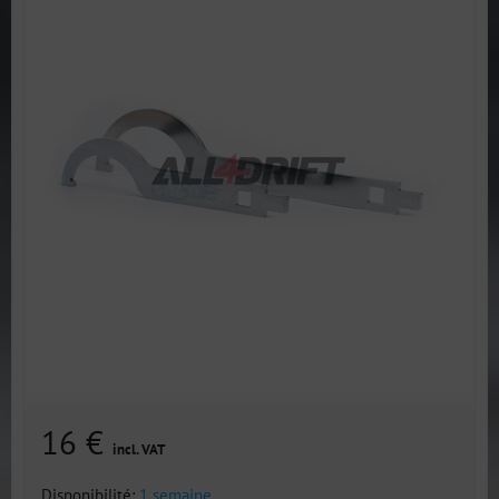
16 €
incl. VAT
Disponibilité:
1 semaine