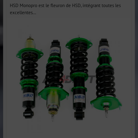
HSD Monopro est le fleuron de HSD, intégrant toutes les
excellentes...