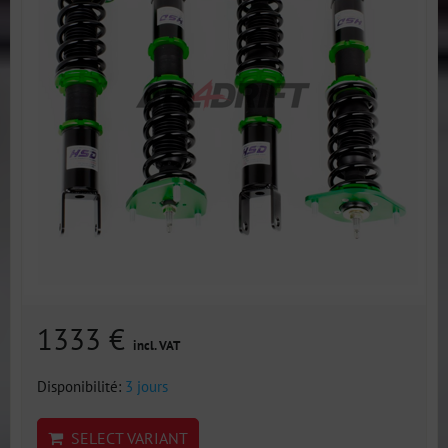
1333 €
incl. VAT
Disponibilité:
3 jours
SELECT VARIANT