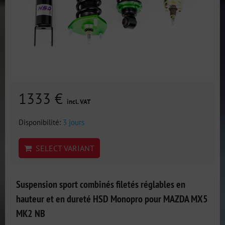
1333 €
incl. VAT
Disponibilité:
3 jours
SELECT VARIANT
Suspension sport combinés filetés réglables en
hauteur et en dureté HSD Monopro pour MAZDA MX5
MK2 NB