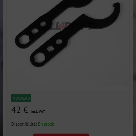
NOUVEAU
42 €
incl. VAT
Disponibilité:
En stock