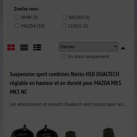
Značka vozu:
BMW (3)
NISSAN (3)
MAZDA (10)
LEXUS (2)
En stock uniquement
Grid
List
Table
Suspension sport combinés filetés HSD DUALTECH
réglable en hauteur et en dureté pour MAZDA MX5
MK3 NC
Les amortisseurs et ressorts Dualtech sont conçus pour les...