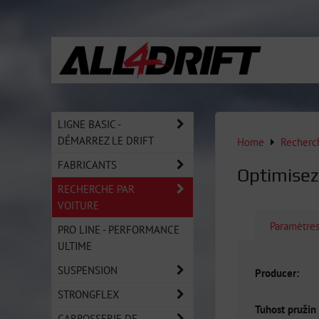
LIGNE BASIC -
DÉMARREZ LE DRIFT
Home
Recherch
FABRICANTS
Optimisez
RECHERCHE PAR
VOITURE
Paramètre
PRO LINE - PERFORMANCE
ULTIME
SUSPENSION
Producer:
STRONGFLEX
Tuhost pružin 
CARROSSERIE DE