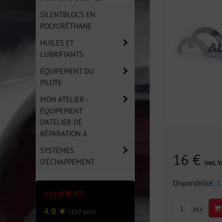
SILENTBLOCS EN
POLYURÉTHANE
HUILES ET
LUBRIFIANTS
ÉQUIPEMENT DU
PILOTE
MON ATELIER -
ÉQUIPEMENT
D'ATELIER DE
RÉPARATION A
SYSTÈMES
16 €
D'ÉCHAPPEMENT
incl. 
Disponibilité:
1
ALL4DRIFT
pcs
4.9 ★
(182 avis)