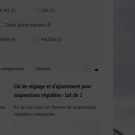
X M3 (1)
E8X (1)
Zadní (back) náprava (3)
SSAN (3)
MAZDA (3)
k uniquement
Dernier
Clé de réglage et d'ajustement pour
suspensions réglables - Lot de 2
met
Kit de clés pour vis filetées de suspensions
réglables, compatible...