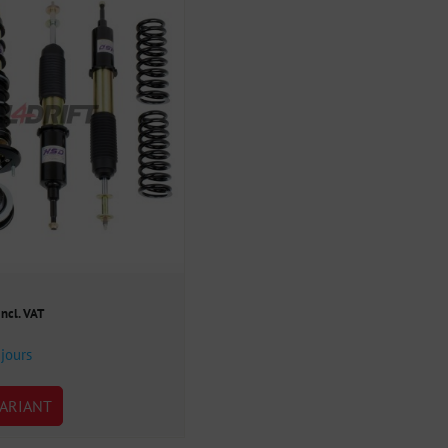
incl. VAT
 jours
ARIANT