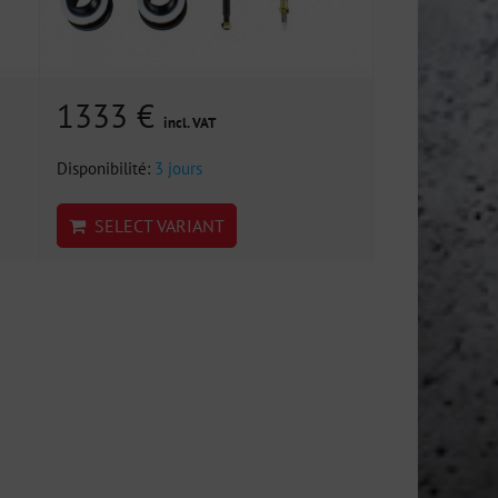
1333 €
incl. VAT
Disponibilité:
3 jours
SELECT VARIANT