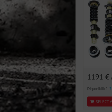
1191 €
Disponibilité:
3
SELECT V