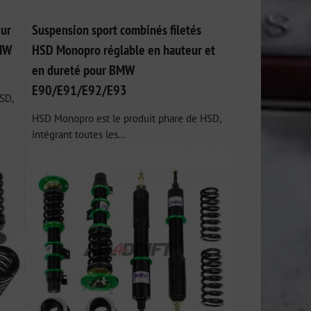
eur
Suspension sport combinés filetés
BMW
HSD Monopro réglable en hauteur et
en dureté pour BMW
E90/E91/E92/E93
SD,
HSD Monopro est le produit phare de HSD,
intégrant toutes les...