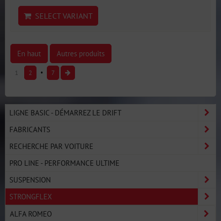
SELECT VARIANT
En haut
Autres produits
1
2
7
LIGNE BASIC - DÉMARREZ LE DRIFT
FABRICANTS
RECHERCHE PAR VOITURE
PRO LINE - PERFORMANCE ULTIME
SUSPENSION
STRONGFLEX
ALFA ROMEO