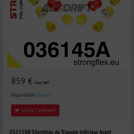
859 €
incl. VAT
Disponibilité:
3 jours
SELECT VARIANT
031518B Silentbloc de Triangle Inférieur Avant