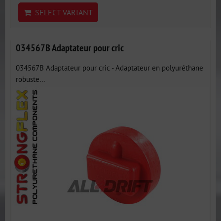
SELECT VARIANT
034567B Adaptateur pour cric
034567B Adaptateur pour cric - Adaptateur en polyuréthane
robuste...