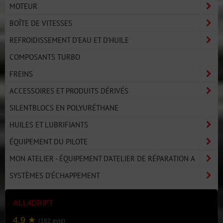
MOTEUR
BOÎTE DE VITESSES
REFROIDISSEMENT D'EAU ET D'HUILE
COMPOSANTS TURBO
FREINS
ACCESSOIRES ET PRODUITS DÉRIVÉS
SILENTBLOCS EN POLYURÉTHANE
HUILES ET LUBRIFIANTS
ÉQUIPEMENT DU PILOTE
MON ATELIER - ÉQUIPEMENT D'ATELIER DE RÉPARATION A
SYSTÈMES D'ÉCHAPPEMENT
ALL4DRIFT
4.9 ★
(182 avis)