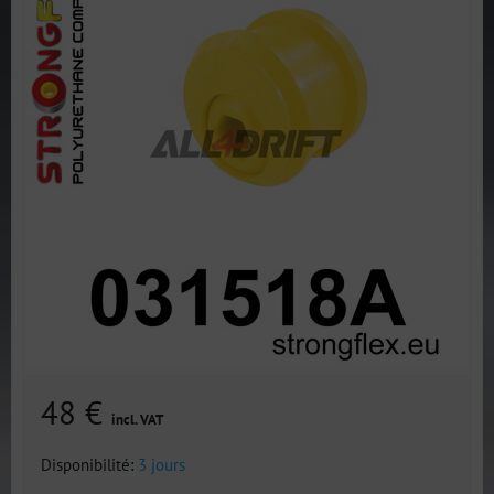
48 €
incl. VAT
Disponibilité:
3 jours