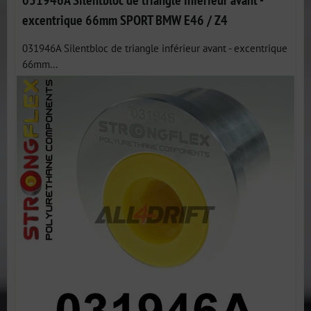
excentrique 66mm SPORT BMW E46 / Z4
031946A Silentbloc de triangle inférieur avant - excentrique
66mm...