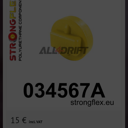
15 €
incl. VAT