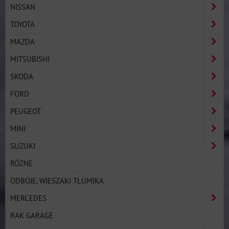
NISSAN
TOYOTA
MAZDA
MITSUBISHI
SKODA
FORD
PEUGEOT
MINI
SUZUKI
RÓŻNE
ODBOJE, WIESZAKI TŁUMIKA
MERCEDES
RAK GARAGE