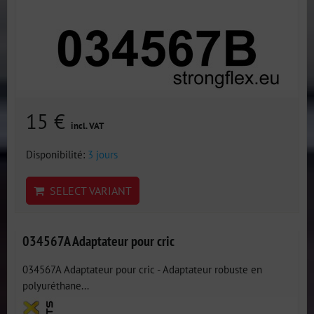
15 €
incl. VAT
Disponibilité:
3 jours
SELECT VARIANT
034567A Adaptateur pour cric
034567A Adaptateur pour cric - Adaptateur robuste en
polyuréthane...