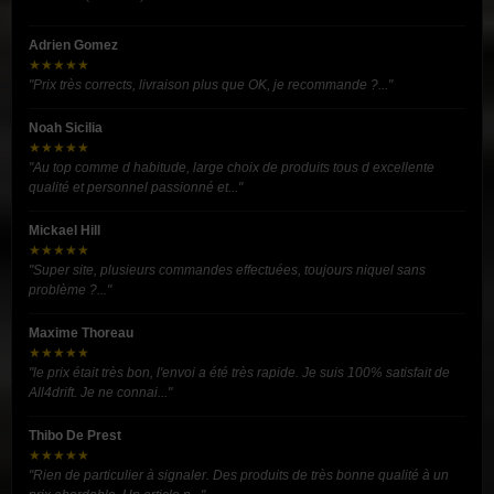
Adrien Gomez
★★★★★
"Prix très corrects, livraison plus que OK, je recommande ?..."
Noah Sicilia
★★★★★
"Au top comme d habitude, large choix de produits tous d excellente
qualité et personnel passionné et..."
Mickael Hill
★★★★★
"Super site, plusieurs commandes effectuées, toujours niquel sans
problème ?..."
Maxime Thoreau
★★★★★
"le prix était très bon, l'envoi a été très rapide. Je suis 100% satisfait de
All4drift. Je ne connai..."
Thibo De Prest
★★★★★
"Rien de particulier à signaler. Des produits de très bonne qualité à un