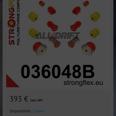
393 €
incl. VAT
Disponibilité:
3 jours