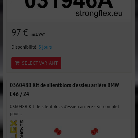
97 €
incl. VAT
Disponibilité:
3 jours
SELECT VARIANT
036048B Kit de silentblocs d'essieu arrière BMW
E46 / Z4
036048B Kit de silentblocs d'essieu arrière - Kit complet
pour...