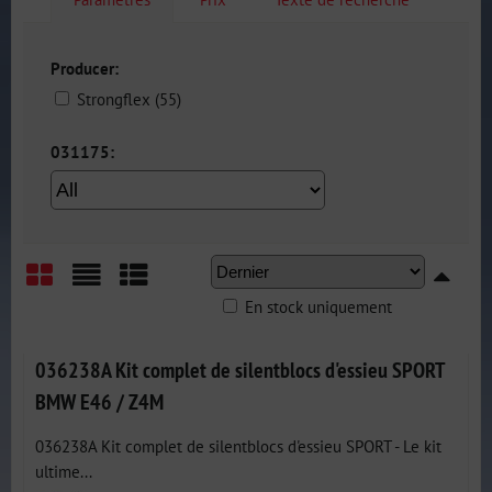
Producer:
Strongflex (55)
031175:
En stock uniquement
Grid
List
Table
036238A Kit complet de silentblocs d'essieu SPORT
BMW E46 / Z4M
036238A Kit complet de silentblocs d'essieu SPORT - Le kit
ultime...