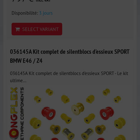
incl. VAT
Disponibilité:
3 jours
SELECT VARIANT
036145A Kit complet de silentblocs d'essieux SPORT
BMW E46 / Z4
036145A Kit complet de silentblocs d'essieux SPORT - Le kit
ultime...