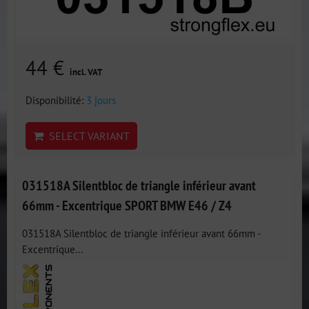
44 €
incl. VAT
Disponibilité:
3 jours
SELECT VARIANT
031518A Silentbloc de triangle inférieur avant
66mm - Excentrique SPORT BMW E46 / Z4
031518A Silentbloc de triangle inférieur avant 66mm -
Excentrique...