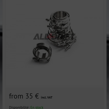
from 35 €
incl. VAT
Disponibilité:
En stock