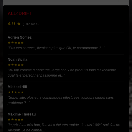
ALL4DRIFT
4.9 ★
(182 avis)
Adrien Gomez
★★★★★
"Prix très corrects, livraison plus que OK, je recommande ?..."
Noah Sicilia
★★★★★
"Au top comme d habitude, large choix de produits tous d excellente
qualité et personnel passionné et..."
Mickael Hill
★★★★★
"Super site, plusieurs commandes effectuées, toujours niquel sans
problème ?..."
Maxime Thoreau
★★★★★
"le prix était très bon, l'envoi a été très rapide. Je suis 100% satisfait de
All4drift. Je ne connai..."