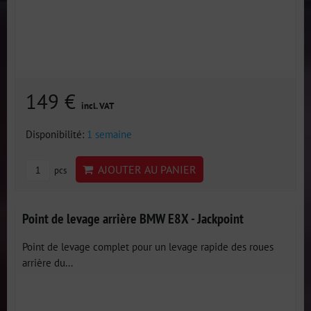
149 €
incl. VAT
Disponibilité:
1 semaine
AJOUTER AU PANIER
pcs
Point de levage arrière BMW E8X - Jackpoint
Point de levage complet pour un levage rapide des roues
arrière du...