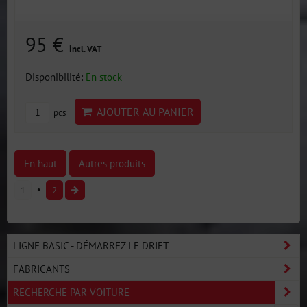
95 €
incl. VAT
Disponibilité:
En stock
AJOUTER AU PANIER
pcs
En haut
Autres produits
1
2
LIGNE BASIC - DÉMARREZ LE DRIFT
FABRICANTS
RECHERCHE PAR VOITURE