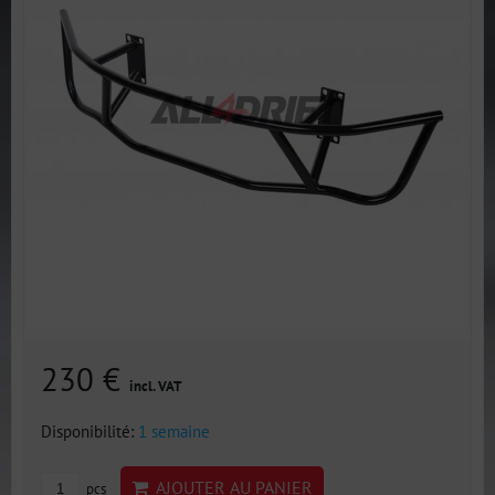
230 €
incl. VAT
Disponibilité:
1 semaine
AJOUTER AU PANIER
pcs