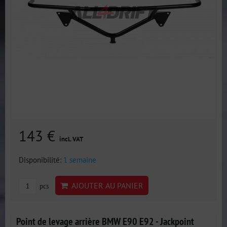
143 €
incl. VAT
Disponibilité:
1 semaine
AJOUTER AU PANIER
pcs
Point de levage arrière BMW E90 E92 - Jackpoint