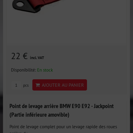
22 €
incl. VAT
Disponibilité:
En stock
AJOUTER AU PANIER
pcs
Point de levage arrière BMW E90 E92 - Jackpoint
(Partie inférieure amovible)
Point de levage complet pour un levage rapide des roues