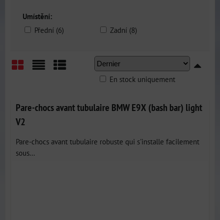
Umístění:
Přední (6)
Zadní (8)
En stock uniquement
Grid
List
Table
Pare-chocs avant tubulaire BMW E9X (bash bar) light
V2
Pare-chocs avant tubulaire robuste qui s'installe facilement
sous...