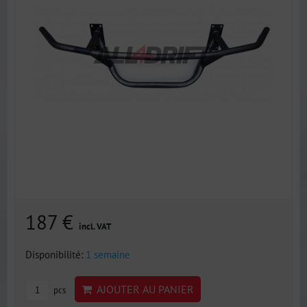
187 €
incl. VAT
Disponibilité:
1 semaine
AJOUTER AU PANIER
pcs