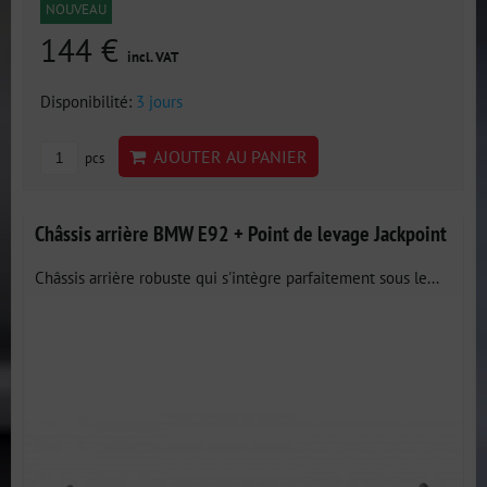
NOUVEAU
144 €
incl. VAT
Disponibilité:
3 jours
AJOUTER AU PANIER
pcs
Châssis arrière BMW E92 + Point de levage Jackpoint
Châssis arrière robuste qui s'intègre parfaitement sous le...