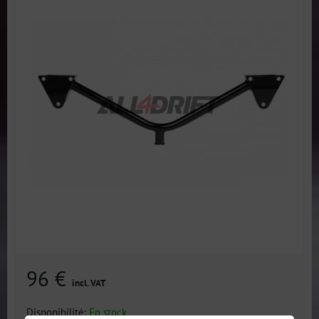
96 €
incl. VAT
Disponibilité:
En stock