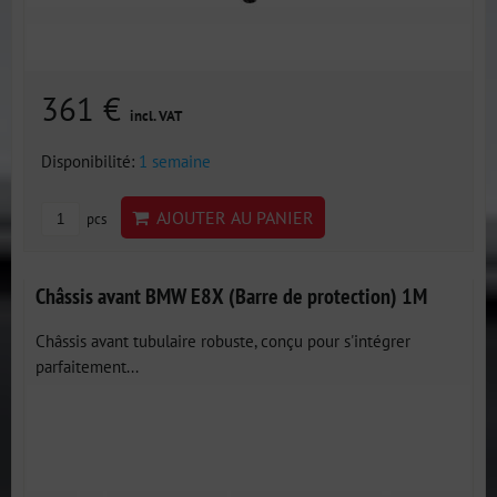
361 €
incl. VAT
Disponibilité:
1 semaine
AJOUTER AU PANIER
pcs
Châssis avant BMW E8X (Barre de protection) 1M
Châssis avant tubulaire robuste, conçu pour s'intégrer
parfaitement...