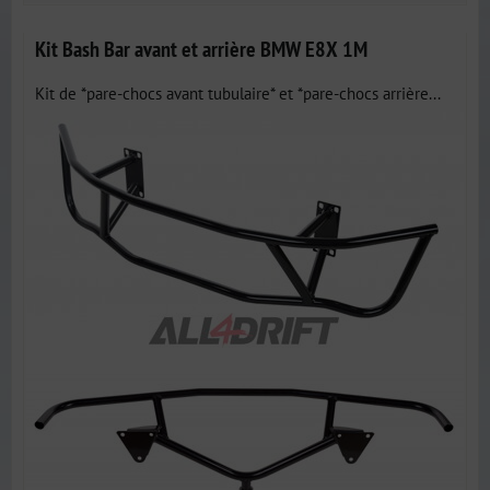
Kit Bash Bar avant et arrière BMW E8X 1M
Kit de *pare-chocs avant tubulaire* et *pare-chocs arrière...