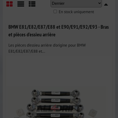
En stock uniquement
Grid
List
Table
BMW E81/E82/E87/E88 et E90/E91/E92/E93 - Bras
et pièces d'essieu arrière
Les pièces d'essieu arrière d'origine pour BMW
E81/E82/E87/E88 et...