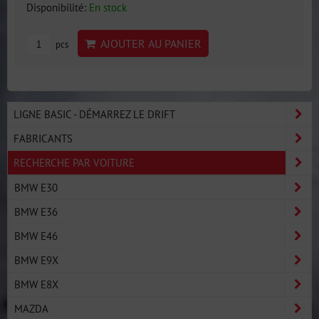
Disponibilité:
En stock
AJOUTER AU PANIER
pcs
LIGNE BASIC - DÉMARREZ LE DRIFT
FABRICANTS
RECHERCHE PAR VOITURE
BMW E30
BMW E36
BMW E46
BMW E9X
BMW E8X
MAZDA