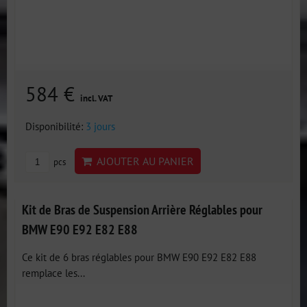
584 €
incl. VAT
Disponibilité:
3 jours
AJOUTER AU PANIER
pcs
Kit de Bras de Suspension Arrière Réglables pour
BMW E90 E92 E82 E88
Ce kit de 6 bras réglables pour BMW E90 E92 E82 E88
remplace les...