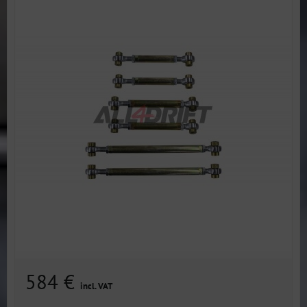
584 €
incl. VAT