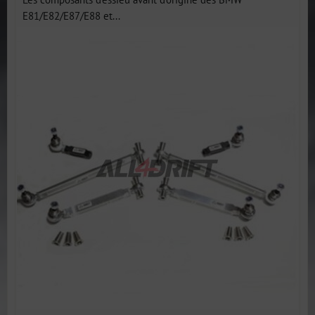
E81/E82/E87/E88 et...