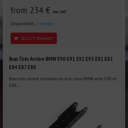
from 234 €
incl. VAT
Disponibilité:
1 semaine
SELECT VARIANT
Bras Tirés Arrière BMW E90 E91 E92 E93 E81 E82
E84 E87 E88
Bras tirés arrière résistants en acier pour BMW série E9X et
E8X....