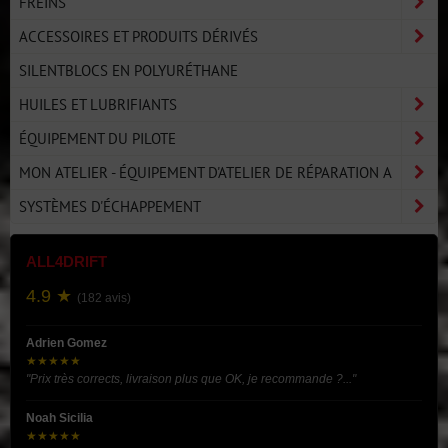
FREINS
ACCESSOIRES ET PRODUITS DÉRIVÉS
SILENTBLOCS EN POLYURÉTHANE
HUILES ET LUBRIFIANTS
ÉQUIPEMENT DU PILOTE
MON ATELIER - ÉQUIPEMENT D'ATELIER DE RÉPARATION A
SYSTÈMES D'ÉCHAPPEMENT
ALL4DRIFT
4.9 ★
(182 avis)
Adrien Gomez
★★★★★
"Prix très corrects, livraison plus que OK, je recommande ?..."
Noah Sicilia
★★★★★