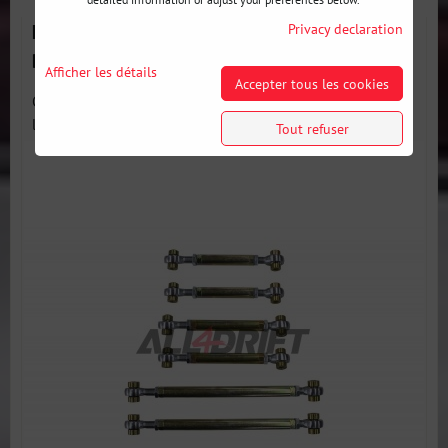
Kit de Bras de Suspension Arrière Réglables pour
Privacy declaration
BMW M3 E90 E92
Afficher les détails
Accepter tous les cookies
Ce kit de 6 bras réglables pour BMW M3 E90 E92 remplace
les bras...
Tout refuser