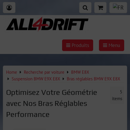
Produits
Menu
Home
Recherche par voiture
BMW E8X
Suspension BMW E9X E8X
Bras réglables BMW E9X E8X
Optimisez Votre Géométrie
5
items
avec Nos Bras Réglables
Performance