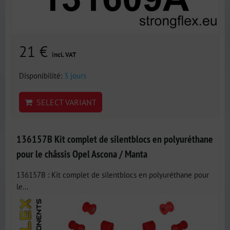
21 €
incl. VAT
Disponibilité:
3 jours
SELECT VARIANT
136157B Kit complet de silentblocs en polyuréthane
pour le châssis Opel Ascona / Manta
136157B : Kit complet de silentblocs en polyuréthane pour
le...