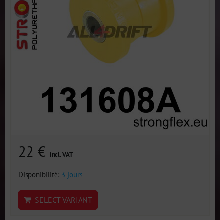
22 €
incl. VAT
Disponibilité:
3 jours
SELECT VARIANT