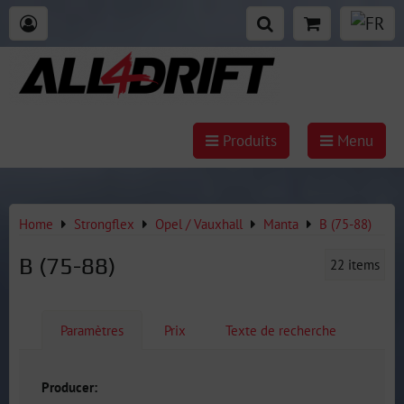
Produits
Menu
Home
Strongflex
Opel / Vauxhall
Manta
B (75-88)
B (75-88)
22
items
Paramètres
Prix
Texte de recherche
Producer: