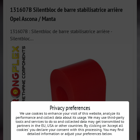
131607B Silentbloc de barre stabilisatrice arrière
Opel Ascona / Manta
131607B : Silentbloc de barre stabilisatrice arrière -
Silentbloc...
Privacy preferences
We use cookies to enhance your visit of this website, analyze its
performance and collect data about its usage. We may use third-party
tools and services to do so and collected data may get transmitted to
partners in the EU, USA or other countries. By clicking on 'Accept all
cookies' you declare your consent with this processing. You may find
detailed information or adjust your preferences below.