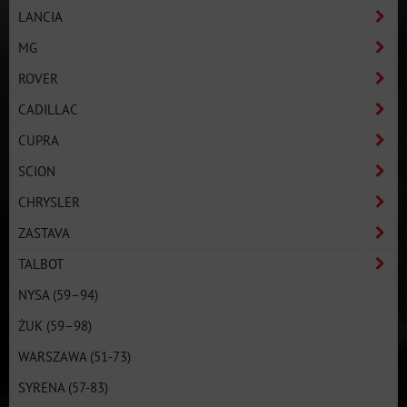
LANCIA
MG
ROVER
CADILLAC
CUPRA
SCION
CHRYSLER
ZASTAVA
TALBOT
NYSA (59–94)
ŻUK (59–98)
WARSZAWA (51-73)
SYRENA (57-83)