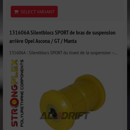
SELECT VARIANT
131606A Silentblocs SPORT de bras de suspension
arrière Opel Ascona / GT / Manta
131606A : Silentblocs SPORT du tirant de la suspension –...