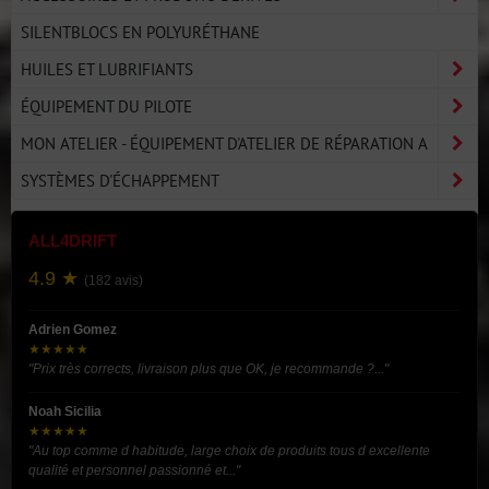
SILENTBLOCS EN POLYURÉTHANE
HUILES ET LUBRIFIANTS
ÉQUIPEMENT DU PILOTE
MON ATELIER - ÉQUIPEMENT D'ATELIER DE RÉPARATION A
SYSTÈMES D'ÉCHAPPEMENT
ALL4DRIFT
4.9 ★
(182 avis)
Adrien Gomez
★★★★★
"Prix très corrects, livraison plus que OK, je recommande ?..."
Noah Sicilia
★★★★★
"Au top comme d habitude, large choix de produits tous d excellente
qualité et personnel passionné et..."