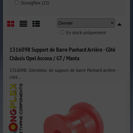
Strongflex (22)
En stock uniquement
Grid
List
Table
131609B Support de Barre Panhard Arrière - Côté
Châssis Opel Ascona / GT / Manta
131609B: Silentbloc de support de barre Panhard arrière -
côté...