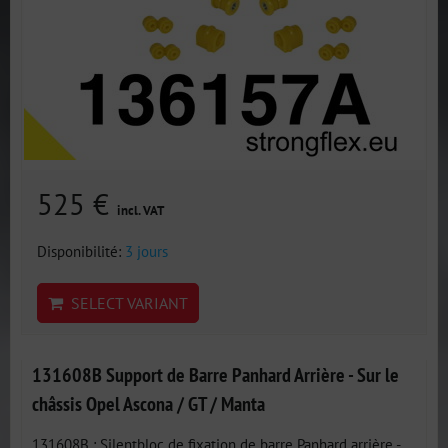
525 €
incl. VAT
Disponibilité:
3 jours
SELECT VARIANT
131608B Support de Barre Panhard Arrière - Sur le
châssis Opel Ascona / GT / Manta
131608B : Silentbloc de fixation de barre Panhard arrière -