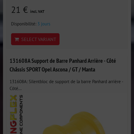
21 €
incl. VAT
Disponibilité:
3 jours
SELECT VARIANT
131608A Support de Barre Panhard Arrière - Côté
Châssis SPORT Opel Ascona / GT / Manta
131608A: Silentbloc de support de la barre Panhard arrière -
Côté...