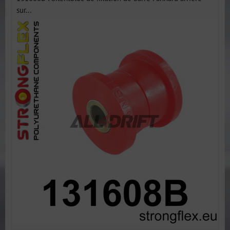
sur...