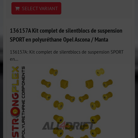
SELECT VARIANT
136157A Kit complet de silentblocs de suspension
SPORT en polyuréthane Opel Ascona / Manta
136157A: Kit complet de silentblocs de suspension SPORT
en...