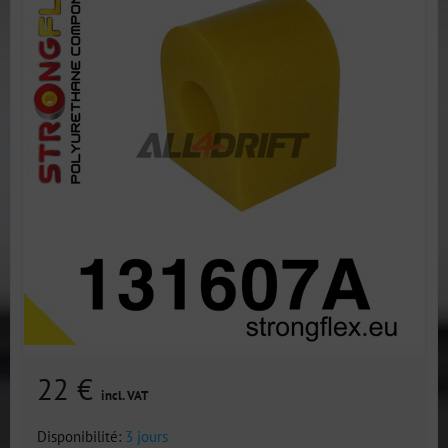
22 €
incl. VAT
Disponibilité:
3 jours