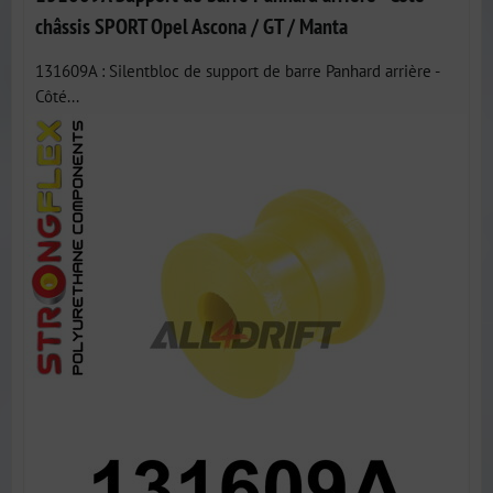
châssis SPORT Opel Ascona / GT / Manta
131609A : Silentbloc de support de barre Panhard arrière -
Côté...