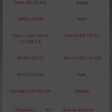
Cefiro (88-92) A31
Stagea
280ZX (79-83)
Note
Tiida / Latio / Versa
Cube III (09-19) Z12
C11 (04-12)
NV200 (10-23)
Xterra II (05-15) N50
NV250 (19-21)
Juke
Fairlady Z (70-78) S30
Qashqai
Paramètres
Prix
Texte de recherche