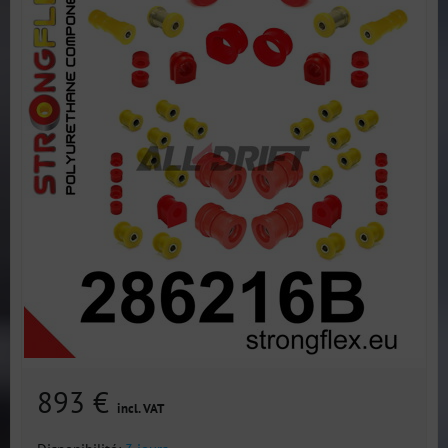
893 €
incl. VAT