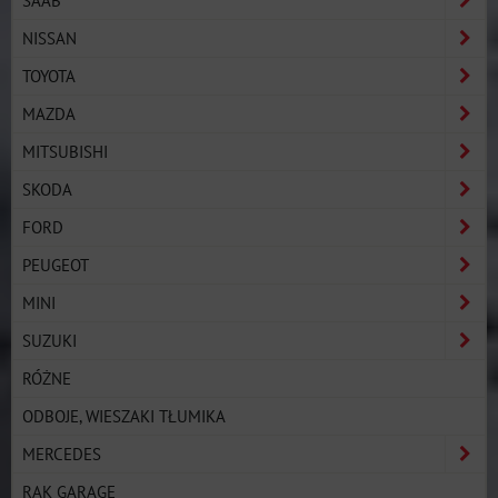
NISSAN
TOYOTA
MAZDA
MITSUBISHI
SKODA
FORD
PEUGEOT
MINI
SUZUKI
RÓŻNE
ODBOJE, WIESZAKI TŁUMIKA
MERCEDES
RAK GARAGE