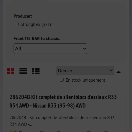
Producer:
Strongflex (321)
Front TIE BAR to chassis:
En stock uniquement
Grid
List
Table
286204B Kit complet de silentblocs d'essieux R33
R34 AWD - Nissan R33 (93-98) AWD
286204B : Kit complet de silentblocs de suspension R33
R34 AWD -...