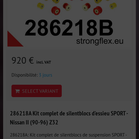
920 €
incl. VAT
Disponibilité:
3 jours
SELECT VARIANT
286218A Kit complet de silentblocs d'essieu SPORT -
Nissan II (90-96) Z32
286218A: Kit complet de silentblocs de suspension SPORT -