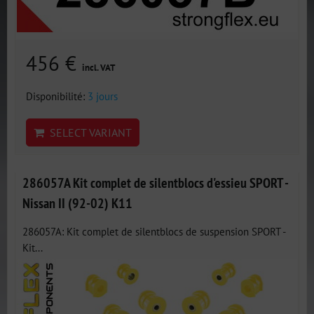
456 €
incl. VAT
Disponibilité:
3 jours
SELECT VARIANT
286057A Kit complet de silentblocs d'essieu SPORT -
Nissan II (92-02) K11
286057A: Kit complet de silentblocs de suspension SPORT -
Kit...