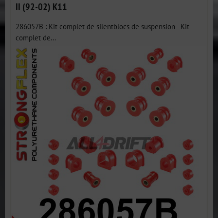
II (92-02) K11
286057B : Kit complet de silentblocs de suspension - Kit
complet de...