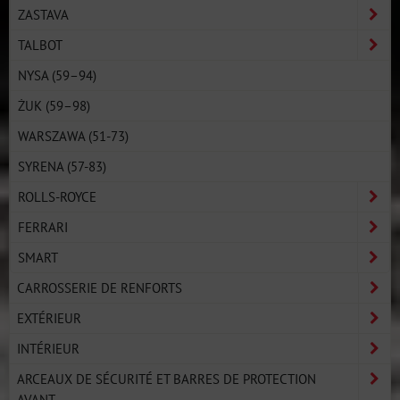
ZASTAVA
TALBOT
NYSA (59–94)
ŻUK (59–98)
WARSZAWA (51-73)
SYRENA (57-83)
ROLLS-ROYCE
FERRARI
SMART
CARROSSERIE DE RENFORTS
EXTÉRIEUR
INTÉRIEUR
ARCEAUX DE SÉCURITÉ ET BARRES DE PROTECTION
AVANT