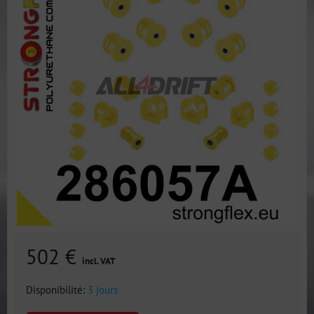
502 €
incl. VAT
Disponibilité:
3 jours