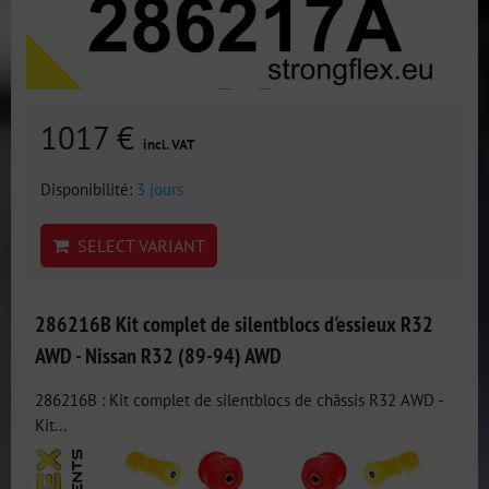
1017 €
incl. VAT
Disponibilité:
3 jours
SELECT VARIANT
286216B Kit complet de silentblocs d'essieux R32
AWD - Nissan R32 (89-94) AWD
286216B : Kit complet de silentblocs de châssis R32 AWD -
Kit...