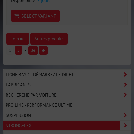
Disponibilité:
3 jours
SELECT VARIANT
En haut
Autres produits
1
2
36
LIGNE BASIC - DÉMARREZ LE DRIFT
FABRICANTS
RECHERCHE PAR VOITURE
PRO LINE - PERFORMANCE ULTIME
SUSPENSION
STRONGFLEX