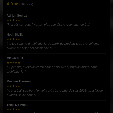
4.9 ★
(182 avis)
Adrien Gomez
★★★★★
"Prix très corrects, livraison plus que OK, je recommande ?..."
Noah Sicilia
★★★★★
"Au top comme d habitude, large choix de produits tous d excellente
qualité et personnel passionné et..."
Mickael Hill
★★★★★
"Super site, plusieurs commandes effectuées, toujours niquel sans
problème ?..."
Maxime Thoreau
★★★★★
"le prix était très bon, l'envoi a été très rapide. Je suis 100% satisfait de
All4drift. Je ne connai..."
Thibo De Prest
★★★★★