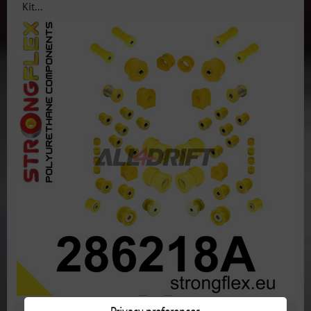
Kit...