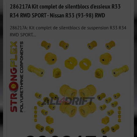
286217A Kit complet de silentblocs d'essieux R33
R34 RWD SPORT - Nissan R33 (93-98) RWD
286217A: Kit complet de silentblocs de suspension R33 R34
RWD SPORT...