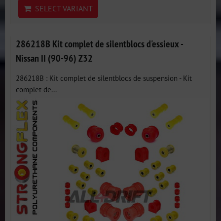
SELECT VARIANT
286218B Kit complet de silentblocs d'essieux -
Nissan II (90-96) Z32
286218B : Kit complet de silentblocs de suspension - Kit
complet de...