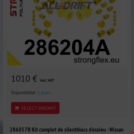
1010 €
incl. VAT
Disponibilité:
3 jours
SELECT VARIANT
286057B Kit complet de silentblocs d'essieu - Nissan