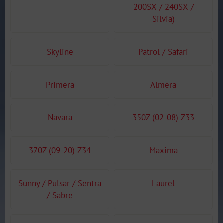
200SX / 240SX /
Silvia)
Skyline
Patrol / Safari
Primera
Almera
Navara
350Z (02-08) Z33
370Z (09-20) Z34
Maxima
Sunny / Pulsar / Sentra
Laurel
/ Sabre