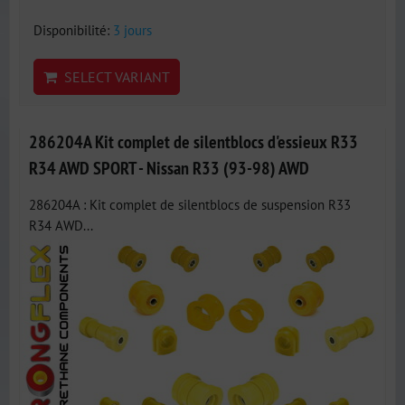
Disponibilité:
3 jours
SELECT VARIANT
286204A Kit complet de silentblocs d'essieux R33
R34 AWD SPORT - Nissan R33 (93-98) AWD
286204A : Kit complet de silentblocs de suspension R33
R34 AWD...