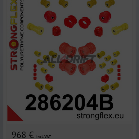
968 €
incl. VAT