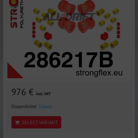
976 €
incl. VAT
Disponibilité:
3 jours
SELECT VARIANT