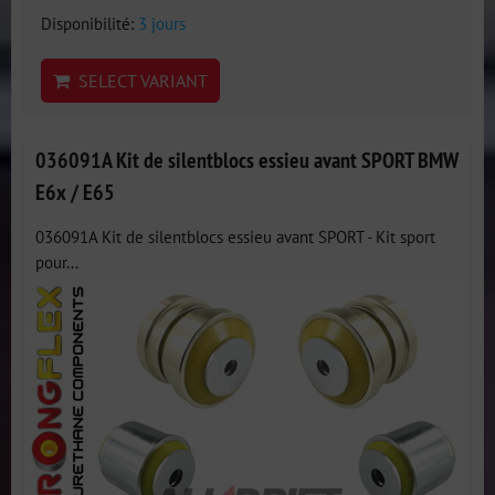
Disponibilité:
3 jours
SELECT VARIANT
036091A Kit de silentblocs essieu avant SPORT BMW
E6x / E65
036091A Kit de silentblocs essieu avant SPORT - Kit sport
pour...