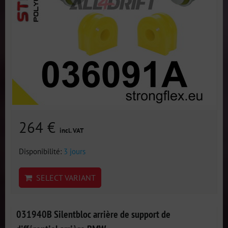
264 €
incl. VAT
Disponibilité:
3 jours
SELECT VARIANT
031940B Silentbloc arrière de support de