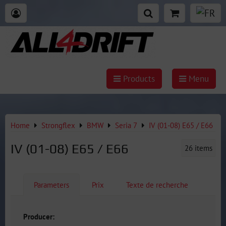
Products
Menu
Home
Strongflex
BMW
Seria 7
IV (01-08) E65 / E66
IV (01-08) E65 / E66
26
items
Parameters
Prix
Texte de recherche
Producer: