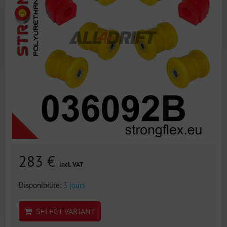
283 €
incl. VAT
Disponibilité:
3 jours
SELECT VARIANT