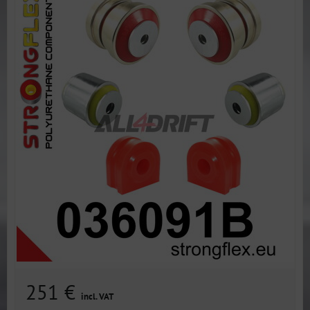
251 €
incl. VAT