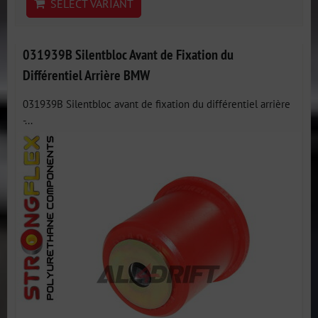
SELECT VARIANT
031939B Silentbloc Avant de Fixation du
Différentiel Arrière BMW
031939B Silentbloc avant de fixation du différentiel arrière
-...