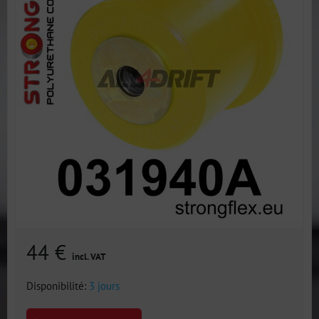
44 €
incl. VAT
Disponibilité:
3 jours