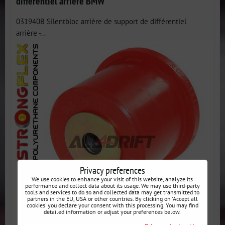
différentiel arrière BMW
031940B Silentbloc arrière de support de différentiel
arrière -...
Privacy preferences
We use cookies to enhance your visit of this website, analyze its
performance and collect data about its usage. We may use third-party
tools and services to do so and collected data may get transmitted to
partners in the EU, USA or other countries. By clicking on 'Accept all
cookies' you declare your consent with this processing. You may find
detailed information or adjust your preferences below.