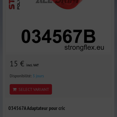
15 €
incl. VAT
Disponibilité:
3 jours
SELECT VARIANT
034567A Adaptateur pour cric