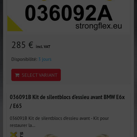
285 €
incl. VAT
Disponibilité:
3 jours
SELECT VARIANT
036091B Kit de silentblocs d'essieu avant BMW E6x
/ E65
036091B Kit de silentblocs d'essieu avant - Kit pour
restaurer la...