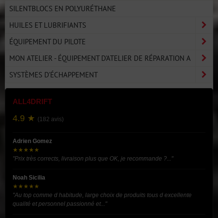
SILENTBLOCS EN POLYURÉTHANE
HUILES ET LUBRIFIANTS
ÉQUIPEMENT DU PILOTE
MON ATELIER - ÉQUIPEMENT D'ATELIER DE RÉPARATION A
SYSTÈMES D'ÉCHAPPEMENT
ALL4DRIFT
4.9 ★
(182 avis)
Adrien Gomez
★★★★★
"Prix très corrects, livraison plus que OK, je recommande ?..."
Noah Sicilia
★★★★★
"Au top comme d habitude, large choix de produits tous d excellente
qualité et personnel passionné et..."