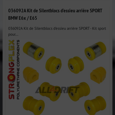
036092A Kit de Silentblocs d'essieu arrière SPORT
BMW E6x / E65
036092A Kit de Silentblocs d'essieu arrière SPORT - Kit sport
pour...