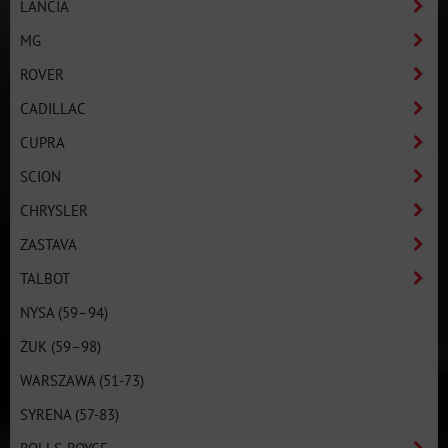
LANCIA
MG
ROVER
CADILLAC
CUPRA
SCION
CHRYSLER
ZASTAVA
TALBOT
NYSA (59–94)
ŻUK (59–98)
WARSZAWA (51-73)
SYRENA (57-83)
ROLLS-ROYCE