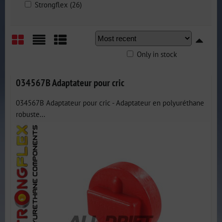
Strongflex (26)
Only in stock
Grid
List
Table
034567B Adaptateur pour cric
034567B Adaptateur pour cric - Adaptateur en polyuréthane
robuste...