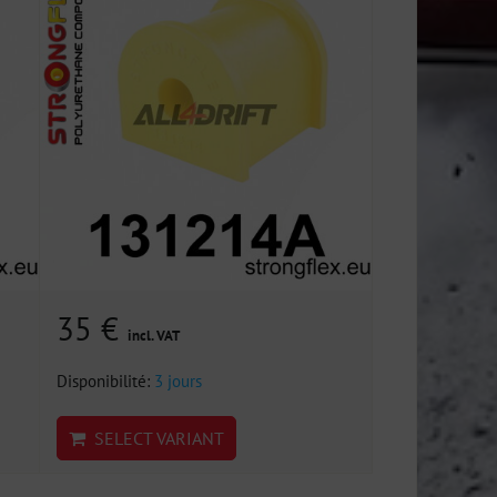
35 €
incl. VAT
Disponibilité:
3 jours
SELECT VARIANT