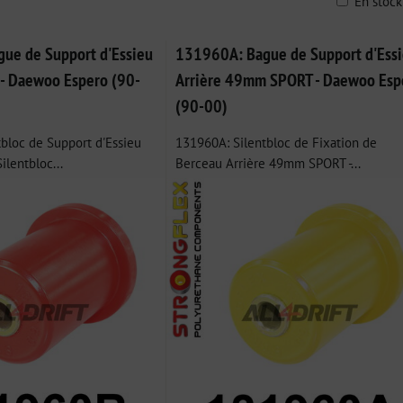
En stoc
ble
ue de Support d'Essieu
131960A: Bague de Support d'Ess
- Daewoo Espero (90-
Arrière 49mm SPORT - Daewoo Esp
(90-00)
tbloc de Support d'Essieu
131960A: Silentbloc de Fixation de
ilentbloc...
Berceau Arrière 49mm SPORT -...