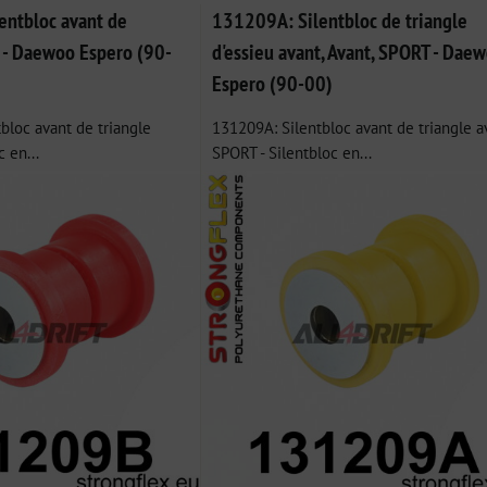
entbloc avant de
131209A: Silentbloc de triangle
t - Daewoo Espero (90-
d'essieu avant, Avant, SPORT - Dae
Espero (90-00)
bloc avant de triangle
131209A: Silentbloc avant de triangle a
c en...
SPORT - Silentbloc en...