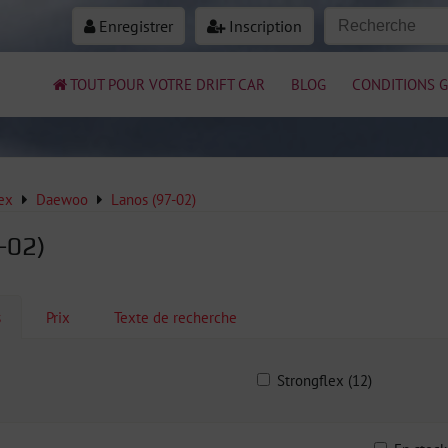
Enregistrer
Inscription
TOUT POUR VOTRE DRIFT CAR
BLOG
CONDITIONS G
ex
Daewoo
Lanos (97-02)
-02)
s
Prix
Texte de recherche
Strongflex (12)