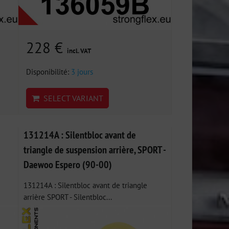
228 €
incl. VAT
Disponibilité:
3 jours
SELECT VARIANT
131214A : Silentbloc avant de
triangle de suspension arrière, SPORT -
Daewoo Espero (90-00)
131214A : Silentbloc avant de triangle
arrière SPORT - Silentbloc...