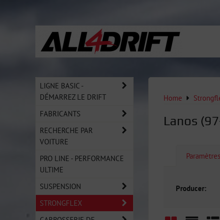
LIGNE BASIC -
DÉMARREZ LE DRIFT
Home
Strongfl
FABRICANTS
Lanos (97
RECHERCHE PAR
VOITURE
Paramètre
PRO LINE - PERFORMANCE
ULTIME
SUSPENSION
Producer:
STRONGFLEX
CARROSSERIE DE