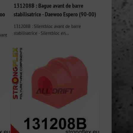
131208B : Bague avant de barre
woo
stabilisatrice - Daewoo Espero (90-00)
131208B : Silentbloc avant de barre
stabilisatrice - Silentbloc en...
vant