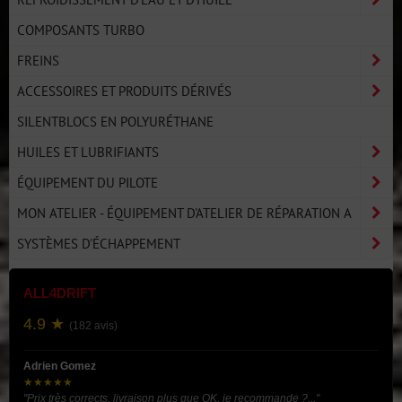
COMPOSANTS TURBO
FREINS
ACCESSOIRES ET PRODUITS DÉRIVÉS
SILENTBLOCS EN POLYURÉTHANE
HUILES ET LUBRIFIANTS
ÉQUIPEMENT DU PILOTE
MON ATELIER - ÉQUIPEMENT D'ATELIER DE RÉPARATION A
SYSTÈMES D'ÉCHAPPEMENT
ALL4DRIFT
4.9 ★
(182 avis)
Adrien Gomez
★★★★★
"Prix très corrects, livraison plus que OK, je recommande ?..."