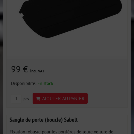
99 €
incl. VAT
Disponibilité:
En stock
AJOUTER AU PANIER
pcs
Sangle de porte (boucle) Sabelt
Fixation robuste pour les portières de toute voiture de