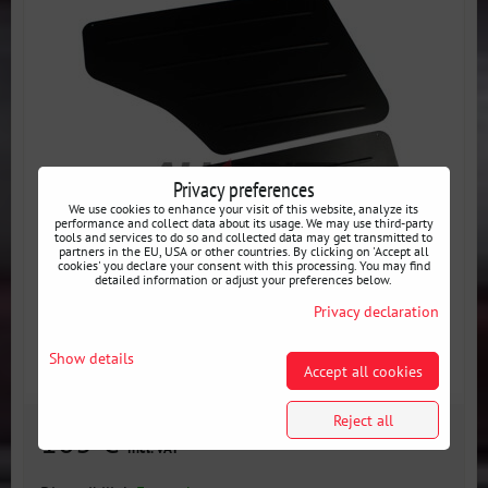
Privacy preferences
We use cookies to enhance your visit of this website, analyze its
performance and collect data about its usage. We may use third-party
tools and services to do so and collected data may get transmitted to
partners in the EU, USA or other countries. By clicking on 'Accept all
cookies' you declare your consent with this processing. You may find
detailed information or adjust your preferences below.
Privacy declaration
Show details
Accept all cookies
Reject all
103 €
incl. VAT