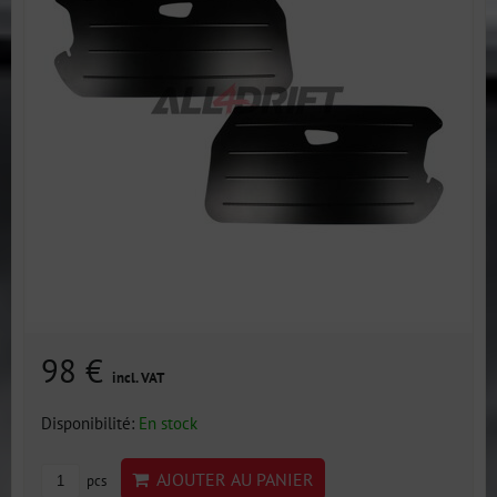
98 €
incl. VAT
Disponibilité:
En stock
AJOUTER AU PANIER
pcs