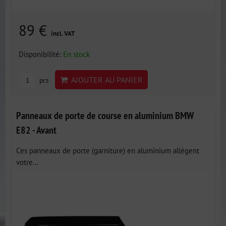
89 €
incl. VAT
Disponibilité:
En stock
AJOUTER AU PANIER
pcs
Panneaux de porte de course en aluminium BMW
E82 - Avant
Ces panneaux de porte (garniture) en aluminium allègent
votre...