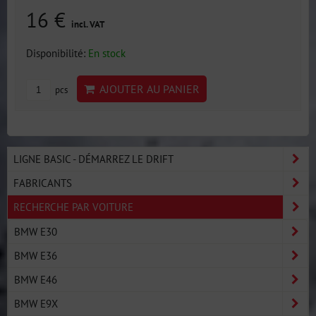
16 €
incl. VAT
Disponibilité:
En stock
AJOUTER AU PANIER
pcs
LIGNE BASIC - DÉMARREZ LE DRIFT
FABRICANTS
RECHERCHE PAR VOITURE
BMW E30
BMW E36
BMW E46
BMW E9X