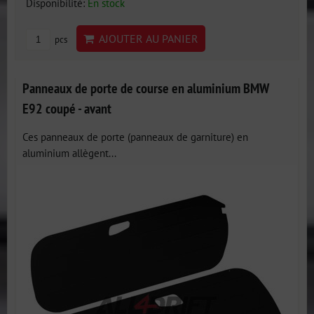
Disponibilité:
En stock
AJOUTER AU PANIER
pcs
Panneaux de porte de course en aluminium BMW
E92 coupé - avant
Ces panneaux de porte (panneaux de garniture) en
aluminium allègent...