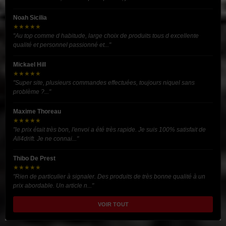
Noah Sicilia
★★★★★
"Au top comme d habitude, large choix de produits tous d excellente
qualité et personnel passionné et..."
Mickael Hill
★★★★★
"Super site, plusieurs commandes effectuées, toujours niquel sans
problème ?..."
Maxime Thoreau
★★★★★
"le prix était très bon, l'envoi a été très rapide. Je suis 100% satisfait de
All4drift. Je ne connai..."
Thibo De Prest
★★★★★
"Rien de particulier à signaler. Des produits de très bonne qualité à un
prix abordable. Un article n..."
VOIR TOUT