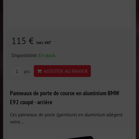
115 €
incl. VAT
Disponibilité:
En stock
AJOUTER AU PANIER
pcs
Panneaux de porte de course en aluminium BMW
E92 coupé - arrière
Ces panneaux de porte (garniture) en aluminium allègent
votre...