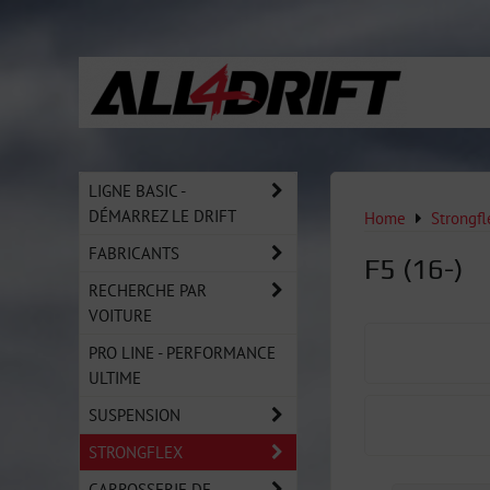
LIGNE BASIC -
DÉMARREZ LE DRIFT
Home
Strongfl
FABRICANTS
F5 (16-)
RECHERCHE PAR
VOITURE
PRO LINE - PERFORMANCE
ULTIME
SUSPENSION
STRONGFLEX
CARROSSERIE DE