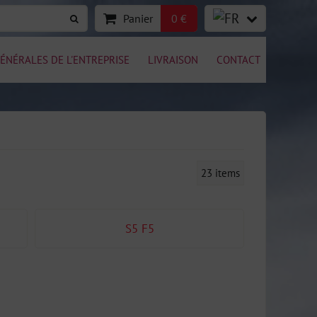
Panier
0 €
ÉNÉRALES DE L'ENTREPRISE
LIVRAISON
CONTACT
23
items
S5 F5