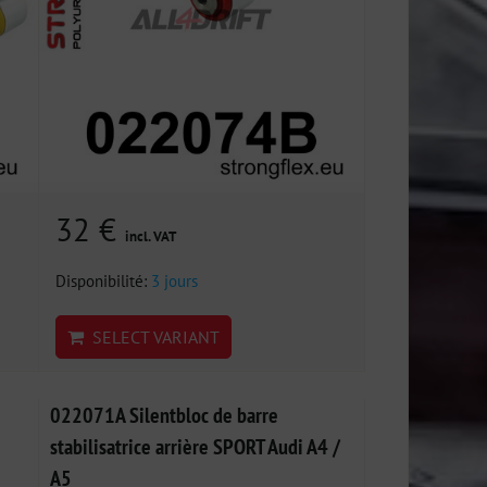
32 €
incl. VAT
Disponibilité:
3 jours
SELECT VARIANT
022071A Silentbloc de barre
stabilisatrice arrière SPORT Audi A4 /
A5