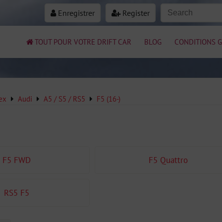
Enregistrer
Register
TOUT POUR VOTRE DRIFT CAR
BLOG
CONDITIONS G
ex
Audi
A5 / S5 / RS5
F5 (16-)
F5 FWD
F5 Quattro
RS5 F5