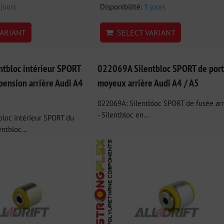
 jours
Disponibilité:
3 jours
ARIANT
SELECT VARIANT
tbloc intérieur SPORT
022069A Silentbloc SPORT de port
pension arrière Audi A4
moyeux arrière Audi A4 / A5
022069A: Silentbloc SPORT de fusée arr
- Silentbloc en...
bloc intérieur SPORT du
entbloc...