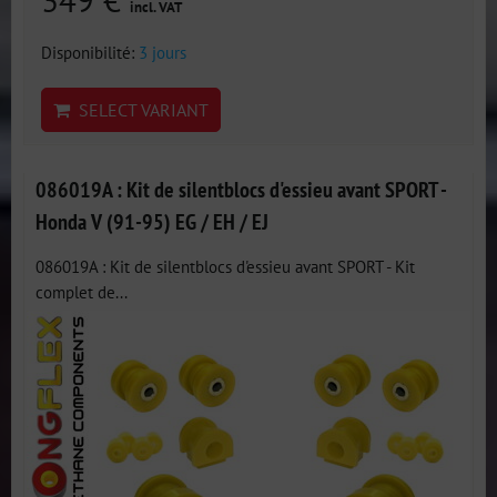
349 €
incl. VAT
Disponibilité:
3 jours
SELECT VARIANT
086019A : Kit de silentblocs d'essieu avant SPORT -
Honda V (91-95) EG / EH / EJ
086019A : Kit de silentblocs d'essieu avant SPORT - Kit
complet de...