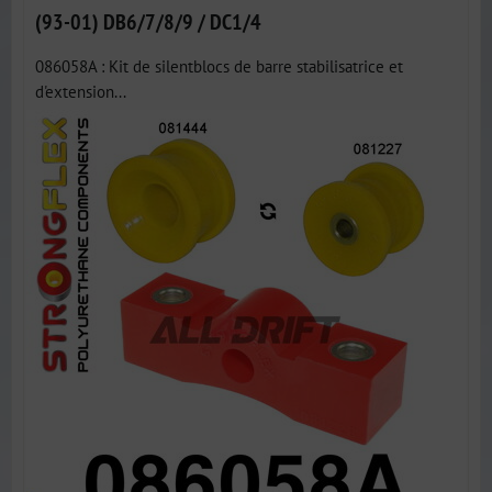
(93-01) DB6/7/8/9 / DC1/4
086058A : Kit de silentblocs de barre stabilisatrice et
d'extension...