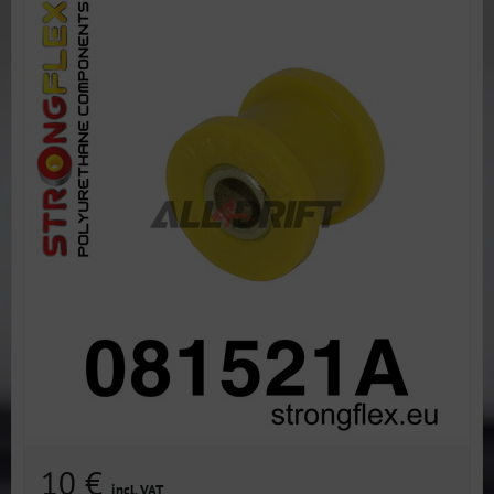
10 €
incl. VAT