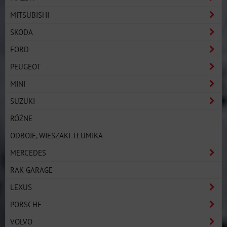
MITSUBISHI
SKODA
FORD
PEUGEOT
MINI
SUZUKI
RÓŻNE
ODBOJE, WIESZAKI TŁUMIKA
MERCEDES
RAK GARAGE
LEXUS
PORSCHE
VOLVO