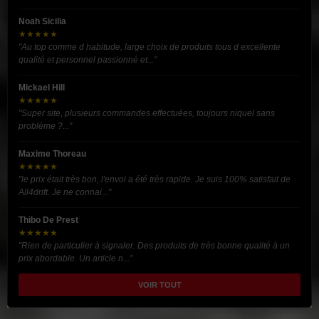
Noah Sicilia
★★★★★
"Au top comme d habitude, large choix de produits tous d excellente
qualité et personnel passionné et..."
Mickael Hill
★★★★★
"Super site, plusieurs commandes effectuées, toujours niquel sans
problème ?..."
Maxime Thoreau
★★★★★
"le prix était très bon, l'envoi a été très rapide. Je suis 100% satisfait de
All4drift. Je ne connai..."
Thibo De Prest
★★★★★
"Rien de particulier à signaler. Des produits de très bonne qualité à un
prix abordable. Un article n..."
VOIR TOUT