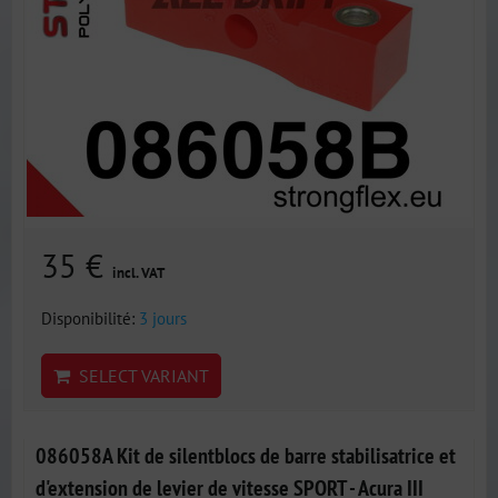
35 €
incl. VAT
Disponibilité:
3 jours
SELECT VARIANT
086058A Kit de silentblocs de barre stabilisatrice et
d'extension de levier de vitesse SPORT - Acura III