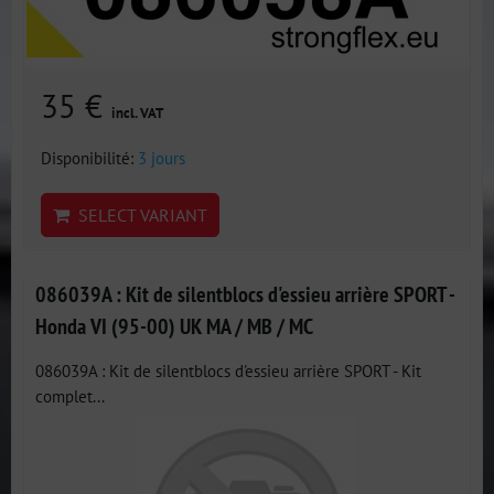
35 €
incl. VAT
Disponibilité:
3 jours
SELECT VARIANT
086039A : Kit de silentblocs d'essieu arrière SPORT -
Honda VI (95-00) UK MA / MB / MC
086039A : Kit de silentblocs d'essieu arrière SPORT - Kit
complet...