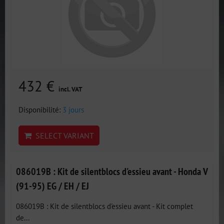
432 €
incl. VAT
Disponibilité:
3 jours
SELECT VARIANT
086019B : Kit de silentblocs d'essieu avant - Honda V
(91-95) EG / EH / EJ
086019B : Kit de silentblocs d'essieu avant - Kit complet
de...