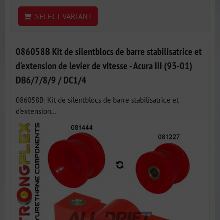
SELECT VARIANT
086058B Kit de silentblocs de barre stabilisatrice et
d'extension de levier de vitesse - Acura III (93-01)
DB6/7/8/9 / DC1/4
086058B: Kit de silentblocs de barre stabilisatrice et
d'extension...