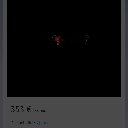
353 €
incl. VAT
Disponibilité:
3 jours