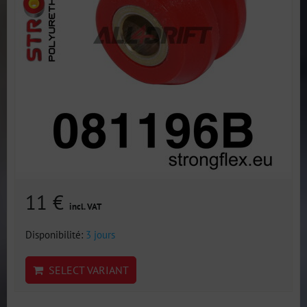
11 €
incl. VAT
Disponibilité:
3 jours
SELECT VARIANT