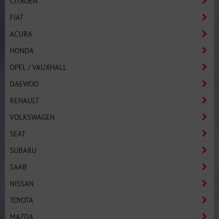
CITROËN
FIAT
ACURA
HONDA
OPEL / VAUXHALL
DAEWOO
RENAULT
VOLKSWAGEN
SEAT
SUBARU
SAAB
NISSAN
TOYOTA
MAZDA