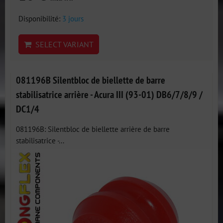
Disponibilité:
3 jours
SELECT VARIANT
081196B Silentbloc de biellette de barre
stabilisatrice arrière - Acura III (93-01) DB6/7/8/9 /
DC1/4
081196B: Silentbloc de biellette arrière de barre
stabilisatrice -...