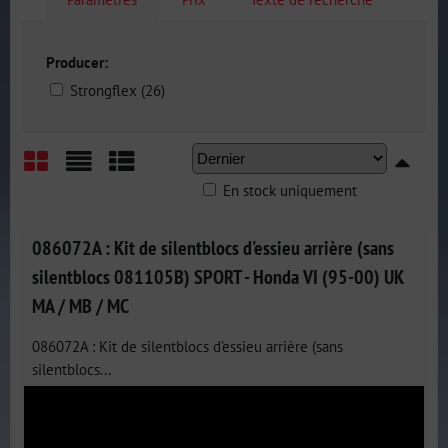
Producer:
Strongflex (26)
En stock uniquement
Grid
List
Table
086072A : Kit de silentblocs d'essieu arrière (sans
silentblocs 081105B) SPORT - Honda VI (95-00) UK
MA / MB / MC
086072A : Kit de silentblocs d'essieu arrière (sans
silentblocs...