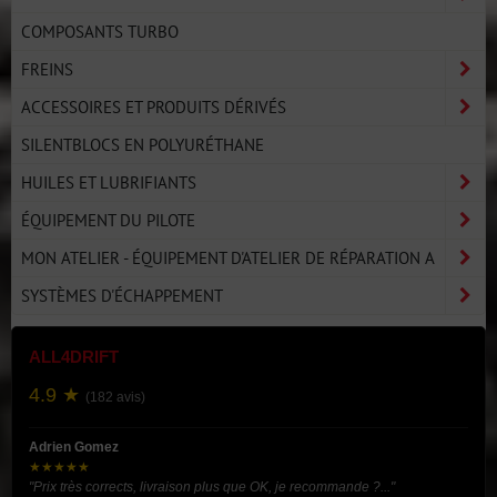
COMPOSANTS TURBO
FREINS
ACCESSOIRES ET PRODUITS DÉRIVÉS
SILENTBLOCS EN POLYURÉTHANE
HUILES ET LUBRIFIANTS
ÉQUIPEMENT DU PILOTE
MON ATELIER - ÉQUIPEMENT D'ATELIER DE RÉPARATION A
SYSTÈMES D'ÉCHAPPEMENT
ALL4DRIFT
4.9 ★
(182 avis)
Adrien Gomez
★★★★★
"Prix très corrects, livraison plus que OK, je recommande ?..."