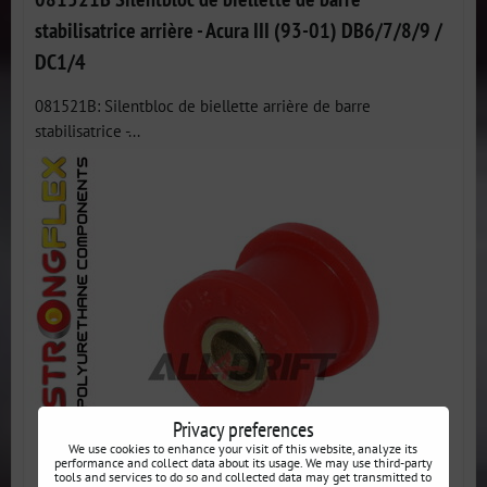
stabilisatrice arrière - Acura III (93-01) DB6/7/8/9 /
DC1/4
081521B: Silentbloc de biellette arrière de barre
stabilisatrice -...
Privacy preferences
We use cookies to enhance your visit of this website, analyze its
performance and collect data about its usage. We may use third-party
tools and services to do so and collected data may get transmitted to