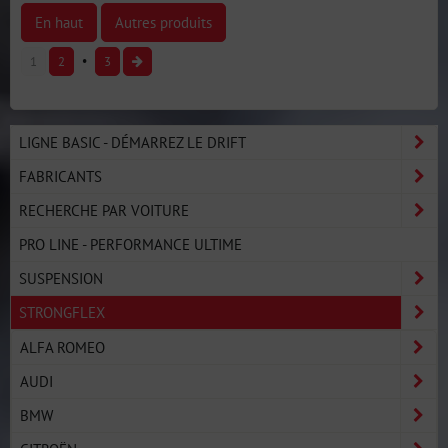
En haut
Autres produits
1
2
3
LIGNE BASIC - DÉMARREZ LE DRIFT
FABRICANTS
RECHERCHE PAR VOITURE
PRO LINE - PERFORMANCE ULTIME
SUSPENSION
STRONGFLEX
ALFA ROMEO
AUDI
BMW