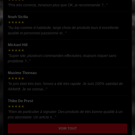
"Prix très corrects, livraison plus que OK, je recommande ?..."
Noah Sicilia
★★★★★
"Au top comme d habitude, large choix de produits tous d excellente
qualité et personnel passionné et..."
Mickael Hill
★★★★★
"Super site, plusieurs commandes effectuées, toujours niquel sans
problème ?..."
Maxime Thoreau
★★★★★
"le prix était très bon, l'envoi a été très rapide. Je suis 100% satisfait de
All4drift. Je ne connai..."
Thibo De Prest
★★★★★
"Rien de particulier à signaler. Des produits de très bonne qualité à un
prix abordable. Un article n..."
VOIR TOUT