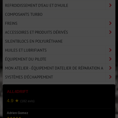
REFROIDISSEMENT D'EAU ET D'HUILE
COMPOSANTS TURBO
FREINS
ACCESSOIRES ET PRODUITS DÉRIVÉS
SILENTBLOCS EN POLYURÉTHANE
HUILES ET LUBRIFIANTS
ÉQUIPEMENT DU PILOTE
MON ATELIER - ÉQUIPEMENT D'ATELIER DE RÉPARATION A
SYSTÈMES D'ÉCHAPPEMENT
ALL4DRIFT
4.9 ★
(182 avis)
Adrien Gomez
★★★★★