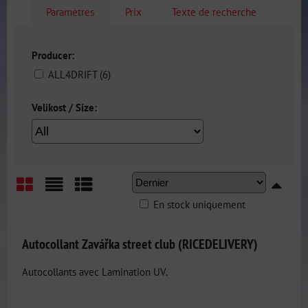
Paramètres
Prix
Texte de recherche
Producer:
ALL4DRIFT (6)
Velikost / Size:
En stock uniquement
Grid
List
Table
Autocollant Zavářka street club (RICEDELIVERY)
Autocollants avec Lamination UV.