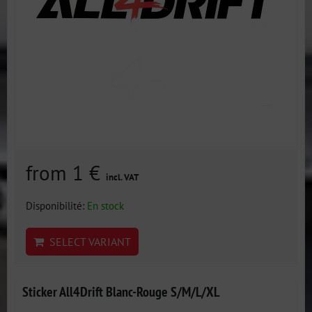
from 1 €
incl. VAT
Disponibilité:
En stock
SELECT VARIANT
Sticker All4Drift Blanc-Rouge S/M/L/XL