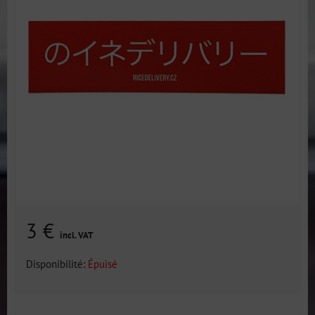
3 €
incl. VAT
Disponibilité:
Épuisé