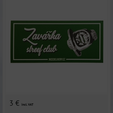
3 €
incl. VAT