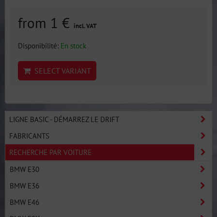
from 1 €
incl. VAT
Disponibilité:
En stock
SELECT VARIANT
LIGNE BASIC - DÉMARREZ LE DRIFT
FABRICANTS
RECHERCHE PAR VOITURE
BMW E30
BMW E36
BMW E46