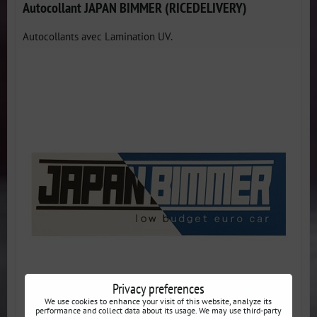
Autocollant JAPAN BIMMER (RICEDELIVERY)
Autocollants avec Lamination UV.
Privacy preferences
We use cookies to enhance your visit of this website, analyze its
performance and collect data about its usage. We may use third-party