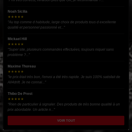
"Prix très corrects, livraison plus que OK, je recommande ?..."
Noah Sicilia
★★★★★
"Au top comme d habitude, large choix de produits tous d excellente
qualité et personnel passionné et..."
Mickael Hill
★★★★★
"Super site, plusieurs commandes effectuées, toujours niquel sans
problème ?..."
Maxime Thoreau
★★★★★
"le prix était très bon, l'envoi a été très rapide. Je suis 100% satisfait de
All4drift. Je ne connai..."
Thibo De Prest
★★★★★
"Rien de particulier à signaler. Des produits de très bonne qualité à un
prix abordable. Un article n..."
VOIR TOUT