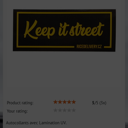
Product rating:
5
/
5
(
3
x)
Your rating:
Autocollants avec Lamination UV.