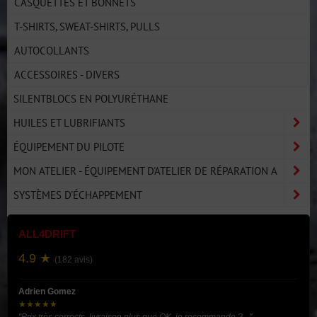
CASQUETTES ET BONNETS
T-SHIRTS, SWEAT-SHIRTS, PULLS
AUTOCOLLANTS
ACCESSOIRES - DIVERS
SILENTBLOCS EN POLYURÉTHANE
HUILES ET LUBRIFIANTS
ÉQUIPEMENT DU PILOTE
MON ATELIER - ÉQUIPEMENT D'ATELIER DE RÉPARATION A
SYSTÈMES D'ÉCHAPPEMENT
ALL4DRIFT
4.9 ★
(182 avis)
Adrien Gomez
★★★★★