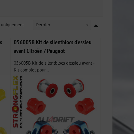
k uniquement
Dernier
s
056005B Kit de silentblocs d'essieu
avant Citroën / Peugeot
056005B Kit de silentblocs d'essieu avant -
Kit complet pour...