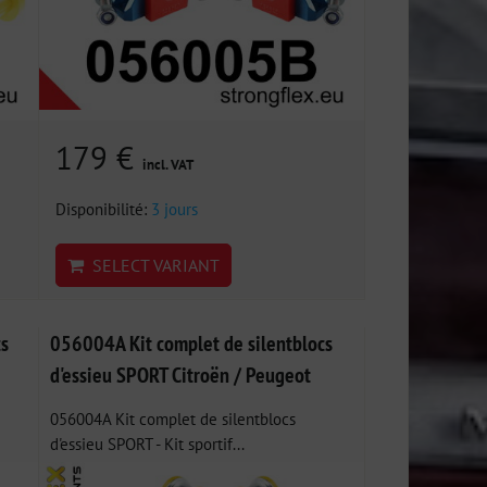
179 €
incl. VAT
Disponibilité:
3 jours
SELECT VARIANT
s
056004A Kit complet de silentblocs
d'essieu SPORT Citroën / Peugeot
056004A Kit complet de silentblocs
d'essieu SPORT - Kit sportif...