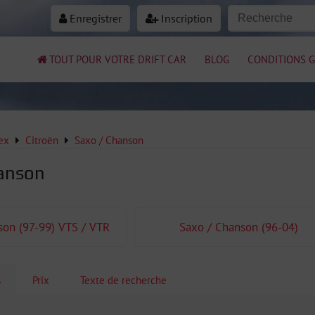
Enregistrer
Inscription
TOUT POUR VOTRE DRIFT CAR
BLOG
CONDITIONS G
ex
Citroën
Saxo / Chanson
hanson
son (97-99) VTS / VTR
Saxo / Chanson (96-04)
s
Prix
Texte de recherche