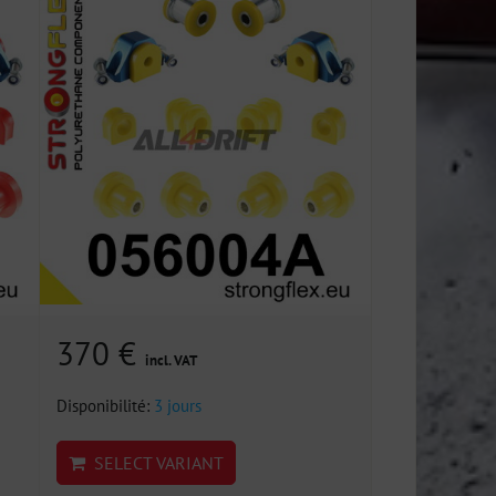
370 €
incl. VAT
Disponibilité:
3 jours
SELECT VARIANT