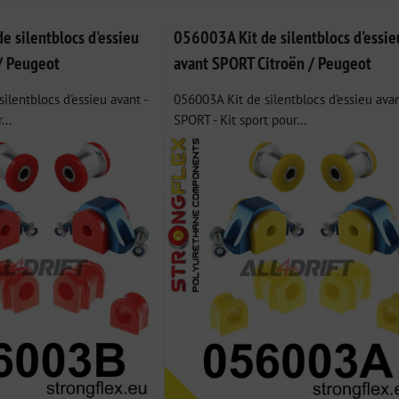
 silentblocs d'essieu
056003A Kit de silentblocs d'essie
 / Peugeot
avant SPORT Citroën / Peugeot
ilentblocs d'essieu avant -
056003A Kit de silentblocs d'essieu ava
...
SPORT - Kit sport pour...