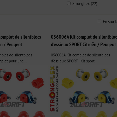
Strongflex (22)
En stoc
ble
omplet de silentblocs
056006A Kit complet de silentbloc
ën / Peugeot
d'essieux SPORT Citroën / Peugeot
plet de silentblocs
056006A Kit complet de silentblocs
mplet pour une...
d'essieux SPORT - Kit sport...