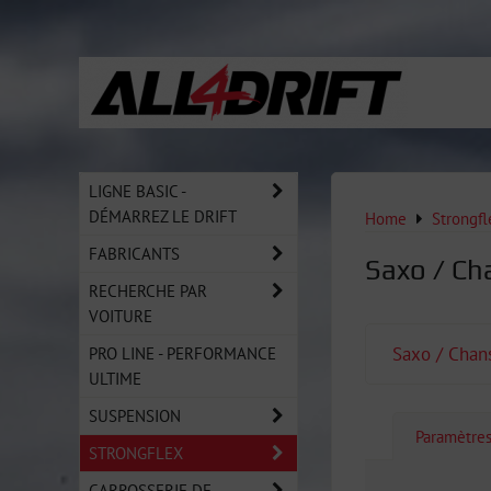
LIGNE BASIC -
DÉMARREZ LE DRIFT
Home
Strongfl
FABRICANTS
Saxo / C
RECHERCHE PAR
VOITURE
PRO LINE - PERFORMANCE
Saxo / Chan
ULTIME
SUSPENSION
Paramètre
STRONGFLEX
CARROSSERIE DE