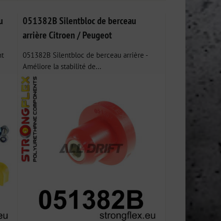
u
051382B Silentbloc de berceau
arrière Citroen / Peugeot
nt
051382B Silentbloc de berceau arrière -
Améliore la stabilité de...