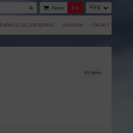
Panier
0 €
ÉNÉRALES DE L'ENTREPRISE
LIVRAISON
CONTACT
43
items