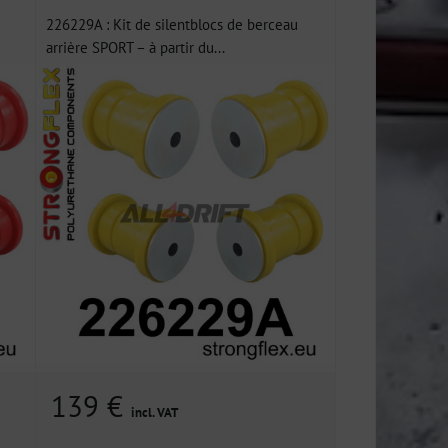
226229A : Kit de silentblocs de berceau
arrière SPORT – à partir du...
139 €
incl. VAT