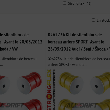
Strongflex (43)
En stoc
ble
e silentblocs de
026273A Kit de silentblocs de
re - Avant le 28/05/2012
berceau arrière SPORT - Avant le
Škoda / VW
28/05/2012 Audi / Seat / Škoda /
 silentblocs de berceau
026273A : Kit de silentblocs de berceau
...
arrière SPORT - Avant le...