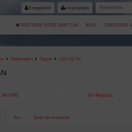
Enregistrer
Inscription
TOUT POUR VOTRE DRIFT CAR
BLOG
CONDITIONS G
ex
Volkswagen
Tiguan
I (07-16) 5N
5N
5N FWD
5N 4Motion
s
Prix
Texte de recherche