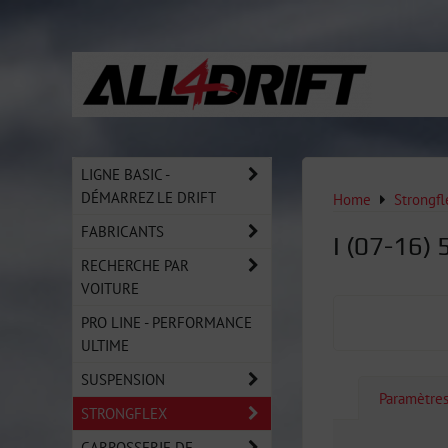
LIGNE BASIC -
DÉMARREZ LE DRIFT
Home
Strongfl
FABRICANTS
I (07-16) 
RECHERCHE PAR
VOITURE
PRO LINE - PERFORMANCE
ULTIME
SUSPENSION
Paramètre
STRONGFLEX
CARROSSERIE DE