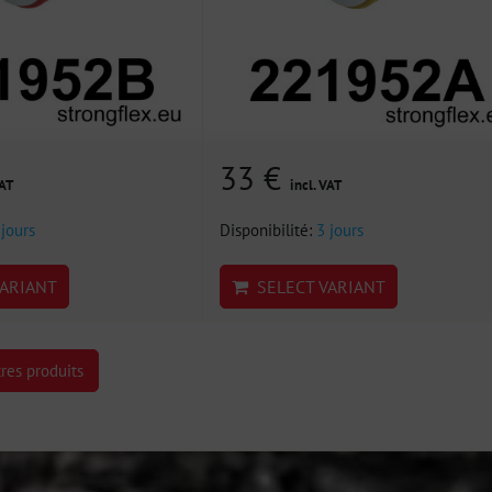
33 €
VAT
incl. VAT
 jours
Disponibilité:
3 jours
ARIANT
SELECT VARIANT
res produits