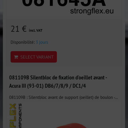
21 €
incl. VAT
Disponibilité:
3 jours
SELECT VARIANT
081109B Silentbloc de fixation d'oeillet avant -
Acura III (93-01) DB6/7/8/9 / DC1/4
081109B : Silentbloc avant de support (oeillet) de boulon -...