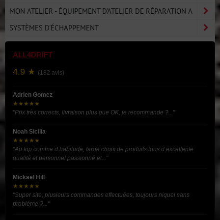
MON ATELIER - ÉQUIPEMENT D'ATELIER DE RÉPARATION A
SYSTÈMES D'ÉCHAPPEMENT
ALL4DRIFT
4.9 ★
(182 avis)
Adrien Gomez
★★★★★
"Prix très corrects, livraison plus que OK, je recommande ?..."
Noah Sicilia
★★★★★
"Au top comme d habitude, large choix de produits tous d excellente
qualité et personnel passionné et..."
Mickael Hill
★★★★★
"Super site, plusieurs commandes effectuées, toujours niquel sans
problème ?..."