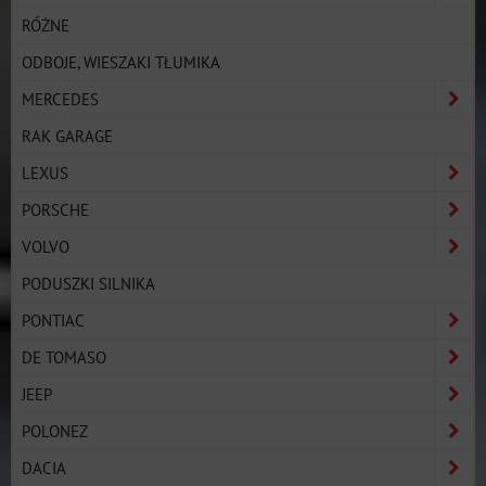
RÓŻNE
ODBOJE, WIESZAKI TŁUMIKA
MERCEDES
RAK GARAGE
LEXUS
PORSCHE
VOLVO
PODUSZKI SILNIKA
PONTIAC
DE TOMASO
JEEP
POLONEZ
DACIA