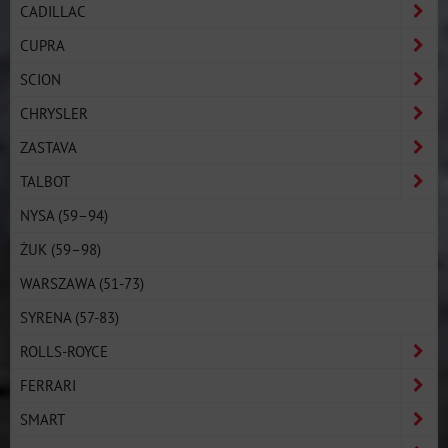
CADILLAC
CUPRA
SCION
CHRYSLER
ZASTAVA
TALBOT
NYSA (59–94)
ŻUK (59–98)
WARSZAWA (51-73)
SYRENA (57-83)
ROLLS-ROYCE
FERRARI
SMART