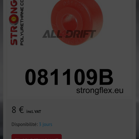
8 €
incl. VAT
Disponibilité:
3 jours