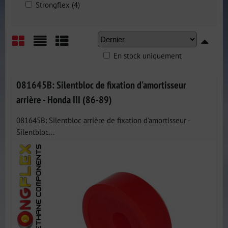
Strongflex (4)
En stock uniquement
Grid
List
Table
081645B: Silentbloc de fixation d'amortisseur
arrière - Honda III (86-89)
081645B: Silentbloc arrière de fixation d'amortisseur -
Silentbloc...