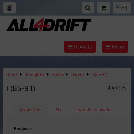
Produits
Menu
Home
Strongflex
Honda
Legend
I (85-91)
I (85-91)
4
Articles
Paramètres
Prix
Texte de recherche
Producer: