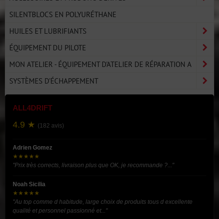
SILENTBLOCS EN POLYURÉTHANE
HUILES ET LUBRIFIANTS
ÉQUIPEMENT DU PILOTE
MON ATELIER - ÉQUIPEMENT D'ATELIER DE RÉPARATION A
SYSTÈMES D'ÉCHAPPEMENT
ALL4DRIFT
4.9 ★
(182 avis)
Adrien Gomez
★★★★★
"Prix très corrects, livraison plus que OK, je recommande ?..."
Noah Sicilia
★★★★★
"Au top comme d habitude, large choix de produits tous d excellente
qualité et personnel passionné et..."