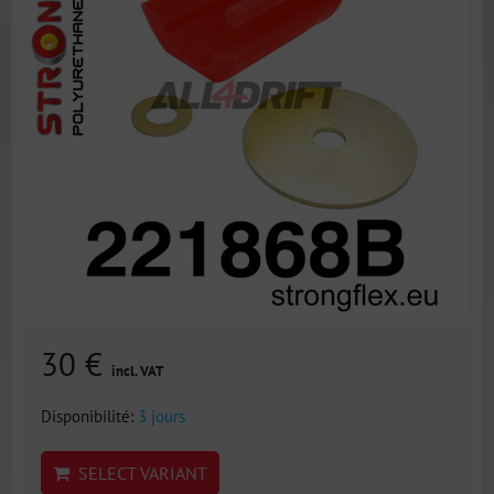
30 €
incl. VAT
Disponibilité:
3 jours
SELECT VARIANT