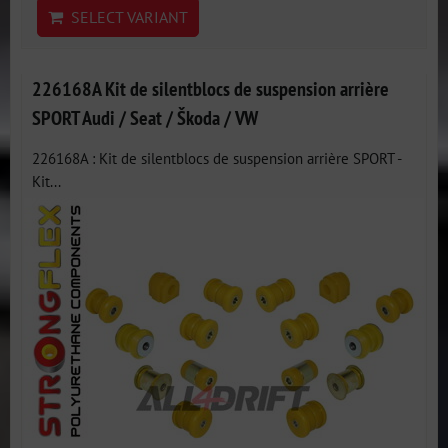
SELECT VARIANT
226168A Kit de silentblocs de suspension arrière
SPORT Audi / Seat / Škoda / VW
226168A : Kit de silentblocs de suspension arrière SPORT -
Kit...