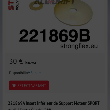
30 €
incl. VAT
Disponibilité:
3 jours
SELECT VARIANT
221869A Insert Inférieur de Support Moteur SPORT