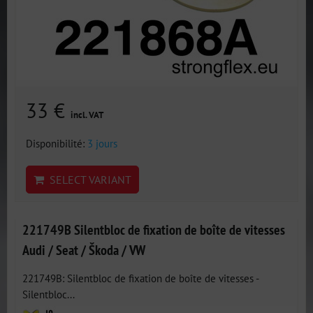
33 €
incl. VAT
Disponibilité:
3 jours
SELECT VARIANT
221749B Silentbloc de fixation de boîte de vitesses
Audi / Seat / Škoda / VW
221749B: Silentbloc de fixation de boîte de vitesses -
Silentbloc...