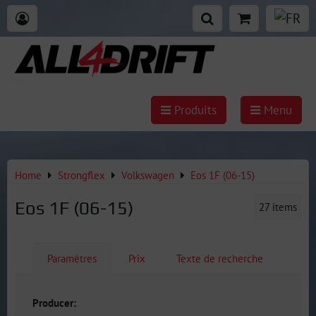
Produits
Menu
Home
Strongflex
Volkswagen
Eos 1F (06-15)
Eos 1F (06-15)
27
items
Paramètres
Prix
Texte de recherche
Producer: