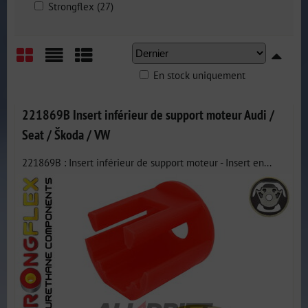
Strongflex (27)
En stock uniquement
Grid
List
Table
221869B Insert inférieur de support moteur Audi /
Seat / Škoda / VW
221869B : Insert inférieur de support moteur - Insert en...