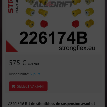
575 €
incl. VAT
Disponibilité:
3 jours
SELECT VARIANT
226174A Kit de silentblocs de suspension avant et