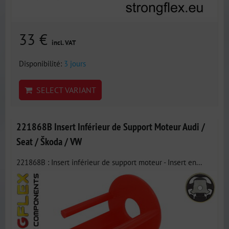
33 €
incl. VAT
Disponibilité:
3 jours
SELECT VARIANT
221868B Insert Inférieur de Support Moteur Audi /
Seat / Škoda / VW
221868B : Insert inférieur de support moteur - Insert en...