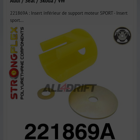
Audi / Seat / Škoda / VW
221869A : Insert inférieur de support moteur SPORT - Insert
sport...