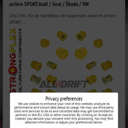
arrière SPORT Audi / Seat / Škoda / VW
226174A : Kit de silentblocs de suspension avant et arrière
SPORT -...
Privacy preferences
We use cookies to enhance your visit of this website, analyze its
performance and collect data about its usage. We may use third-party
tools and services to do so and collected data may get transmitted to
partners in the EU, USA or other countries. By clicking on 'Accept all
cookies' you declare your consent with this processing. You may find
detailed information or adjust your preferences below.