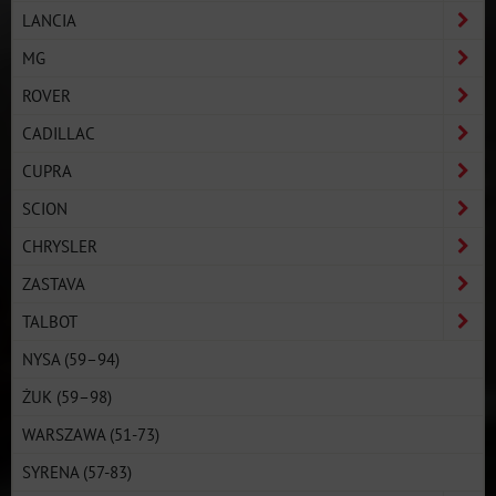
LANCIA
MG
ROVER
CADILLAC
CUPRA
SCION
CHRYSLER
ZASTAVA
TALBOT
NYSA (59–94)
ŻUK (59–98)
WARSZAWA (51-73)
SYRENA (57-83)