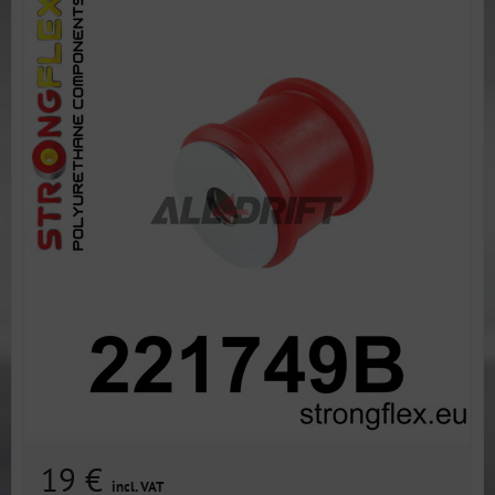
19 €
incl. VAT