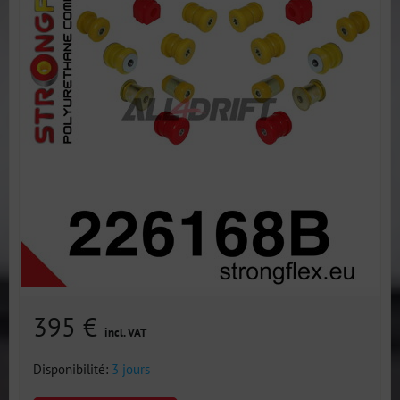
395 €
incl. VAT
Disponibilité:
3 jours