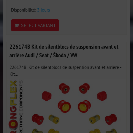
Disponibilité:
3 jours
SELECT VARIANT
226174B Kit de silentblocs de suspension avant et
arrière Audi / Seat / Škoda / VW
226174B: Kit de silentblocs de suspension avant et arrière -
Kit...