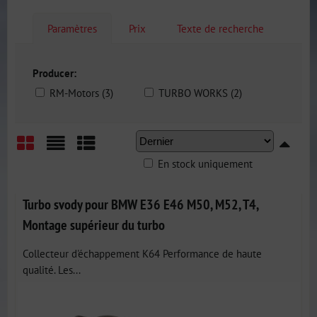
Paramètres
Prix
Texte de recherche
Producer:
RM-Motors (3)
TURBO WORKS (2)
En stock uniquement
Grid
List
Table
Turbo svody pour BMW E36 E46 M50, M52, T4,
Montage supérieur du turbo
Collecteur d'échappement K64 Performance de haute
qualité. Les...