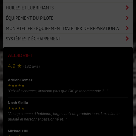
HUILES ET LUBRIFIANTS
ÉQUIPEMENT DU PILOTE
MON ATELIER - ÉQUIPEMENT D'ATELIER DE RÉPARATION A
SYSTÈMES D'ÉCHAPPEMENT
ALL4DRIFT
4.9 ★
(182 avis)
Adrien Gomez
★★★★★
"Prix très corrects, livraison plus que OK, je recommande ?..."
Noah Sicilia
★★★★★
"Au top comme d habitude, large choix de produits tous d excellente
qualité et personnel passionné et..."
Mickael Hill