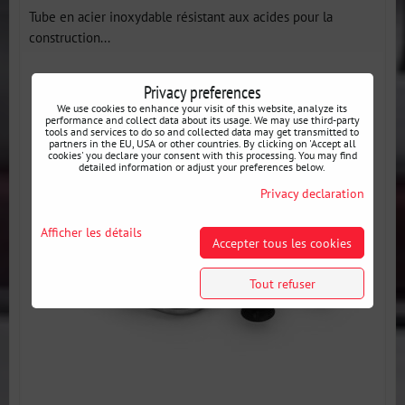
Tube en acier inoxydable résistant aux acides pour la
construction...
Privacy preferences
We use cookies to enhance your visit of this website, analyze its
performance and collect data about its usage. We may use third-party
tools and services to do so and collected data may get transmitted to
partners in the EU, USA or other countries. By clicking on 'Accept all
cookies' you declare your consent with this processing. You may find
detailed information or adjust your preferences below.
Privacy declaration
Afficher les détails
Accepter tous les cookies
Tout refuser