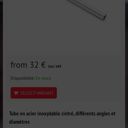
from 32 €
incl. VAT
Disponibilité:
En stock
SELECT VARIANT
Tube en acier inoxydable cintré, différents angles et
diamètres