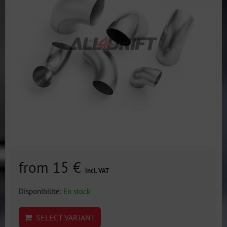
from 15 €
incl. VAT
Disponibilité:
En stock
SELECT VARIANT