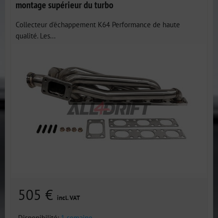
montage supérieur du turbo
Collecteur d'échappement K64 Performance de haute
qualité. Les...
505 €
incl. VAT
Disponibilité:
1 semaine