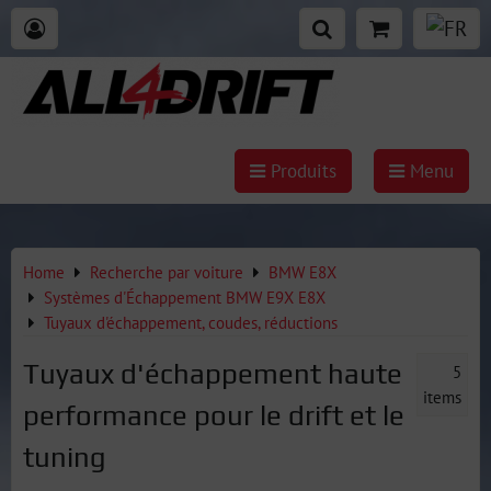
Produits
Menu
Home
Recherche par voiture
BMW E8X
Systèmes d'Échappement BMW E9X E8X
Tuyaux d'échappement, coudes, réductions
Tuyaux d'échappement haute
5
items
performance pour le drift et le
tuning