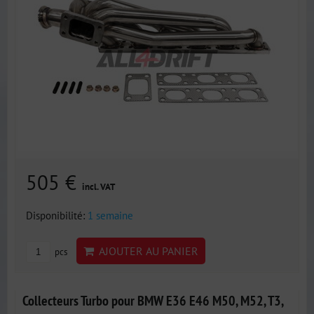
505 €
incl. VAT
Disponibilité:
1 semaine
AJOUTER AU PANIER
pcs
Collecteurs Turbo pour BMW E36 E46 M50, M52, T3,