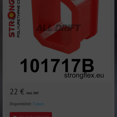
22 €
incl. VAT
Disponibilité:
3 jours