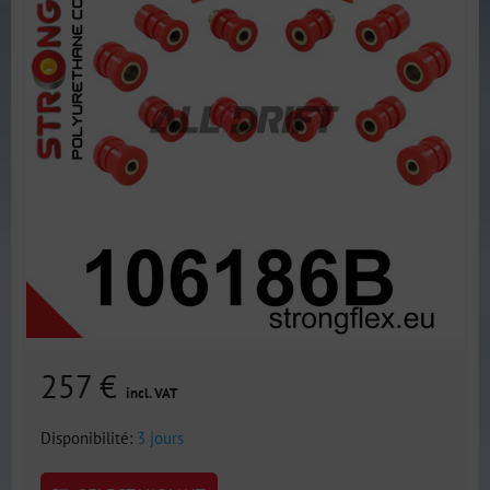
257 €
incl. VAT
Disponibilité:
3 jours