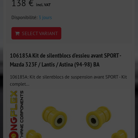
138 €
incl. VAT
Disponibilité:
3 jours
SELECT VARIANT
106185A Kit de silentblocs d'essieu avant SPORT -
Mazda 323F / Lantis / Astina (94-98) BA
106185A: Kit de silentblocs de suspension avant SPORT - Kit
complet...