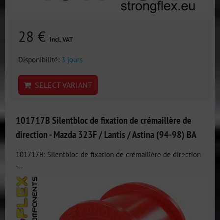
28 €
incl. VAT
Disponibilité:
3 jours
SELECT VARIANT
101717B Silentbloc de fixation de crémaillère de
direction - Mazda 323F / Lantis / Astina (94-98) BA
101717B: Silentbloc de fixation de crémaillère de direction
-...