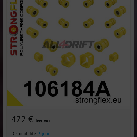
472 €
incl. VAT
Disponibilité:
3 jours