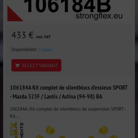
433 €
incl. VAT
Disponibilité:
3 jours
SELECT VARIANT
106184A Kit complet de silentblocs d'essieux SPORT
- Mazda 323F / Lantis / Astina (94-98) BA
106184A: Kit complet de silentblocs de suspension SPORT -
Kit...