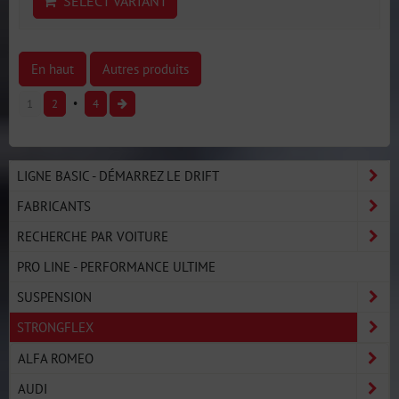
SELECT VARIANT
En haut
Autres produits
1
2
4
LIGNE BASIC - DÉMARREZ LE DRIFT
FABRICANTS
RECHERCHE PAR VOITURE
PRO LINE - PERFORMANCE ULTIME
SUSPENSION
STRONGFLEX
ALFA ROMEO
AUDI