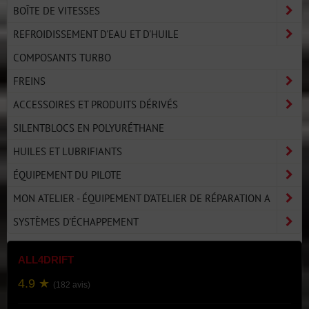
BOÎTE DE VITESSES
REFROIDISSEMENT D'EAU ET D'HUILE
COMPOSANTS TURBO
FREINS
ACCESSOIRES ET PRODUITS DÉRIVÉS
SILENTBLOCS EN POLYURÉTHANE
HUILES ET LUBRIFIANTS
ÉQUIPEMENT DU PILOTE
MON ATELIER - ÉQUIPEMENT D'ATELIER DE RÉPARATION A
SYSTÈMES D'ÉCHAPPEMENT
ALL4DRIFT
4.9 ★
(182 avis)