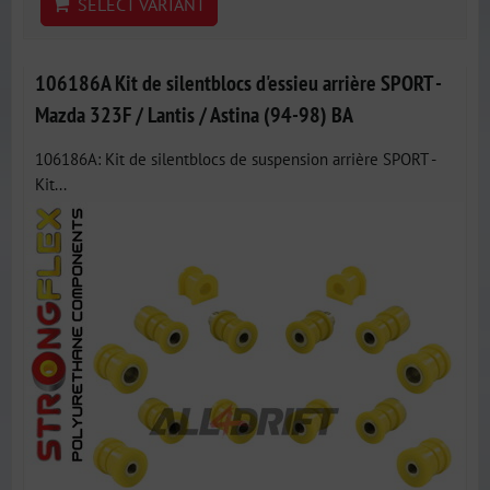
SELECT VARIANT
106186A Kit de silentblocs d'essieu arrière SPORT -
Mazda 323F / Lantis / Astina (94-98) BA
106186A: Kit de silentblocs de suspension arrière SPORT -
Kit...