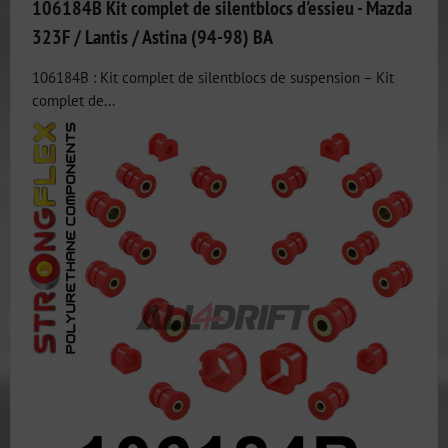
106184B Kit complet de silentblocs d'essieu - Mazda
323F / Lantis / Astina (94-98) BA
106184B : Kit complet de silentblocs de suspension – Kit
complet de...