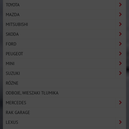
TOYOTA
MAZDA
MITSUBISHI
SKODA
FORD
PEUGEOT
MINI
SUZUKI
RÓŻNE
ODBOJE, WIESZAKI TŁUMIKA
MERCEDES
RAK GARAGE
LEXUS