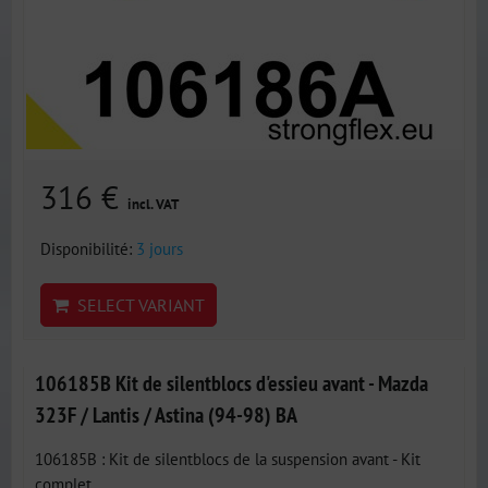
316 €
incl. VAT
Disponibilité:
3 jours
SELECT VARIANT
106185B Kit de silentblocs d'essieu avant - Mazda
323F / Lantis / Astina (94-98) BA
106185B : Kit de silentblocs de la suspension avant - Kit
complet...