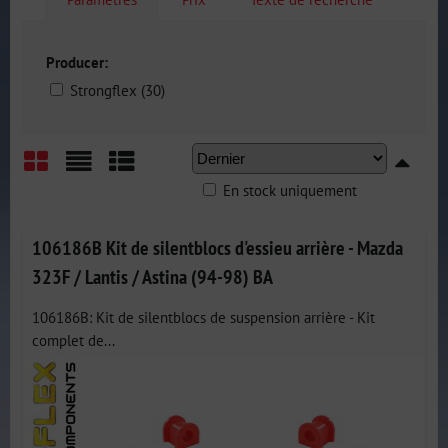
Producer:
Strongflex (30)
En stock uniquement
Grid
List
Table
106186B Kit de silentblocs d'essieu arrière - Mazda
323F / Lantis / Astina (94-98) BA
106186B: Kit de silentblocs de suspension arrière - Kit
complet de...