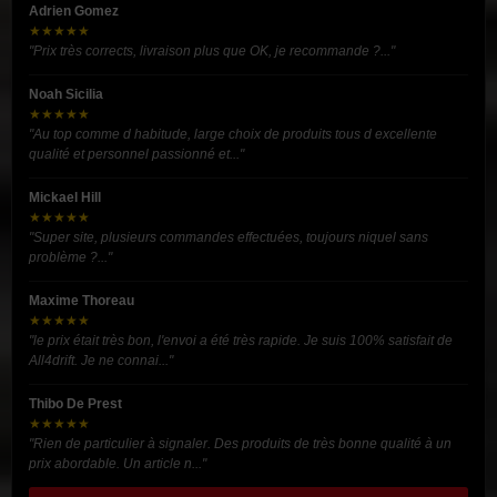
Adrien Gomez
★★★★★
"Prix très corrects, livraison plus que OK, je recommande ?..."
Noah Sicilia
★★★★★
"Au top comme d habitude, large choix de produits tous d excellente
qualité et personnel passionné et..."
Mickael Hill
★★★★★
"Super site, plusieurs commandes effectuées, toujours niquel sans
problème ?..."
Maxime Thoreau
★★★★★
"le prix était très bon, l'envoi a été très rapide. Je suis 100% satisfait de
All4drift. Je ne connai..."
Thibo De Prest
★★★★★
"Rien de particulier à signaler. Des produits de très bonne qualité à un
prix abordable. Un article n..."