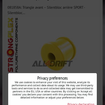
081858A: Triangle avant – Silentbloc arrière SPORT -
Silentbloc...
Privacy preferences
We use cookies to enhance your visit of this website, analyze its
performance and collect data about its usage. We may use third-party
tools and services to do so and collected data may get transmitted to
partners in the EU, USA or other countries. By clicking on 'Accept all
cookies' you declare your consent with this processing. You may find
detailed information or adjust your preferences below.
Privacy declaration