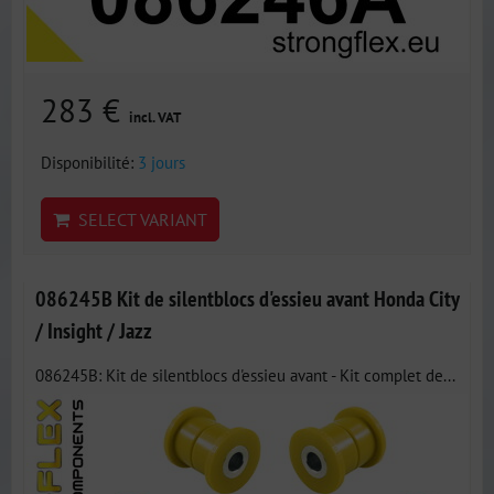
283 €
incl. VAT
Disponibilité:
3 jours
SELECT VARIANT
086245B Kit de silentblocs d'essieu avant Honda City
/ Insight / Jazz
086245B: Kit de silentblocs d'essieu avant - Kit complet de...