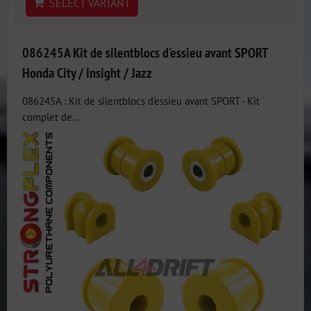
SELECT VARIANT
086245A Kit de silentblocs d'essieu avant SPORT
Honda City / Insight / Jazz
086245A : Kit de silentblocs d'essieu avant SPORT - Kit
complet de...