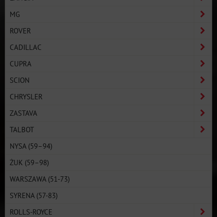
MG
ROVER
CADILLAC
CUPRA
SCION
CHRYSLER
ZASTAVA
TALBOT
NYSA (59–94)
ŻUK (59–98)
WARSZAWA (51-73)
SYRENA (57-83)
ROLLS-ROYCE