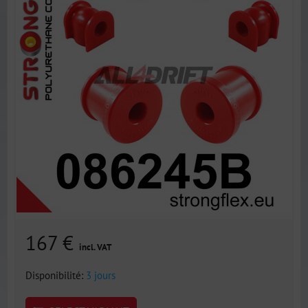
167 €
incl. VAT
Disponibilité:
3 jours