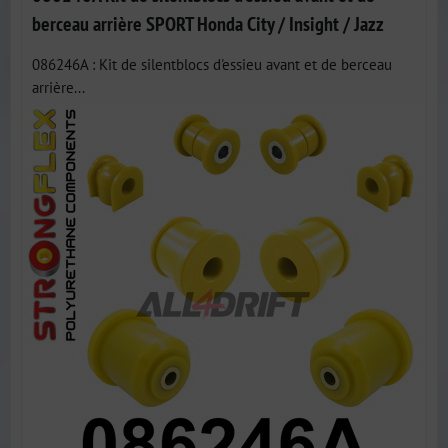
berceau arrière SPORT Honda City / Insight / Jazz
086246A : Kit de silentblocs d'essieu avant et de berceau
arrière...