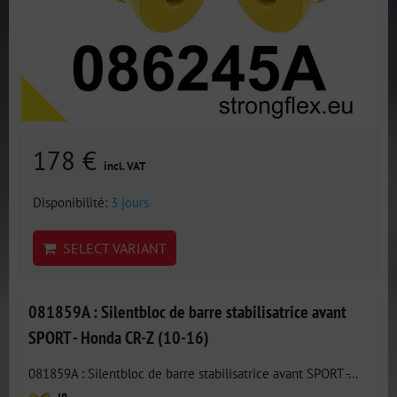
178 €
incl. VAT
Disponibilité:
3 jours
SELECT VARIANT
081859A : Silentbloc de barre stabilisatrice avant
SPORT - Honda CR-Z (10-16)
081859A : Silentbloc de barre stabilisatrice avant SPORT -...