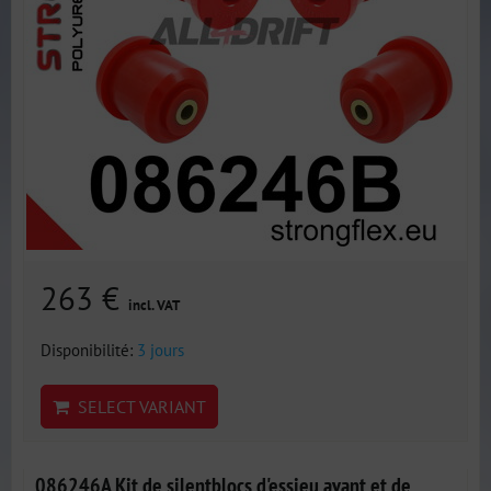
263 €
incl. VAT
Disponibilité:
3 jours
SELECT VARIANT
086246A Kit de silentblocs d'essieu avant et de