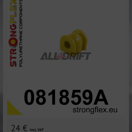
24 €
incl. VAT