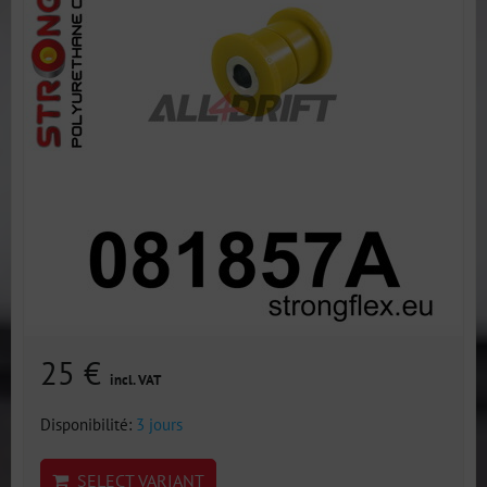
25 €
incl. VAT
Disponibilité:
3 jours
SELECT VARIANT