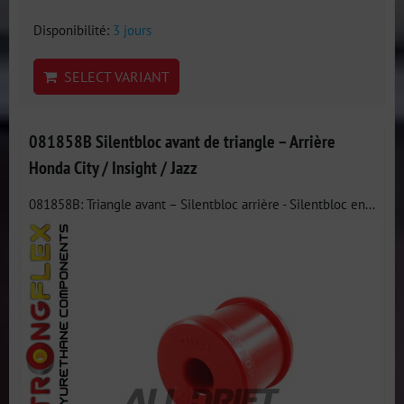
Disponibilité:
3 jours
SELECT VARIANT
081858B Silentbloc avant de triangle – Arrière
Honda City / Insight / Jazz
081858B: Triangle avant – Silentbloc arrière - Silentbloc en...