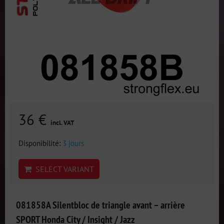
36 €
incl. VAT
Disponibilité:
3 jours
SELECT VARIANT
081858A Silentbloc de triangle avant – arrière
SPORT Honda City / Insight / Jazz