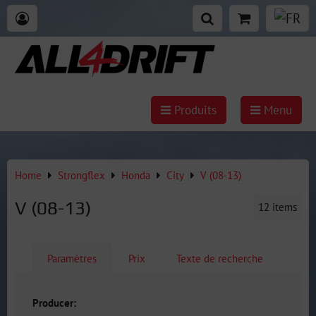
Produits
Menu
Home
Strongflex
Honda
City
V (08-13)
V (08-13)
12
items
Paramètres
Prix
Texte de recherche
Producer: