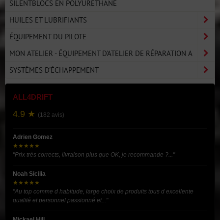
SILENTBLOCS EN POLYURÉTHANE
HUILES ET LUBRIFIANTS
ÉQUIPEMENT DU PILOTE
MON ATELIER - ÉQUIPEMENT D'ATELIER DE RÉPARATION A
SYSTÈMES D'ÉCHAPPEMENT
ALL4DRIFT
4.9 ★
(182 avis)
Adrien Gomez
★★★★★
"Prix très corrects, livraison plus que OK, je recommande ?..."
Noah Sicilia
★★★★★
"Au top comme d habitude, large choix de produits tous d excellente
qualité et personnel passionné et..."
Mickael Hill