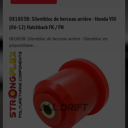
081803B: Silentbloc de berceau arrière - Honda VIII
(06-12) Hatchback FK / FN
081803B: Silentbloc de berceau arrière - Silentbloc en
polyuréthane...