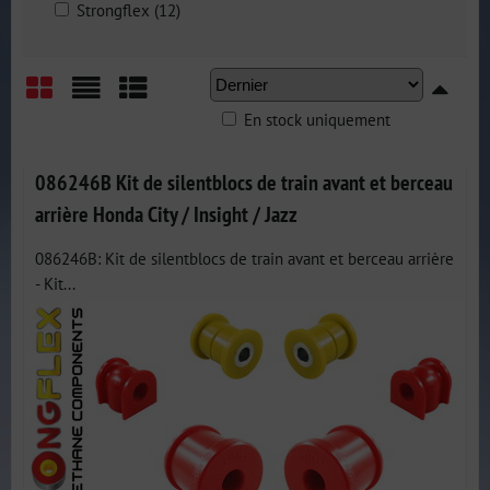
Strongflex (12)
En stock uniquement
Grid
List
Table
086246B Kit de silentblocs de train avant et berceau
arrière Honda City / Insight / Jazz
086246B: Kit de silentblocs de train avant et berceau arrière
- Kit...