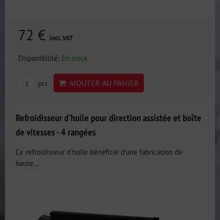
72 €
incl. VAT
Disponibilité:
En stock
AJOUTER AU PANIER
pcs
Refroidisseur d'huile pour direction assistée et boîte
de vitesses - 4 rangées
Ce refroidisseur d'huile bénéficie d'une fabrication de
haute...