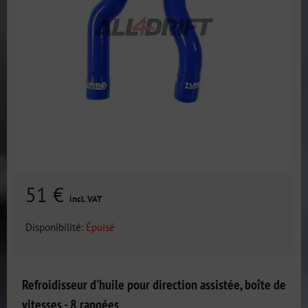
51 €
incl. VAT
Disponibilité:
Épuisé
Refroidisseur d'huile pour direction assistée, boîte de
vitesses - 8 rangées