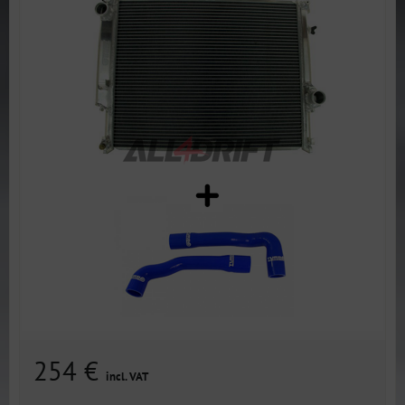
254 €
incl. VAT