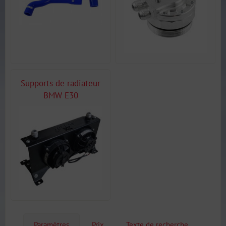
Supports de radiateur
BMW E30
Paramètres
Prix
Texte de recherche