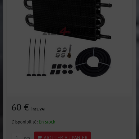
60 €
incl. VAT
Disponibilité:
En stock
AJOUTER AU PANIER
pcs