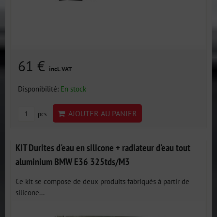
61 €
incl. VAT
Disponibilité:
En stock
AJOUTER AU PANIER
pcs
KIT Durites d'eau en silicone + radiateur d'eau tout
aluminium BMW E36 325tds/M3
Ce kit se compose de deux produits fabriqués à partir de
silicone...