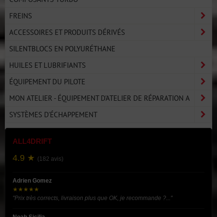
FREINS
ACCESSOIRES ET PRODUITS DÉRIVÉS
SILENTBLOCS EN POLYURÉTHANE
HUILES ET LUBRIFIANTS
ÉQUIPEMENT DU PILOTE
MON ATELIER - ÉQUIPEMENT D'ATELIER DE RÉPARATION A
SYSTÈMES D'ÉCHAPPEMENT
ALL4DRIFT
4.9 ★
(182 avis)
Adrien Gomez
★★★★★
"Prix très corrects, livraison plus que OK, je recommande ?..."
Noah Sicilia