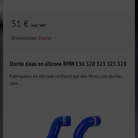
51 €
incl. VAT
Disponibilité:
Épuisé
Durite d'eau en silicone BMW E36 320 323 325 328
Fabriquées en silicone renforcé par des fibres, ces durites
sont...