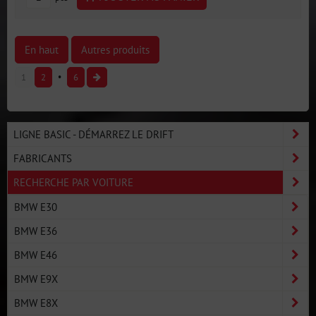
En haut
Autres produits
1
2
6
LIGNE BASIC - DÉMARREZ LE DRIFT
FABRICANTS
RECHERCHE PAR VOITURE
BMW E30
BMW E36
BMW E46
BMW E9X
BMW E8X