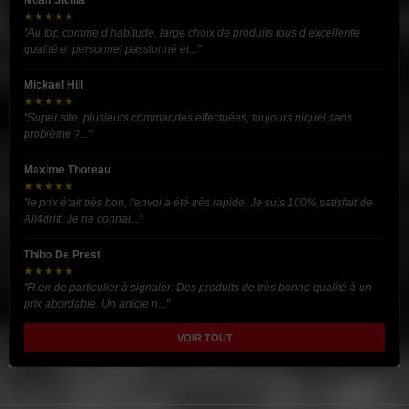
★★★★★
"Au top comme d habitude, large choix de produits tous d excellente
qualité et personnel passionné et..."
Mickael Hill
★★★★★
"Super site, plusieurs commandes effectuées, toujours niquel sans
problème ?..."
Maxime Thoreau
★★★★★
"le prix était très bon, l'envoi a été très rapide. Je suis 100% satisfait de
All4drift. Je ne connai..."
Thibo De Prest
★★★★★
"Rien de particulier à signaler. Des produits de très bonne qualité à un
prix abordable. Un article n..."
VOIR TOUT