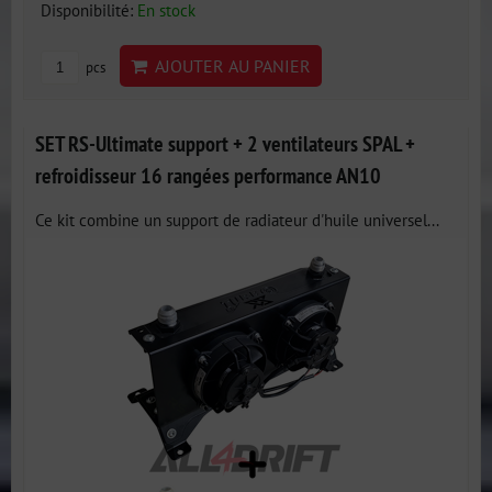
Disponibilité:
En stock
AJOUTER AU PANIER
pcs
SET RS-Ultimate support + 2 ventilateurs SPAL +
refroidisseur 16 rangées performance AN10
Ce kit combine un support de radiateur d'huile universel...