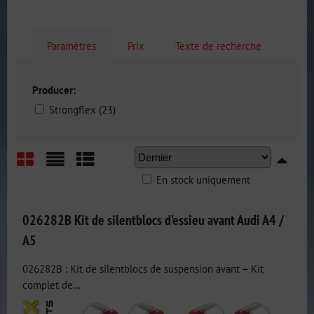
Paramètres
Prix
Texte de recherche
Producer:
Strongflex (23)
En stock uniquement
Grid
List
Table
026282B Kit de silentblocs d'essieu avant Audi A4 /
A5
026282B : Kit de silentblocs de suspension avant – Kit
complet de...