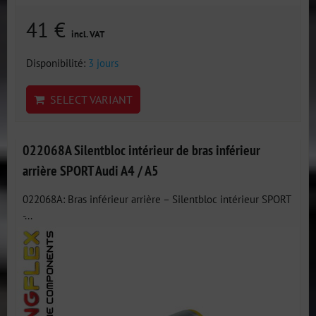
41 €
incl. VAT
Disponibilité:
3 jours
SELECT VARIANT
022068A Silentbloc intérieur de bras inférieur
arrière SPORT Audi A4 / A5
022068A: Bras inférieur arrière – Silentbloc intérieur SPORT
-...