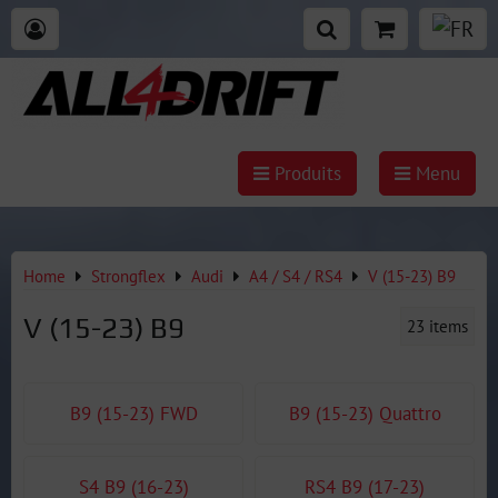
Produits
Menu
Home
Strongflex
Audi
A4 / S4 / RS4
V (15-23) B9
V (15-23) B9
23
items
B9 (15-23) FWD
B9 (15-23) Quattro
S4 B9 (16-23)
RS4 B9 (17-23)