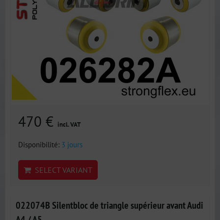
470 €
incl. VAT
Disponibilité:
3 jours
SELECT VARIANT
022074B Silentbloc de triangle supérieur avant Audi
A4 / A5