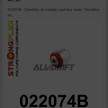
022074B : Silentbloc de triangle supérieur avant - Silentbloc
en...