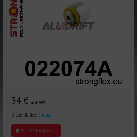
34 €
incl. VAT
Disponibilité:
3 jours
SELECT VARIANT