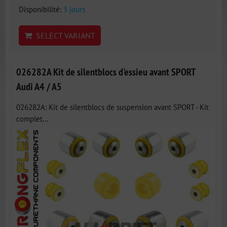
Disponibilité:
3 jours
SELECT VARIANT
026282A Kit de silentblocs d'essieu avant SPORT
Audi A4 / A5
026282A: Kit de silentblocs de suspension avant SPORT - Kit
complet...