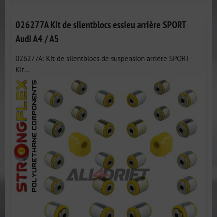
026277A Kit de silentblocs essieu arrière SPORT
Audi A4 / A5
026277A: Kit de silentblocs de suspension arrière SPORT -
Kit...