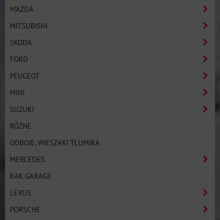
MAZDA
MITSUBISHI
SKODA
FORD
PEUGEOT
MINI
SUZUKI
RÓŻNE
ODBOJE, WIESZAKI TŁUMIKA
MERCEDES
RAK GARAGE
LEXUS
PORSCHE