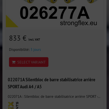
833 €
incl. VAT
Disponibilité:
3 jours
SELECT VARIANT
022071A Silentbloc de barre stabilisatrice arrière
SPORT Audi A4 / A5
022071A : Silentbloc de barre stabilisatrice arrière SPORT -...