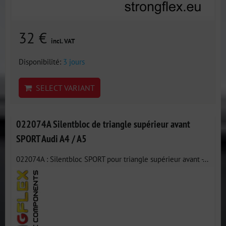
32 €
incl. VAT
Disponibilité:
3 jours
SELECT VARIANT
022074A Silentbloc de triangle supérieur avant
SPORT Audi A4 / A5
022074A : Silentbloc SPORT pour triangle supérieur avant -...