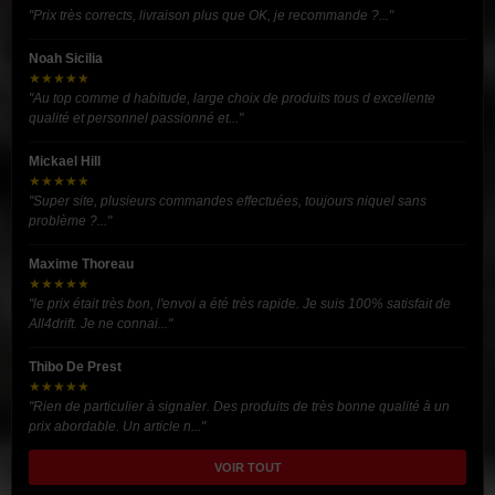
"Prix très corrects, livraison plus que OK, je recommande ?..."
Noah Sicilia
★★★★★
"Au top comme d habitude, large choix de produits tous d excellente
qualité et personnel passionné et..."
Mickael Hill
★★★★★
"Super site, plusieurs commandes effectuées, toujours niquel sans
problème ?..."
Maxime Thoreau
★★★★★
"le prix était très bon, l'envoi a été très rapide. Je suis 100% satisfait de
All4drift. Je ne connai..."
Thibo De Prest
★★★★★
"Rien de particulier à signaler. Des produits de très bonne qualité à un
prix abordable. Un article n..."
VOIR TOUT