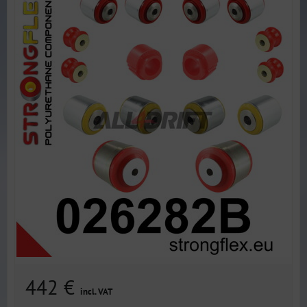
442 €
incl. VAT