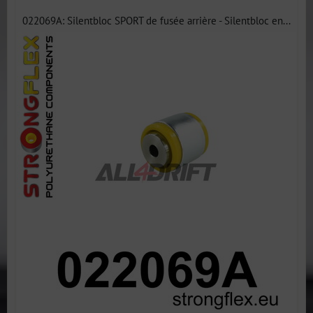
022069A: Silentbloc SPORT de fusée arrière - Silentbloc en...