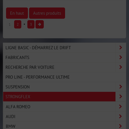
En haut
Autres produits
1
2
3
LIGNE BASIC - DÉMARREZ LE DRIFT
FABRICANTS
RECHERCHE PAR VOITURE
PRO LINE - PERFORMANCE ULTIME
SUSPENSION
STRONGFLEX
ALFA ROMEO
AUDI
BMW