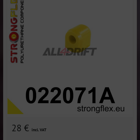
28 €
incl. VAT