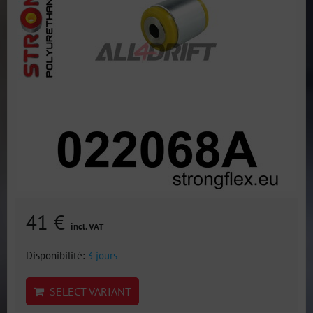
41 €
incl. VAT
Disponibilité:
3 jours
SELECT VARIANT