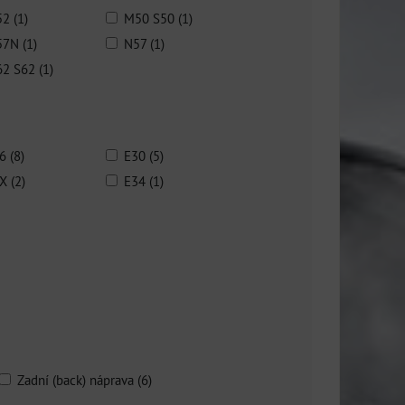
2 (1)
M50 S50 (1)
7N (1)
N57 (1)
2 S62 (1)
6 (8)
E30 (5)
X (2)
E34 (1)
Zadní (back) náprava (6)