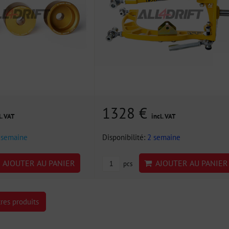
1328 €
l. VAT
incl. VAT
 semaine
Disponibilité:
2 semaine
AJOUTER AU PANIER
AJOUTER AU PANIER
pcs
res produits