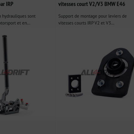
ar IRP
vitesses court V2/V3 BMW E46
n hydrauliques sont
Support de montage pour leviers de
torsport et en...
vitesses courts IRP V2 et V3...