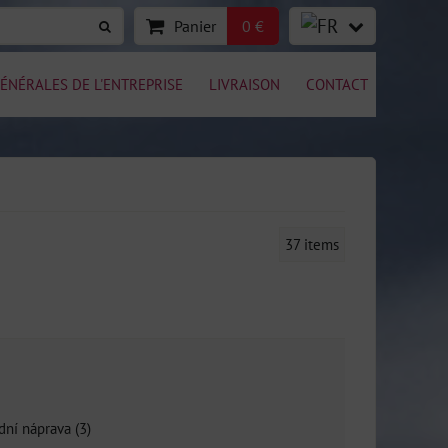
Panier
0 €
ÉNÉRALES DE L'ENTREPRISE
LIVRAISON
CONTACT
37
items
dní náprava (3)