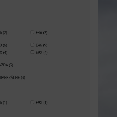
6 (2)
E46 (2)
0 (6)
E46 (9)
X (4)
E9X (4)
ZDA (3)
IVERZÁLNE (3)
6 (1)
E9X (1)