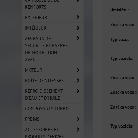
RENFORTS
Umístění:
EXTÉRIEUR
Značka vozu:
INTÉRIEUR
ARCEAUX DE
Typ vozu:
SÉCURITÉ ET BARRES
DE PROTECTION
Typ vozidla:
AVANT
MOTEUR
Značka vozu::
BOÎTE DE VITESSES
REFROIDISSEMENT
Značka vozu::
D'EAU ET D'HUILE
Značka vozu:
COMPOSANTS TURBO
FREINS
Typ vozidla:
ACCESSOIRES ET
PRODUITS DÉRIVÉS